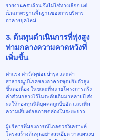
รายงานครบถ้วน จึงไม่ใช่ทางเลือก แต่
เป็นมาตรฐานพื้นฐานของการบริหาร
อาคารยุคใหม่
3. ต้นทุนดำเนินการที่พุ่งสูง 
ท่ามกลางความคาดหวังที่
เพิ่มขึ้น
ค่าแรง ค่าวัสดุซ่อมบำรุง และค่า
สาธารณูปโภคของอาคารชุดปรับตัวสูง
ขึ้นต่อเนื่อง ในขณะที่หลายโครงการตรึง
ค่าส่วนกลางไว้ในระดับเดิมมาหลายปี ส่ง
ผลให้กองทุนนิติบุคคลถูกบีบอัด และเพิ่ม
ความเสี่ยงต่อสภาพคล่องในระยะยาว
ผู้บริหารที่มองการณ์ไกลควรวิเคราะห์
โครงสร้างต้นทุนอย่างละเอียด วางแผนงบ