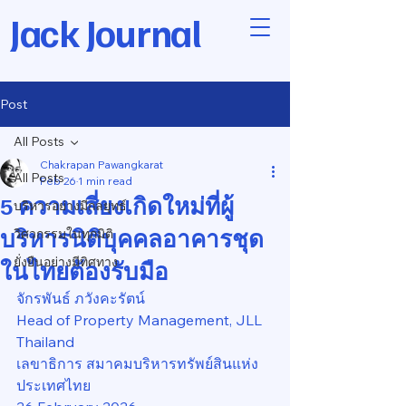
Jack Journal
Post
All Posts
Chakrapan Pawangkarat
All Posts
Feb 26
1 min read
5 ความเสี่ยงเกิดใหม่ที่ผู้
บริหารอย่างมีกลยุทธ์
บริหารนิติบุคคลอาคารชุด
วิศวกรรมในทุกมิติ
ยั่งยืนอย่างมีทิศทาง
ในไทยต้องรับมือ
จักรพันธ์ ภวังคะรัตน์
Head of Property Management, JLL 
Thailand
เลขาธิการ สมาคมบริหารทรัพย์สินแห่ง
ประเทศไทย