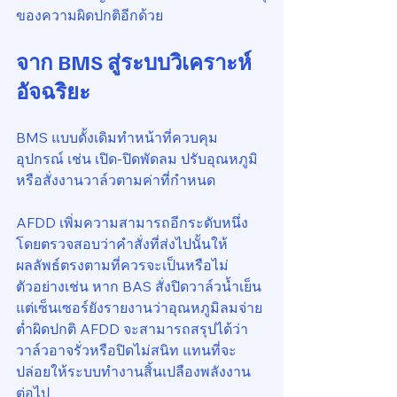
ของความผิดปกติอีกด้วย
จาก BMS สู่ระบบวิเคราะห์
อัจฉริยะ
BMS แบบดั้งเดิมทำหน้าที่ควบคุม
อุปกรณ์ เช่น เปิด-ปิดพัดลม ปรับอุณหภูมิ 
หรือสั่งงานวาล์วตามค่าที่กำหนด
AFDD เพิ่มความสามารถอีกระดับหนึ่ง 
โดยตรวจสอบว่าคำสั่งที่ส่งไปนั้นให้
ผลลัพธ์ตรงตามที่ควรจะเป็นหรือไม่ 
ตัวอย่างเช่น หาก BAS สั่งปิดวาล์วน้ำเย็น 
แต่เซ็นเซอร์ยังรายงานว่าอุณหภูมิลมจ่าย
ต่ำผิดปกติ AFDD จะสามารถสรุปได้ว่า
วาล์วอาจรั่วหรือปิดไม่สนิท แทนที่จะ
ปล่อยให้ระบบทำงานสิ้นเปลืองพลังงาน
ต่อไป