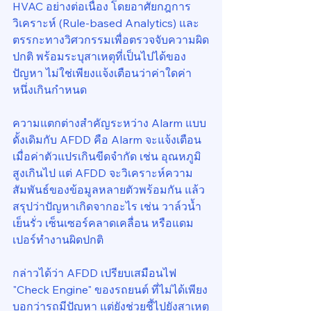
HVAC อย่างต่อเนื่อง โดยอาศัยกฎการ
วิเคราะห์ (Rule-based Analytics) และ
ตรรกะทางวิศวกรรมเพื่อตรวจจับความผิด
ปกติ พร้อมระบุสาเหตุที่เป็นไปได้ของ
ปัญหา ไม่ใช่เพียงแจ้งเตือนว่าค่าใดค่า
หนึ่งเกินกำหนด
ความแตกต่างสำคัญระหว่าง Alarm แบบ
ดั้งเดิมกับ AFDD คือ Alarm จะแจ้งเตือน
เมื่อค่าตัวแปรเกินขีดจำกัด เช่น อุณหภูมิ
สูงเกินไป แต่ AFDD จะวิเคราะห์ความ
สัมพันธ์ของข้อมูลหลายตัวพร้อมกัน แล้ว
สรุปว่าปัญหาเกิดจากอะไร เช่น วาล์วน้ำ
เย็นรั่ว เซ็นเซอร์คลาดเคลื่อน หรือแดม
เปอร์ทำงานผิดปกติ
กล่าวได้ว่า AFDD เปรียบเสมือนไฟ 
"Check Engine" ของรถยนต์ ที่ไม่ได้เพียง
บอกว่ารถมีปัญหา แต่ยังช่วยชี้ไปยังสาเหตุ