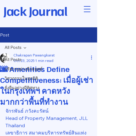
Jack Journal
Post
All Posts
Chakrapan Pawangkarat
All Posts
Oct 23, 2025
1 min read
🌆 Amenities Define
บริหารอย่างมีกลยุทธ์
Competitiveness: เมื่อผู้เช่า
วิศวกรรมในทุกมิติ
ยั่งยืนอย่างมีทิศทาง
ในกรุงเทพฯ คาดหวัง
มากกว่าพื้นที่ทำงาน
จักรพันธ์ ภวังคะรัตน์
Head of Property Management, JLL 
Thailand
เลขาธิการ สมาคมบริหารทรัพย์สินแห่ง