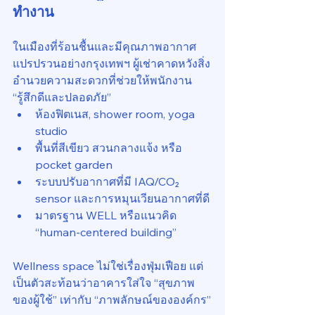
ทำงาน
ในเมืองที่ร้อนชื้นและมีคุณภาพอากาศ
แปรปรวนอย่างกรุงเทพฯ ผู้เช่าคาดหวังสิ่ง
อำนวยความสะดวกที่ช่วยให้พนักงาน 
“รู้สึกดีและปลอดภัย”
ห้องฟิตเนส, shower room, yoga 
studio
พื้นที่สีเขียว สวนกลางแจ้ง หรือ 
pocket garden
ระบบปรับอากาศที่มี IAQ/CO₂ 
sensor และการหมุนเวียนอากาศที่ดี
มาตรฐาน WELL หรือแนวคิด 
“human-centered building”
Wellness space ไม่ใช่เรื่องฟุ่มเฟือย แต่
เป็นตัวสะท้อนว่าอาคารใส่ใจ “สุขภาพ
ของผู้ใช้” เท่ากับ “ภาพลักษณ์ขององค์กร”