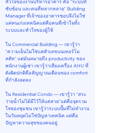
หัวใจของงานบริหารอาคาร คือ “ระบบที่
ซับซ้อน และคนที่หลากหลาย” Building 
Manager ที่เจ้าของอาคารชอบจึงไม่ใช่
แค่คนเก่งเทคนิคแต่คือคนที่เข้าใจทั้ง
ระบบและหัวใจของผู้ใช้
ใน Commercial Building — เขารู้ว่า 
“ความเย็นไม่ใช่แค่ตัวเลขบนเทอร์โม
สตัท” แต่มันหมายถึง productivity ของ
พนักงานผู้เช่า เขารู้ว่าเสียงเครื่อง AHU ที่
ดังผิดปกติคือสัญญาณเตือนของ comfort 
ที่กำลังลดลง
ใน Residential Condo — เขารู้ว่า “สระ
ว่ายน้ำไม่ได้มีไว้ให้แค่สวย”แต่คือจุดรวม
ใจของชุมชน เขารู้ว่าระบบปั๊มที่ไม่ทำงาน
ในวันหยุดไม่ใช่ปัญหาเทคนิค แต่คือ
ปัญหาความสุขของคนอยู่