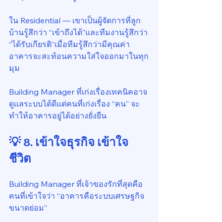
ใน Residential — เขาเป็นผู้จัดการที่ลูก
บ้านรู้สึกว่า “เข้าถึงได้”และทีมงานรู้สึกว่า 
“ได้รับเกียรติ”เมื่อทีมรู้สึกว่ามีคุณค่า 
อาคารจะสะท้อนความใส่ใจออกมาในทุก
มุม
Building Manager ที่เก่งเรื่องเทคนิคอาจ
ดูแลระบบได้ดีแต่คนที่เก่งเรื่อง “คน” จะ
ทำให้อาคารอยู่ได้อย่างยั่งยืน
💡 8. เข้าใจธุรกิจ เข้าใจ
ชีวิต
Building Manager ที่เจ้าของรักที่สุดคือ
คนที่เข้าใจว่า “อาคารคือระบบเศรษฐกิจ
ขนาดย่อม”