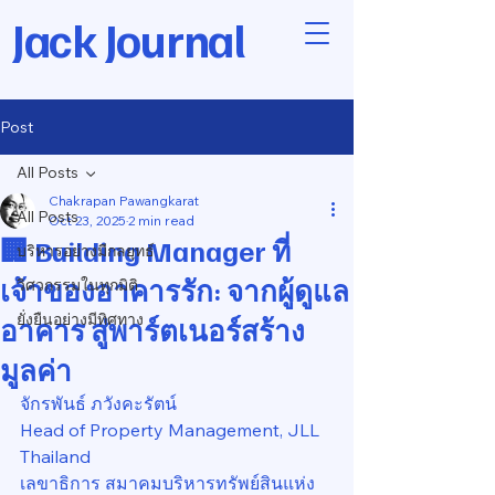
Jack Journal
Post
All Posts
Chakrapan Pawangkarat
All Posts
Oct 23, 2025
2 min read
🏢 Building Manager ที่
บริหารอย่างมีกลยุทธ์
เจ้าของอาคารรัก: จากผู้ดูแล
วิศวกรรมในทุกมิติ
ยั่งยืนอย่างมีทิศทาง
อาคาร สู่พาร์ตเนอร์สร้าง
มูลค่า
จักรพันธ์ ภวังคะรัตน์
Head of Property Management, JLL 
Thailand
เลขาธิการ สมาคมบริหารทรัพย์สินแห่ง