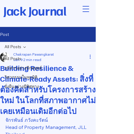
Jack Journal
Post
All Posts
Chakrapan Pawangkarat
All Posts
Jan 9
2 min read
Building Resilience &
บริหารอย่างมีกลยุทธ์
Climate-Ready Assets: สิ่งที่
วิศวกรรมในทุกมิติ
ยั่งยืนอย่างมีทิศทาง
ต้องคิดสำหรับโครงการสร้าง
ใหม่ ในโลกที่สภาพอากาศไม่
เคยเหมือนเดิมอีกต่อไป
จักรพันธ์ ภวังคะรัตน์
Head of Property Management, JLL 