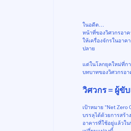
ในอดีต…
หน้าที่ของวิศวกรอาค
ให้เครื่องจักรในอาคา
ปลาย
แต่ในโลกยุคใหม่ที่ก
บทบาทของวิศวกรอาคาร
วิศวกร = ผู้ข
เป้าหมาย “Net Zero
บรรลุได้ด้วยการสร้าง
อาคารที่ใช้อยู่แล้วใ
เปลี่ยนแปลงนี้