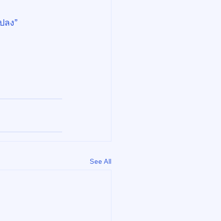
แปลง”
See All