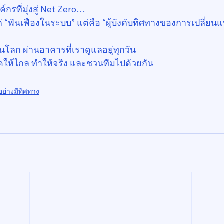
รที่มุ่งสู่ Net Zero…
 “ฟันเฟืองในระบบ” แต่คือ “ผู้บังคับทิศทางของการเปลี่ยน
ยนโลก ผ่านอาคารที่เราดูแลอยู่ทุกวัน
คิดให้ไกล ทำให้จริง และชวนทีมไปด้วยกัน
นอย่างมีทิศทาง