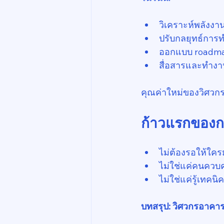
วิเคราะห์พลังงา
ปรับกลยุทธ์กา
ออกแบบ roadmap
สื่อสารและทำงานร
คุณค่าใหม่ของวิศวกรไ
ก้าวแรกของกา
ไม่ต้องรอให้ใคร
ไม่ใช่แค่คนควบ
ไม่ใช่แค่รู้เทคนิ
บทสรุป: วิศวกรอาคาร