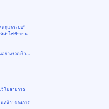
“คนดูแลระบบ” 
ให้ค่าไฟฟ้าบาน
้นอย่างรวดเร็ว…
ว้ ไม่สามารถ
่านหน้า” ของการ