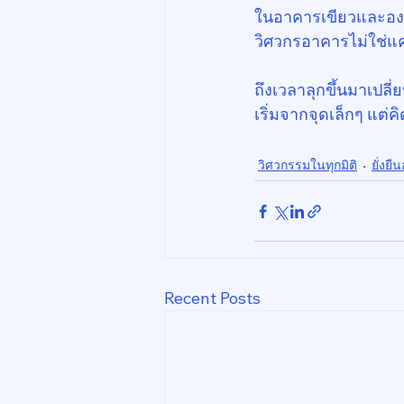
ในอาคารเขียวและองค์ก
วิศวกรอาคารไม่ใช่แค่
ถึงเวลาลุกขึ้นมาเปลี่
เริ่มจากจุดเล็กๆ แต่
วิศวกรรมในทุกมิติ
ยั่งยื
Recent Posts