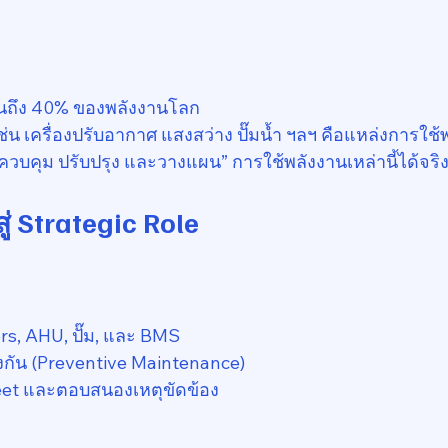
นถึง 40% ของพลังงานโลก
่น เครื่องปรับอากาศ แสงสว่าง ปั๊มน้ำ ฯลฯ คือแหล่งการใช้
วบคุม ปรับปรุง และวางแผน” การใช้พลังงานเหล่านี้ได้จริง
ู่ Strategic Role
lers, AHU, ปั๊ม, และ BMS
งกัน (Preventive Maintenance)
heet และตอบสนองเหตุขัดข้อง