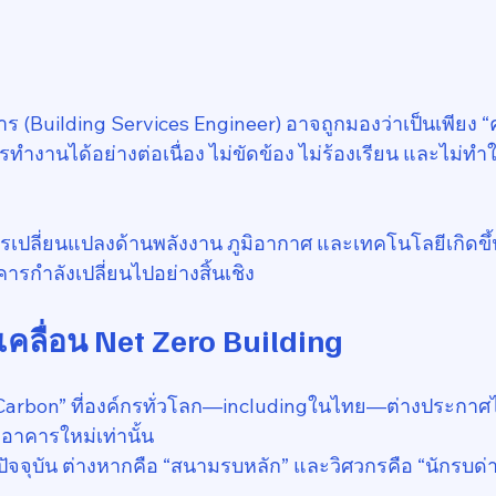
าร (Building Services Engineer) อาจถูกมองว่าเป็นเพียง 
รทำงานได้อย่างต่อเนื่อง ไม่ขัดข้อง ไม่ร้องเรียน และไม่ทำ
ารเปลี่ยนแปลงด้านพลังงาน ภูมิอากาศ และเทคโนโลยีเกิดขึ
กำลังเปลี่ยนไปอย่างสิ้นเชิง
ับเคลื่อน Net Zero Building
 Carbon” ที่องค์กรทั่วโลก—includingในไทย—ต่างประกาศไ
อาคารใหม่เท่านั้น
นปัจจุบัน ต่างหากคือ “สนามรบหลัก” และวิศวกรคือ “นักรบด