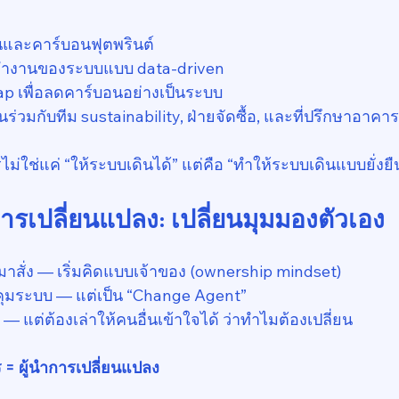
นและคาร์บอนฟุตพรินต์
รทำงานของระบบแบบ data-driven
 เพื่อลดคาร์บอนอย่างเป็นระบบ
่วมกับทีม sustainability, ฝ่ายจัดซื้อ, และที่ปรึกษาอาคาร
ม่ใช่แค่ “ให้ระบบเดินได้” แต่คือ “ทำให้ระบบเดินแบบยั่งยื
รเปลี่ยนแปลง: เปลี่ยนมุมมองตัวเอง
มาสั่ง — เริ่มคิดแบบเจ้าของ (ownership mindset)
คุมระบบ — แต่เป็น “Change Agent”
ค — แต่ต้องเล่าให้คนอื่นเข้าใจได้ ว่าทำไมต้องเปลี่ยน
 = ผู้นำการเปลี่ยนแปลง