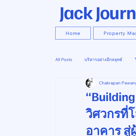
Jack Journ
Home
Property Ma
All Posts
บริหารอย่างมีกลยุทธ์
Chakrapan Pawan
“Building
วิศวกรที่
อาคาร สู