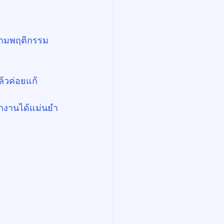
ตามพฤติกรรม
้วค่อยแก้
ทำงานได้แม่นยำ