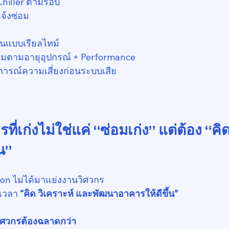
/Chiller ตามรอบ
ีแจ้งซ่อม
งงานแบบเรียลไทม์
่อมตามอายุอุปกรณ์ + Performance
คาดการณ์ความเสี่ยงก่อนระบบเสีย
ที่เก่งไม่ใช่แค่ “ซ่อมเก่ง” แต่ต้อง “คิด
น”
ion ไม่ได้มาแย่งงานวิศวกร
เวลา 
“คิด วิเคราะห์ และพัฒนาอาคารให้ดีขึ้น”
วิศวกรต้องฉลาดกว่า