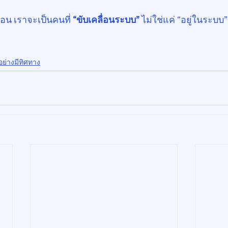
่อน เราจะเป็นคนที่ 
“ขับเคลื่อนระบบ” 
ไม่ใช่แค่ “อยู่ในระบบ”
นอย่างมีทิศทาง