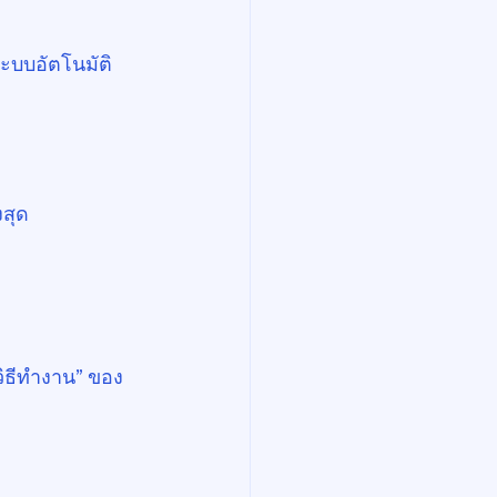
ระบบอัตโนมัติ
งสุด
วิธีทำงาน” ของ