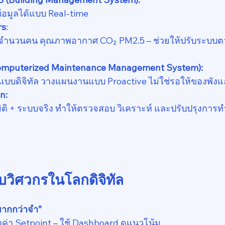
ข้อมูลได้แบบ Real-time
rs
:
้น จำนวนคน คุณภาพอากาศ CO₂ PM2.5 – ช่วยให้ปรับระบบ
Computerized Maintenance Management System):
บบดิจิทัล วางแผนงานแบบ Proactive ไม่ใช่รอให้ของพังแล
in:
ติ + ระบบจริง ทำให้ตรวจสอบ วิเคราะห์ และปรับปรุงการ
ับวิศวกรในโลกดิจิทัล
ห์มากกว่าจำ”
ะจำค่า Setpoint – ใช้ Dashboard ดูแนวโน้ม