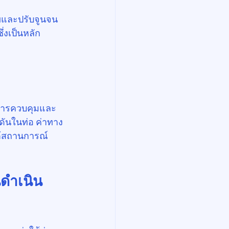
ไขและปรับจูนจน
่งเป็นหลัก
อการควบคุมและ
ันในท่อ ค่าทาง
้สถานการณ์
นดำเนิน