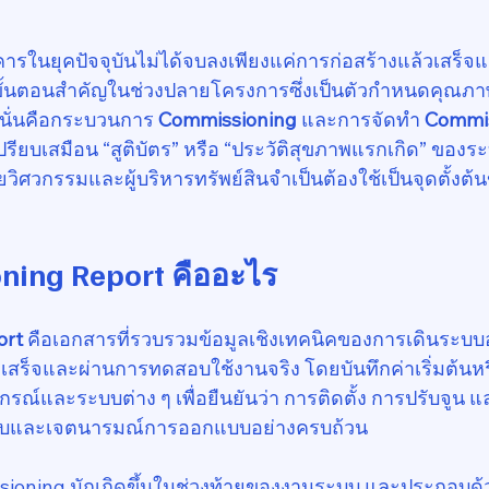
รในยุคปัจจุบันไม่ได้จบลงเพียงแค่การก่อสร้างแล้วเสร็
ังมีขั้นตอนสำคัญในช่วงปลายโครงการซึ่งเป็นตัวกำหนดคุณ
นั่นคือกระบวนการ 
Commissioning
 และการจัดทำ 
Commis
เปรียบเสมือน “สูติบัตร” หรือ “ประวัติสุขภาพแรกเกิด” ของ
วิศวกรรมและผู้บริหารทรัพย์สินจำเป็นต้องใช้เป็นจุดตั้งต
ning Report คืออะไร
ort
 คือเอกสารที่รวบรวมข้อมูลเชิงเทคนิคของการเดินระบบอ
เสร็จและผ่านการทดสอบใช้งานจริง โดยบันทึกค่าเริ่มต้นหร
กรณ์และระบบต่าง ๆ เพื่อยืนยันว่า การติดตั้ง การปรับจูน
บบและเจตนารมณ์การออกแบบอย่างครบถ้วน
oning มักเกิดขึ้นในช่วงท้ายของงานระบบ และประกอบด้