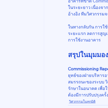
อาคารที่ขาด Commiss
ในระยะยาว เนื่องจาก
อ้างอิง ทีมวิศวกรรม
ในทางกลับกัน การใช
ระยะแรก ลดการสูญเส
การใช้งานอาคาร
สรุปในมุมมอง
Commissioning Rep
ยุทธ์ของฝ่ายบริหารอ
สมรรถนะของระบบ วิเ
รักษาในอนาคต เพื่อใ
ต้องมีการปรับปรุงครั้
วิศวกรรมในทุกมิติ