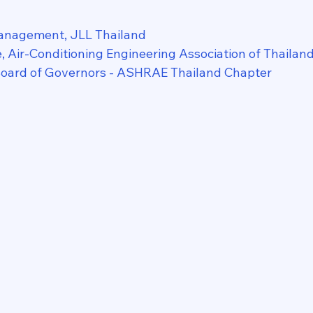
anagement, JLL Thailand
 Air-Conditioning Engineering Association of Thailan
ard of Governors - ASHRAE Thailand Chapter