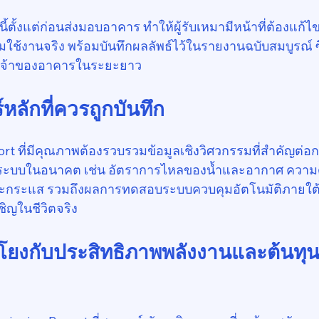
้ตั้งแต่ก่อนส่งมอบอาคาร ทำให้ผู้รับเหมามีหน้าที่ต้องแก้
ใช้งานจริง พร้อมบันทึกผลลัพธ์ไว้ในรายงานฉบับสมบูรณ์ ซึ
บเจ้าของอาคารในระยะยาว
์หลักที่ควรถูกบันทึก
t ที่มีคุณภาพต้องรวบรวมข้อมูลเชิงวิศวกรรมที่สำคัญต่
ระบบในอนาคต เช่น อัตราการไหลของน้ำและอากาศ ความด
ละกระแส รวมถึงผลการทดสอบระบบควบคุมอัตโนมัติภายใต
ชิญในชีวิตจริง
มโยงกับประสิทธิภาพพลังงานและต้นทุ