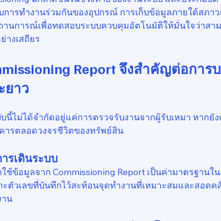
บการทำงานร่วมกันของอุปกรณ์ การเก็บข้อมูลภายใต้สภาวะ
านการณ์เพื่อทดสอบระบบควบคุมอัตโนมัติให้มั่นใจว่าส
ย่างเสถียร
mmissioning Report จึงสำคัญต่อการบ
ะยาว
ี้ไม่ได้จำกัดอยู่แค่การตรวจรับงานจากผู้รับเหมา หากยังเป
คารตลอดวงจรชีวิตของทรัพย์สิน
การเดินระบบ
ใช้ข้อมูลจาก Commissioning Report เป็นค่ามาตรฐานใ
าะตัวเลขที่บันทึกไว้สะท้อนจุดทำงานที่เหมาะสมและสอดค
้งาน