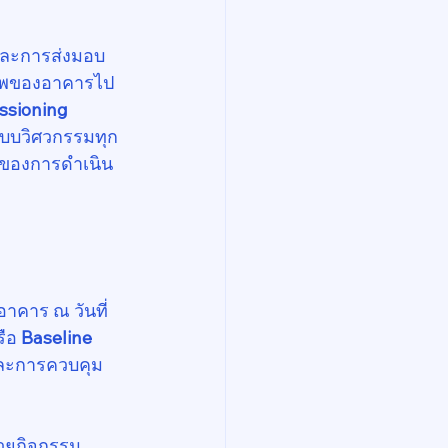
จและการส่งมอบ
ภาพของอาคารไป
sioning 
ระบบวิศวกรรมทุก
้นของการดำเนิน
าคาร ณ วันที่
ือ 
Baseline 
 และการควบคุม
วยกิจกรรม