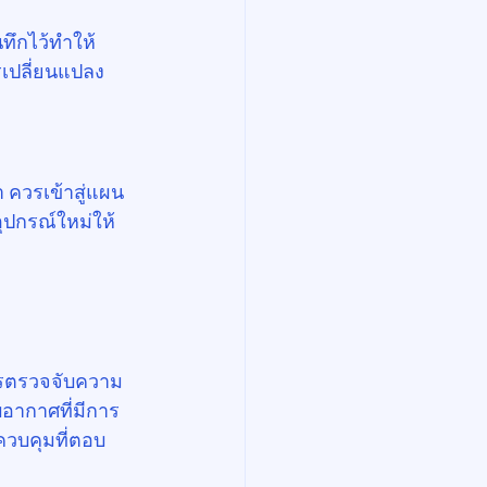
ทึกไว้ทำให้
รเปลี่ยนแปลง
 ควรเข้าสู่แผน
ุปกรณ์ใหม่ให้
ารตรวจจับความ
อากาศที่มีการ
ควบคุมที่ตอบ