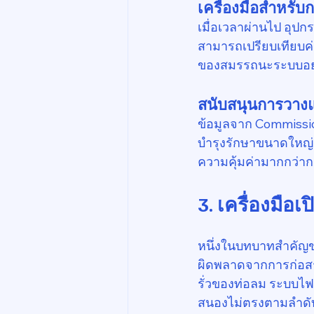
เครื่องมือสำหรั
เมื่อเวลาผ่านไป อุปก
สามารถเปรียบเทียบค่า
ของสมรรถนะระบบอย่
สนับสนุนการวางแ
ข้อมูลจาก Commission
บำรุงรักษาขนาดใหญ่เม
ความคุ้มค่ามากกว่าก
3. เครื่องมือเ
หนึ่งในบทบาทสำคัญข
ผิดพลาดจากการก่อสร
รั่วของท่อลม ระบบไฟ
สนองไม่ตรงตามลำดั