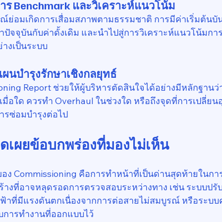
บการ Benchmark และวิเคราะห์แนวโน้ม
รณ์ย่อมเกิดการเสื่อมสภาพตามธรรมชาติ การมีค่าเริ่มต้นบัน
ปัจจุบันกับค่าดั้งเดิม และนำไปสู่การวิเคราะห์แนวโน้มกา
างเป็นระบบ
ผนบำรุงรักษาเชิงกลยุทธ์
ing Report ช่วยให้ผู้บริหารตัดสินใจได้อย่างมีหลักฐานว่า
ื่อใด ควรทำ Overhaul ในช่วงใด หรือถึงจุดที่การเปลี่ยนอ
ารซ่อมบำรุงต่อไป
ปิดเผยข้อบกพร่องที่มองไม่เห็น
อง Commissioning คือการทำหน้าที่เป็นด่านสุดท้ายในก
้างที่อาจหลุดรอดการตรวจสอบระหว่างทาง เช่น ระบบปรับ
ฟ้าที่มีแรงดันตกเนื่องจากการต่อสายไม่สมบูรณ์ หรือระบบ
บการทำงานที่ออกแบบไว้