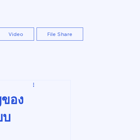
Video
File Share
ญของ
บบ