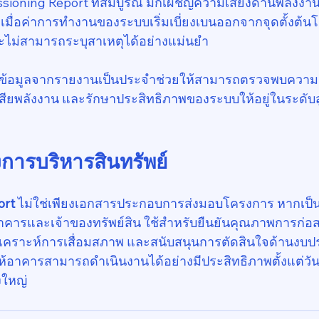
ioning Report ที่สมบูรณ์ มักเผชิญความเสี่ยงด้านพลังงา
เมื่อค่าการทำงานของระบบเริ่มเบี่ยงเบนออกจากจุดตั้งต้นโ
จะไม่สามารถระบุสาเหตุได้อย่างแม่นยำ
้ข้อมูลจากรายงานเป็นประจำช่วยให้สามารถตรวจพบความผิด
ียพลังงาน และรักษาประสิทธิภาพของระบบให้อยู่ในระดับส
การบริหารสินทรัพย์
ort
 ไม่ใช่เพียงเอกสารประกอบการส่งมอบโครงการ หากเป็นเ
าคารและเจ้าของทรัพย์สิน ใช้สำหรับยืนยันคุณภาพการก่อ
คราะห์การเสื่อมสภาพ และสนับสนุนการตัดสินใจด้านงบ
ห้อาคารสามารถดำเนินงานได้อย่างมีประสิทธิภาพตั้งแต่วัน
งใหญ่