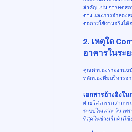
สำคัญ เช่น การทดสอ
ต่าง และการจำลองสถ
ต่อการใช้งานจริงได้อ
2. เหตุใด Co
อาคารในระย
คุณค่าของรายงานฉบับน
หลักของทีมบริหารอา
เอกสารอ้างอิงใน
ฝ่ายวิศวกรรมสามารถ
ระบบในแต่ละวัน เพร
ที่สุดในช่วงเริ่มต้นใช