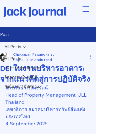
Jack Journal
Post
All Posts
Chakrapan Pawangkarat
All Posts
Sep 4, 2025
2 min read
DEI ในงานบริหารอาคาร:
บริหารอย่างมีกลยุทธ์
จากแนวคิดสู่การปฏิบัติจริง
วิศวกรรมในทุกมิติ
ยั่งยืนอย่างมีทิศทาง
จักรพันธ์ ภวังคะรัตน์
Head of Property Management, JLL 
Thailand
เลขาธิการ สมาคมบริหารทรัพย์สินแห่ง
ประเทศไทย
4 September 2025