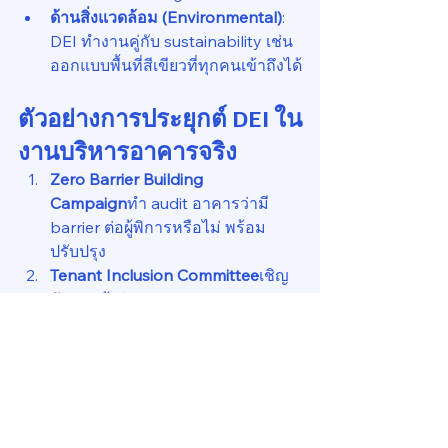
ด้านสิ่งแวดล้อม (Environmental)
: 
DEI ทำงานคู่กับ sustainability เช่น
ออกแบบพื้นที่สีเขียวที่ทุกคนเข้าถึงได้
ตัวอย่างการประยุกต์ DEI ใน
งานบริหารอาคารจริง
Zero Barrier Building 
Campaign
ทำ audit อาคารว่ามี 
barrier ต่อผู้พิการหรือไม่ พร้อม
ปรับปรุง
Tenant Inclusion Committee
เชิญ
ตัวแทนผู้เช่าหลากหลาย
อุตสาหกรรมมาร่วมเสนอ feedback 
ต่อการบริหาร
DEI Metrics for Property 
Manager
อัตรา retention ของพนักงาน 
diverse group