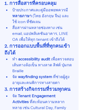
1. การสื่อสารที่ครอบคลุม
ป้ายประกาศและคู่มืออพยพควรมี 
หลายภาษา
 (ไทย อังกฤษ จีน) และ
ใช้ icon ที่ชัดเจน
สื่อสารผ่านหลายช่องทาง เช่น 
email, แอปพลิเคชันอาคาร, LINE 
OA เพื่อให้ทุก tenant เข้าถึงได้
2. การออกแบบพื้นที่ที่ทุกคนเข้า
ถึงได้
ทำ 
accessibility audit
 เพื่อตรวจสอบ
เส้นทางล้อเข็น ทางลาด ลิฟต์ ปุ่มกด 
Braille
จัด 
wayfinding system
 ที่ช่วยผู้สูง
อายุและคนพิการทางสายตา
3. การสร้างกิจกรรมที่รวมทุกคน
จัด 
Tenant Engagement 
Activities
 ที่สะท้อนความหลาก
หลาย เช่น Cultural Day, Family 