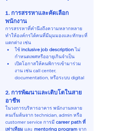
1. การสรรหาและคัดเลือก
พนักงาน
การสรรหาที่คำนึงถึงความหลากหลาย
ทำให้องค์กรได้คนที่มีมุมมองและทักษะที่
แตกต่าง เช่น
ใช้ 
inclusive job description
 ไม่
กำหนดเพศหรืออายุเกินจำเป็น
เปิดโอกาสให้คนพิการเข้ามาร่วม
งาน เช่น call center, 
documentation, หรือระบบ digital
2. การพัฒนาและเติบโตในสาย
อาชีพ
ในวงการบริหารอาคาร พนักงานหลาย
คนเริ่มต้นจาก technician, admin หรือ 
customer service การมี 
career path ที่
เท่าเทียม
 และ 
mentoring program
 จาก