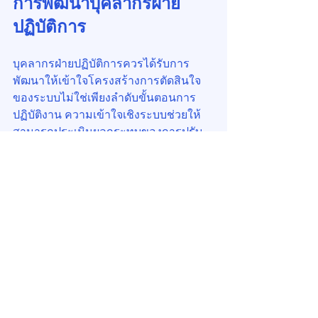
การพัฒนาบุคลากรฝ่าย
ปฏิบัติการ
บุคลากรฝ่ายปฏิบัติการควรได้รับการ
พัฒนาให้เข้าใจโครงสร้างการตัดสินใจ
ของระบบไม่ใช่เพียงลำดับขั้นตอนการ
ปฏิบัติงาน ความเข้าใจเชิงระบบช่วยให้
สามารถประเมินผลกระทบของการปรับ
ตั้งค่าในระยะยาวและลดการเสื่อม
สมรรถนะเชิงสะสม
การทำให้ Design Intent 
มองเห็นได้ใน BMS
BMS สามารถแสดงผล Design 
Envelope, Performance Drift และ 
Capacity Margin เพื่อให้ผู้ปฏิบัติงานรับรู้
สถานะของอาคารในเชิงตรรกะเมื่อ 