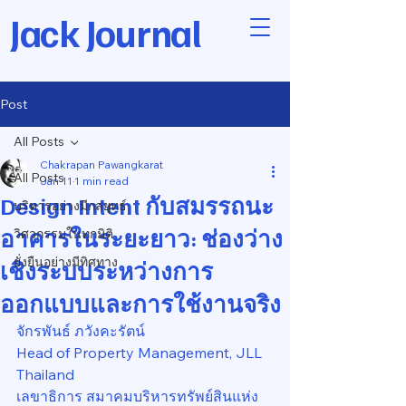
Jack Journal
Post
All Posts
Chakrapan Pawangkarat
All Posts
Jan 11
1 min read
Design Intent กับสมรรถนะ
บริหารอย่างมีกลยุทธ์
อาคารในระยะยาว: ช่องว่าง
วิศวกรรมในทุกมิติ
ยั่งยืนอย่างมีทิศทาง
เชิงระบบระหว่างการ
ออกแบบและการใช้งานจริง
จักรพันธ์ ภวังคะรัตน์
Head of Property Management, JLL 
Thailand
เลขาธิการ สมาคมบริหารทรัพย์สินแห่ง