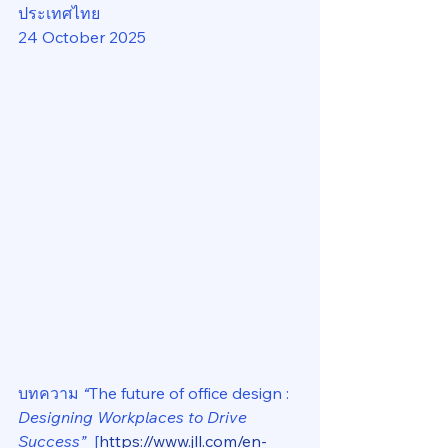
ประเทศไทย
24 October 2025
บทความ 
“
The future of office design : 
Designing Workplaces to Drive 
Success”
  [
https://www.jll.com/en-