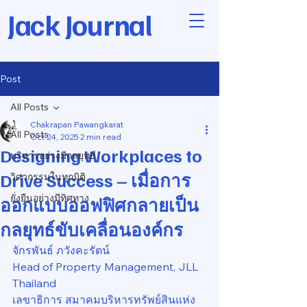
Jack Journal
Post
All Posts
Chakrapan Pawangkarat
All Posts
Oct 24, 2025
2 min read
Designing Workplaces to
บริหารอย่างมีกลยุทธ์
Drive Success – เมื่อการ
วิศวกรรมในทุกมิติ
ยั่งยืนอย่างมีทิศทาง
ออกแบบออฟฟิศกลายเป็น
กลยุทธ์ขับเคลื่อนองค์กร
จักรพันธ์ ภวังคะรัตน์
Head of Property Management, JLL 
Thailand
เลขาธิการ สมาคมบริหารทรัพย์สินแห่ง