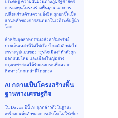
ประดิษฐ์ ความผันผวนทางภูมิรัฐศาสตร์ 
การลงทุนโครงสร้างพื้นฐาน และการ
เปลี่ยนผ่านด้านความยั่งยืน ถูกยกขึ้นเป็น
แกนหลักของการสนทนาในเวทีระดับผู้นำ
โลก
สำหรับอุตสาหกรรมอสังหาริมทรัพย์ 
ประเด็นเหล่านี้ไม่ใช่เรื่องไกลตัวอีกต่อไป 
เพราะรูปแบบของ “ธุรกิจเมือง” กำลังถูก
ออกแบบใหม่ และเมืองใหญ่อย่าง
กรุงเทพฯย่อมได้รับแรงกระเพื่อมจาก
ทิศทางโลกเหล่านี้โดยตรง
AI กลายเป็นโครงสร้างพื้น
ฐานทางเศรษฐกิจ
ใน Davos ปีนี้ AI ถูกกล่าวถึงในฐานะ
เครื่องยนต์หลักของการเติบโต ไม่ใช่เพียง