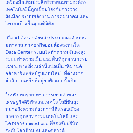
เครื่องมือเพิ่มประสิทธิภาพเฉพาะองค์กร 
เทคโนโลยีนี้ถูกเชื่อมโยงกับการวาง
ผังเมือง ระบบพลังงาน การคมนาคม และ
โครงสร้างพื้นฐานดิจิทัล
เมื่อ AI ต้องอาศัยพลังประมวลผลจำนวน
มหาศาล ภาคธุรกิจย่อมต้องลงทุนใน 
Data Center ระบบไฟฟ้าความมั่นคงสูง 
ระบบทำความเย็น และพื้นที่อุตสาหกรรม
เฉพาะทาง สิ่งเหล่านี้แปลเป็น “ดีมานด์
อสังหาริมทรัพย์รูปแบบใหม่” ที่ต่างจาก
สำนักงานหรือที่อยู่อาศัยแบบดั้งเดิม
ในบริบทกรุงเทพฯ การขยายตัวของ
เศรษฐกิจดิจิทัลและเทคโนโลยีขั้นสูง
หมายถึงความต้องการที่ดินรอบเมือง 
อาคารอุตสาหกรรมเทคโนโลยี และ
โครงการ mixed-use ที่รองรับบริษัท
ระดับโลกด้าน AI และคลาวด์