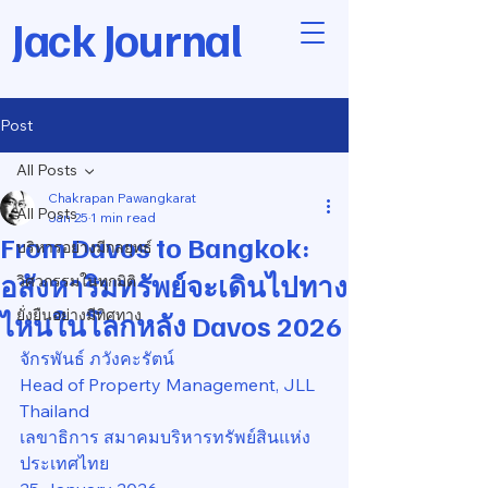
Jack Journal
Post
All Posts
Chakrapan Pawangkarat
All Posts
Jan 25
1 min read
From Davos to Bangkok:
บริหารอย่างมีกลยุทธ์
อสังหาริมทรัพย์จะเดินไปทาง
วิศวกรรมในทุกมิติ
ยั่งยืนอย่างมีทิศทาง
ไหนในโลกหลัง Davos 2026
จักรพันธ์ ภวังคะรัตน์
Head of Property Management, JLL 
Thailand
เลขาธิการ สมาคมบริหารทรัพย์สินแห่ง
ประเทศไทย