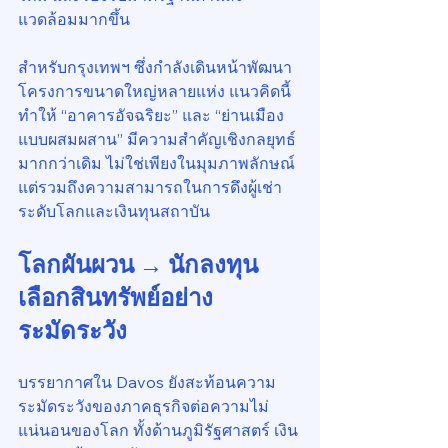
แวดล้อมมากขึ้น
สำหรับกรุงเทพฯ ซึ่งกำลังเดินหน้าพัฒนา
โครงการขนาดใหญ่หลายแห่ง แนวคิดนี้
ทำให้ “อาคารอัจฉริยะ” และ “ย่านเมือง
แบบผสมผสาน” มีความสำคัญเชิงกลยุทธ์
มากกว่าเดิม ไม่ใช่เพียงในมุมภาพลักษณ์ 
แต่รวมถึงความสามารถในการดึงผู้เช่า
ระดับโลกและเงินทุนสถาบัน
โลกผันผวน → นักลงทุน
เลือกสินทรัพย์อย่าง
ระมัดระวัง
บรรยากาศใน Davos ยังสะท้อนความ
ระมัดระวังของภาคธุรกิจต่อความไม่
แน่นอนของโลก ทั้งด้านภูมิรัฐศาสตร์ เงิน