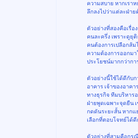
ความสบาย หากเราหยุ
ลึกลงไปว่าแต่ละฝ่าย
ตัวอย่างที่สองคือเรื
คนละครึ่ง เพราะดูยุติ
คนต้องการเปลือกส้มไป
ความต้องการออกมาให้ช
ประโยชน์มากกว่าการ
ตัวอย่างนี้ใช้ได้ดี
อาคาร เจ้าของอาคารอ
ทางธุรกิจ ทีมบริหา
ฝ่ายพูดเฉพาะจุดยืน เ
กดดันระยะสั้น หากแ
เลือกที่ตอบโจทย์ได้ดี
ตัวอย่างที่สามคือกรณ