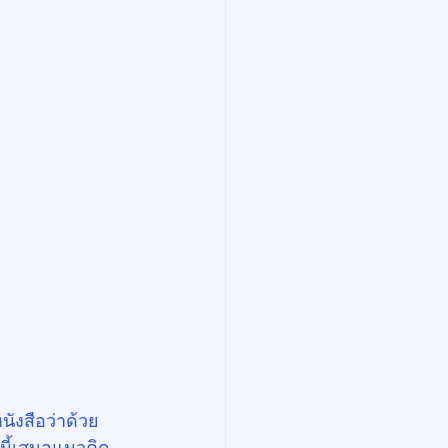
นังสือว่าด้วย
มนี้เสนอแนวคิด