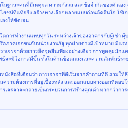
ในฐานะคนที่มีเหตุผล ความกังวล และข้อจำกัดของตัวเอง จ
ชน์ที่แท้จริง สร้างทางเลือกหลายแบบก่อนตัดสินใจ ใช้เกณ
วเองให้ชัดเจน
วิตการทำงานแทบทุกวัน ระหว่างเจ้าของอาคารกับผู้เช่า ผู้
ร หรือภาคเอกชนกับหน่วยงานรัฐ ทุกฝ่ายต่างมีเป้าหมาย มีแร
ราเจรจาด้วยการยึดจุดยืนเพียงอย่างเดียว การพูดคุยมักแค
ธ์จะมีโอกาสดีขึ้น ทั้งในด้านข้อตกลงและความสัมพันธ์ร
็นหนังสือที่เตือนว่า การเจรจาที่ดีเริ่มจากคำถามที่ดี ถามให้ลึก
เห็นความต้องการที่อยู่เบื้องหลัง และออกแบบทางออกที่ตอบ
นี้ การเจรจาจะกลายเป็นกระบวนการสร้างคุณค่า มากกว่าการต