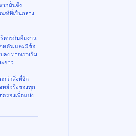
ากนั้นจึง
ฑ์ที่เป็นกลาง 
บริหารกับทีมงาน 
งกดดัน และมีข้อ
บลง หากเราเริ่ม
ะยะยาว
กว่าสิ่งที่อีก
โจทย์จริงของทุก
่อรองเพื่อแบ่ง