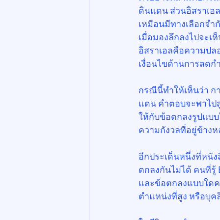
ดินแดน ส่วนอิสราเอล
เหมือนมีทางเลือกจำก
เมื่อมองลึกลงไปจะเห
อิสราเอลคือความปลอ
เงื่อนไขด้านการลดกำ
กรณีนี้ทำให้เห็นว่า
แดน คำตอบจะพาไปสู่
ให้กับข้อตกลงรูปแบบ
ความกังวลที่อยู่ข้างหล
อีกประเด็นหนึ่งที่หน
ตกลงกันไม่ได้ คนที่ร
และข้อตกลงแบบใดควร
ตำแหน่งที่สูง หรือบุ