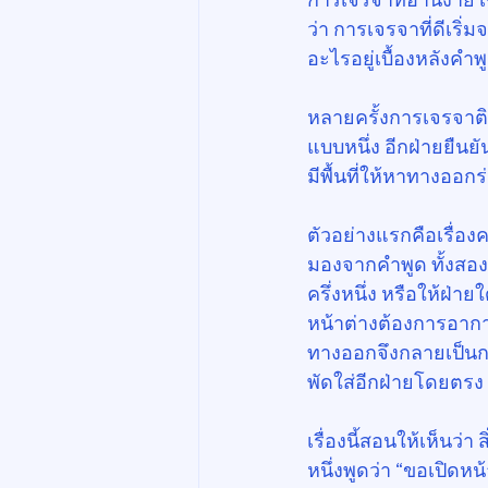
ว่า การเจรจาที่ดีเริ
อะไรอยู่เบื้องหลังคำ
หลายครั้งการเจรจาติด
แบบหนึ่ง อีกฝ่ายยืนย
มีพื้นที่ให้หาทางออกร
ตัวอย่างแรกคือเรื่อ
มองจากคำพูด ทั้งสอ
ครึ่งหนึ่ง หรือให้ฝ่
หน้าต่างต้องการอากา
ทางออกจึงกลายเป็นกา
พัดใส่อีกฝ่ายโดยตรง
เรื่องนี้สอนให้เห็นว่
หนึ่งพูดว่า “ขอเปิดห