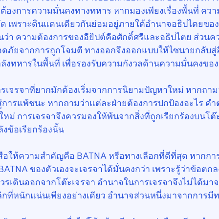
ต้องการความมั่นคงทางทหาร หากมองเพียงเรื่องพื้นที่ ความ
ัด เพราะดินแดนเดียวกันย่อมอยู่ภายใต้อำนาจอธิปไตยของฝ
็นว่า ความต้องการของอียิปต์คือศักดิ์ศรีและอธิปไตย ส่ว
ดภัยจากการถูกโจมตี ทางออกจึงออกแบบให้ไซนายกลับสู่อี
ลังทหารในพื้นที่ เพื่อรองรับความกังวลด้านความมั่นคงขอ
 การเจรจาที่ยากมักต้องเริ่มจากการนิยามปัญหาใหม่ หากถาม
การแพ้ชนะ หากถามว่าแต่ละฝ่ายต้องการปกป้องอะไร คำตอบ
ใหม่ การเจรจาจึงควรมองให้พ้นจากสิ่งที่ถูกเรียกร้องบนโต
ังข้อเรียกร้องนั้น
ังสือให้ความสำคัญคือ BATNA หรือทางเลือกที่ดีที่สุด หากการ
ู้ BATNA ของตัวเองจะเจรจาได้มั่นคงกว่า เพราะรู้ว่าข้อต
เดินออกจากโต๊ะเจรจา อำนาจในการเจรจาจึงไม่ได้มาจากเ
คลิกที่หนักแน่นเพียงอย่างเดียว อำนาจส่วนหนึ่งมาจากการมีท