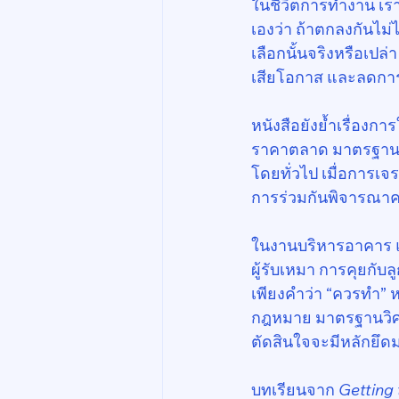
ในชีวิตการทำงาน เรา
เองว่า ถ้าตกลงกันไม
เลือกนั้นจริงหรือเปล
เสียโอกาส และลดกา
หนังสือยังย้ำเรื่องก
ราคาตลาด มาตรฐานอุ
โดยทั่วไป เมื่อการ
การร่วมกันพิจารณา
ในงานบริหารอาคาร แน
ผู้รับเหมา การคุยกั
เพียงคำว่า “ควรทำ” หร
กฎหมาย มาตรฐานวิศว
ตัดสินใจจะมีหลักยึดม
บทเรียนจาก 
Getting 