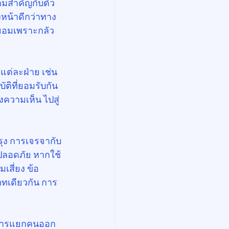
ามสำคัญกับตัว
งหน้าดีกว่าทาง
รยอมเพราะกลัว
แต่ละฝ่าย เช่น 
ิที่ยอมรับกัน
ความเห็น ไปสู่
รุง การเจรจากับ
มปลอดภัย หากใช้
เสี่ยง ข้อ
ทเดียวกัน การ
จากการแยกคนออก