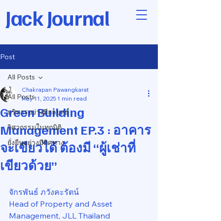
Jack Journal
Post
All Posts
Chakrapan Pawangkarat
All Posts
May 11, 2025
1 min read
Green Building
บริหารอย่างมีกลยุทธ์
Management EP.3 : อาคาร
วิศวกรรมในทุกมิติ
ยั่งยืนอย่างมีทิศทาง
จะเขียวได้ ต้องมี “ผู้เช่าที่
เขียวด้วย”
จักรพันธ์ ภวังคะรัตน์
Head of Property and Asset 
Management, JLL Thailand