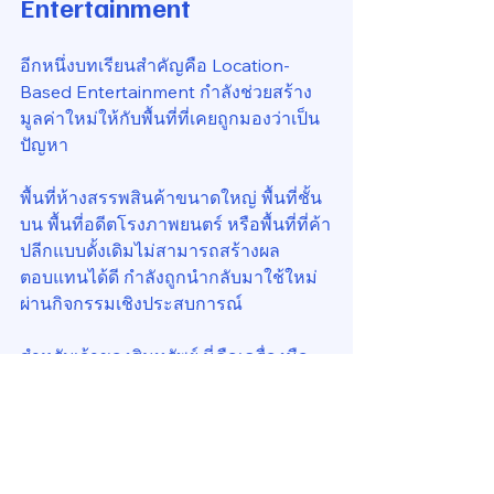
Entertainment
อีกหนึ่งบทเรียนสำคัญคือ Location-
Based Entertainment กำลังช่วยสร้าง
มูลค่าใหม่ให้กับพื้นที่ที่เคยถูกมองว่าเป็น
ปัญหา
พื้นที่ห้างสรรพสินค้าขนาดใหญ่ พื้นที่ชั้น
บน พื้นที่อดีตโรงภาพยนตร์ หรือพื้นที่ที่ค้า
ปลีกแบบดั้งเดิมไม่สามารถสร้างผล
ตอบแทนได้ดี กำลังถูกนำกลับมาใช้ใหม่
ผ่านกิจกรรมเชิงประสบการณ์
สำหรับเจ้าของสินทรัพย์ นี่คือเครื่องมือ
สำคัญในการ Reposition โครงการ
ในอนาคต การสร้างมูลค่าเพิ่มให้กับ
สินทรัพย์อาจไม่ได้มาจากการเพิ่มพื้นที่
เช่า แต่มาจากการเปลี่ยนประเภทกิจกรรม