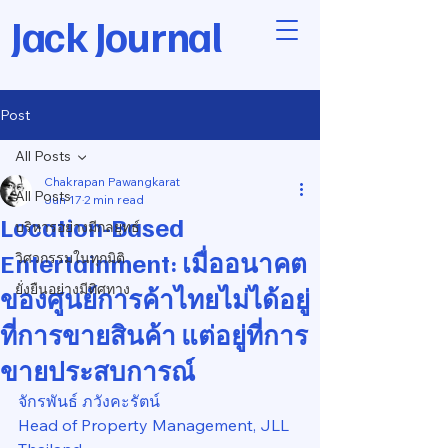
Jack Journal
Post
All Posts
Chakrapan Pawangkarat
All Posts
Jun 17
2 min read
Location-Based
บริหารอย่างมีกลยุทธ์
Entertainment: เมื่ออนาคต
วิศวกรรมในทุกมิติ
ยั่งยืนอย่างมีทิศทาง
ของศูนย์การค้าไทยไม่ได้อยู่
ที่การขายสินค้า แต่อยู่ที่การ
ขายประสบการณ์
จักรพันธ์ ภวังคะรัตน์
Head of Property Management, JLL 