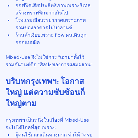
ออฟฟิศเสียประสิทธิภาพเพราะรีเทล
สร้างทราฟฟิกมากเกินไป
โรงแรมเสียบรรยากาศเพราะภาพ
รวมของอาคารไม่บาลานซ์
ร้านค้าเงียบเพราะ flow คนเดินถูก
ออกแบบผิด
Mixed-Use จึงไม่ใช่การ “เอามาตั้งไว้
รวมกัน” แต่คือ “ศิลปะของการผสมผสาน”
บริบทกรุงเทพฯ: โอกาส
ใหญ่ แต่ความซับซ้อนก็
ใหญ่ตาม
กรุงเทพฯ เป็นหนึ่งในเมืองที่ Mixed-Use 
จะไปได้ไกลที่สุด เพราะ:
ผู้คนใช้เวลาเดินทางมาก ทำให้ “ครบ