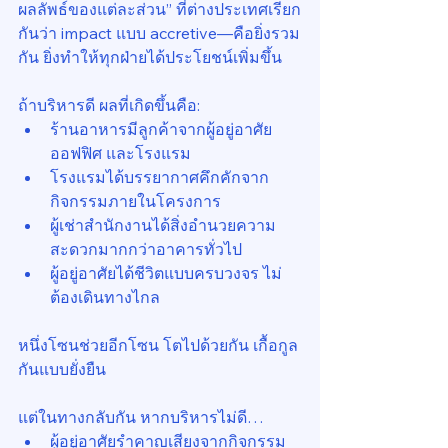
ผลลัพธ์ของแต่ละส่วน” ที่ต่างประเทศเรียก
กันว่า impact แบบ accretive—คือยิ่งรวม
กัน ยิ่งทำให้ทุกฝ่ายได้ประโยชน์เพิ่มขึ้น
ถ้าบริหารดี ผลที่เกิดขึ้นคือ:
ร้านอาหารมีลูกค้าจากผู้อยู่อาศัย 
ออฟฟิศ และโรงแรม
โรงแรมได้บรรยากาศคึกคักจาก
กิจกรรมภายในโครงการ
ผู้เช่าสำนักงานได้สิ่งอำนวยความ
สะดวกมากกว่าอาคารทั่วไป
ผู้อยู่อาศัยได้ชีวิตแบบครบวงจร ไม่
ต้องเดินทางไกล
หนึ่งโซนช่วยอีกโซน โตไปด้วยกัน เกื้อกูล
กันแบบยั่งยืน
แต่ในทางกลับกัน หากบริหารไม่ดี…
ผู้อยู่อาศัยรำคาญเสียงจากกิจกรรม