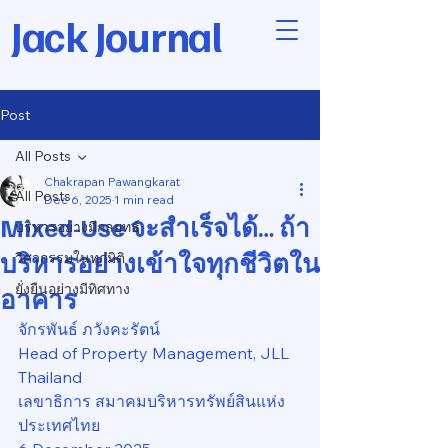
Jack Journal
Post
All Posts
Chakrapan Pawangkarat
All Posts
Dec 6, 2025
1 min read
Mixed-Use จะสำเร็จได้… ถ้า
บริหารอย่างมีกลยุทธ์
บริหารอย่างเข้าใจทุกชีวิตใน
วิศวกรรมในทุกมิติ
ยั่งยืนอย่างมีทิศทาง
อาคาร
จักรพันธ์ ภวังคะรัตน์
Head of Property Management, JLL 
Thailand
เลขาธิการ สมาคมบริหารทรัพย์สินแห่ง
ประเทศไทย