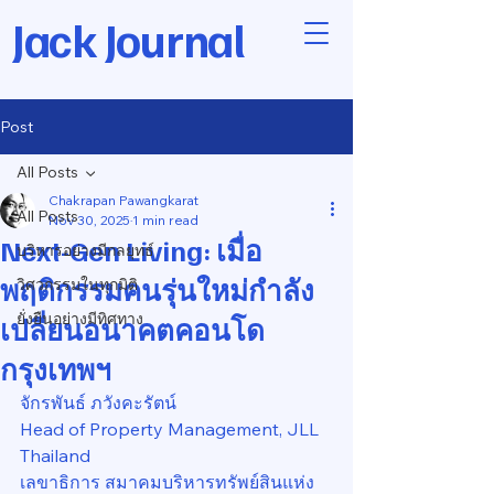
Jack Journal
Post
All Posts
Chakrapan Pawangkarat
All Posts
Nov 30, 2025
1 min read
Next-Gen Living: เมื่อ
บริหารอย่างมีกลยุทธ์
พฤติกรรมคนรุ่นใหม่กำลัง
วิศวกรรมในทุกมิติ
ยั่งยืนอย่างมีทิศทาง
เปลี่ยนอนาคตคอนโด
กรุงเทพฯ
จักรพันธ์ ภวังคะรัตน์
Head of Property Management, JLL 
Thailand
เลขาธิการ สมาคมบริหารทรัพย์สินแห่ง