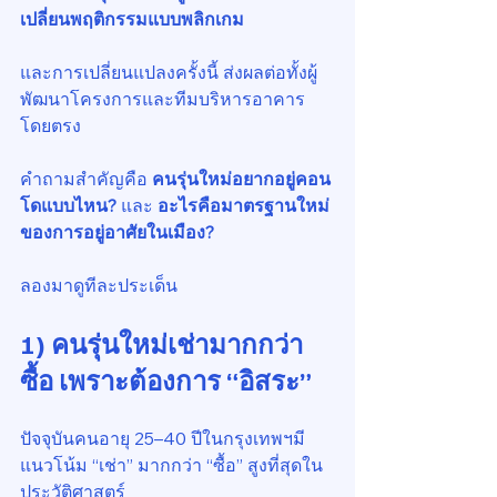
เปลี่ยนพฤติกรรมแบบพลิกเกม
และการเปลี่ยนแปลงครั้งนี้ ส่งผลต่อทั้งผู้
พัฒนาโครงการและทีมบริหารอาคาร
โดยตรง
คำถามสำคัญคือ 
คนรุ่นใหม่อยากอยู่คอน
โดแบบไหน? 
และ 
อะไรคือมาตรฐานใหม่
ของการอยู่อาศัยในเมือง?
ลองมาดูทีละประเด็น
1) คนรุ่นใหม่เช่ามากกว่า
ซื้อ เพราะต้องการ “อิสระ”
ปัจจุบันคนอายุ 25–40 ปีในกรุงเทพฯมี
แนวโน้ม “เช่า” มากกว่า “ซื้อ” สูงที่สุดใน
ประวัติศาสตร์