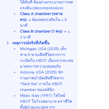
ได้ทันที ต้องผ่านกระบวนการลด
แรงดัน (decompression)
Class A chamber (หลาย
คน)
 → ต้องลดแรงดันใน ≤ 6 
นาที
Class B chamber (1 คน)
 → ≤ 
2 นาที
เหตุการณ์จริงที่เกิดขึ้น
Michigan, USA (2025): เด็ก
ชาย 5 ขวบเสียชีวิตจากการ
ระเบิดใน HBOT เนื่องจากละเลย
มาตรการความปลอดภัย
Arizona, USA (2025): นัก
กายภาพบำบัดเสียชีวิตจาก 
“flash fire” ภายใน HBOT 
chamber ของคลินิก
Milan, Italy (1997): ไฟไหม้ 
HBOT ในโรงพยาบาล คร่าชีวิต
ทั้งผู้ป่วยและบุคลากร