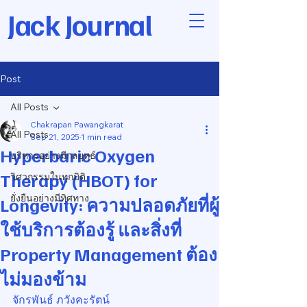
Jack Journal
Post
All Posts
Chakrapan Pawangkarat
All Posts
Sep 21, 2025
1 min read
Hyperbaric Oxygen
บริหารอย่างมีกลยุทธ์
Therapy (HBOT) for
วิศวกรรมในทุกมิติ
ยั่งยืนอย่างมีทิศทาง
Longevity: ความปลอดภัยที่ผู้
ใช้บริการต้องรู้ และสิ่งที่
Property Management ต้อง
ไม่มองข้าม
จักรพันธ์ ภวังคะรัตน์