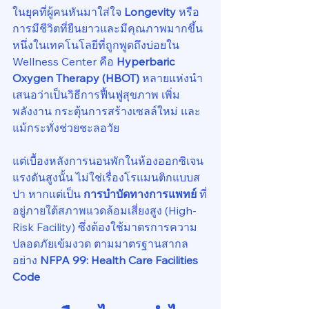
ในยุคที่ผู้คนหันมาใส่ใจ 
Longevity
 หรือ
การมีชีวิตที่ยืนยาวและมีคุณภาพมากขึ้น 
หนึ่งในเทคโนโลยีที่ถูกพูดถึงบ่อยใน 
Wellness Center คือ 
Hyperbaric 
Oxygen Therapy (HBOT)
 หลายแห่งนำ
เสนอว่าเป็นวิธีการฟื้นฟูสุขภาพ เพิ่ม
พลังงาน กระตุ้นการสร้างเซลล์ใหม่ และ
แม้กระทั่งช่วยชะลอวัย
แต่เบื้องหลังการนอนพักในห้องออกซิเจน
แรงดันสูงนั้น ไม่ใช่เรื่องโรแมนติกแบบส
ปา หากแต่เป็น 
การบำบัดทางการแพทย์
 ที่
อยู่ภายใต้สภาพแวดล้อมเสี่ยงสูง (High-
Risk Facility) ซึ่งต้องใช้มาตรการความ
ปลอดภัยเข้มงวด ตามมาตรฐานสากล
อย่าง 
NFPA 99: Health Care Facilities 
Code