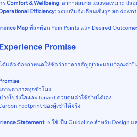
าร 
Comfort & Wellbeing
: อากาศสบาย แสงพอเหมาะ ปลอ
Operational Efficiency
: ระบบที่แจ้งเตือนเชิงรุก ลด down
rience Map
 ที่สะท้อน Pain Points และ Desired Outcome
e Experience Promise
 ได้แล้ว ต้องกำหนดให้ชัดว่าอาคารสัญญาจะมอบ “คุณค่า” 
 Promise
ุณภาพอากาศทุกชั่วโมง
่างโปร่งใสและ tenant ควบคุมค่าใช้จ่ายได้เอง
arbon Footprint ของผู้เช่าได้จริง
rience Statement
 → ใช้เป็น Guideline สำหรับ Design แ