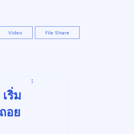
Video
File Share
เริ่ม
ยถอย