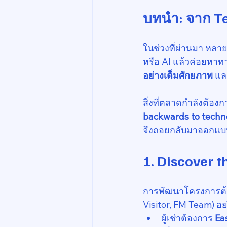
บทนำ: จาก Tec
ในช่วงที่ผ่านมา หล
หรือ AI แล้วค่อยหาทาง
อย่างเต็มศักยภาพ
 แล
สิ่งที่ตลาดกำลังต้อง
backwards to techn
จึงถอยกลับมาออกแบ
1. Discover 
การพัฒนาโครงการต้อ
Visitor, FM Team) อย
ผู้เช่าต้องการ 
Ea