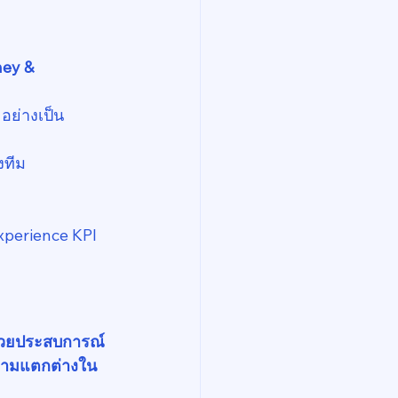
ey & 
 อย่างเป็น
งทีม 
Experience KPI
ด้วยประสบการณ์
ามแตกต่างใน