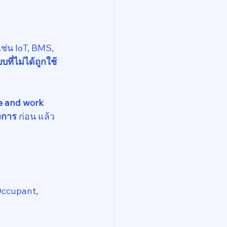
เช่น IoT, BMS, 
บที่ไม่ได้ถูกใช้
e and work 
งการ
 ก่อน แล้ว
ccupant, 