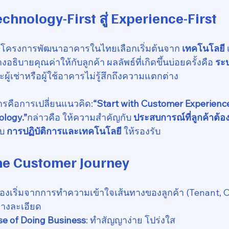
hnology-First สู่ Experience-First
ายโครงการพัฒนาอาคารในไทยเลือกเริ่มต้นจาก 
เทคโนโลยี
 
อธิบายคุณค่าให้กับลูกค้า ผลลัพธ์ที่เกิดขึ้นบ่อยครั้งคือ 
ระบ
ะผู้เช่าหรือผู้ใช้อาคารไม่รู้สึกถึงความแตกต่าง
การคือการเปลี่ยนแนวคิด:
“Start with Customer Experienc
ology.”
กล่าวคือ ให้ความสำคัญกับ 
ประสบการณ์ที่ลูกค้าต้อ
บ 
การปฏิบัติการและเทคโนโลยี
 ให้รองรับ
the Customer Journey
งเริ่มจากการทำความเข้าใจเส้นทางของลูกค้า (Tenant, O
่างละเอียด
se of Doing Business
: ทำสัญญาง่าย โปร่งใส