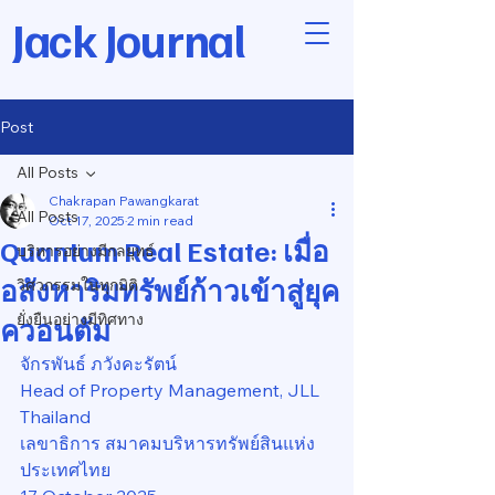
Jack Journal
Post
All Posts
Chakrapan Pawangkarat
All Posts
Oct 17, 2025
2 min read
Quantum Real Estate: เมื่อ
บริหารอย่างมีกลยุทธ์
อสังหาริมทรัพย์ก้าวเข้าสู่ยุค
วิศวกรรมในทุกมิติ
ยั่งยืนอย่างมีทิศทาง
ควอนตัม
จักรพันธ์ ภวังคะรัตน์
Head of Property Management, JLL 
Thailand
เลขาธิการ สมาคมบริหารทรัพย์สินแห่ง
ประเทศไทย