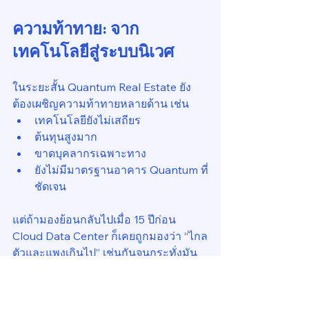
ความท้าทาย: จาก
เทคโนโลยีสู่ระบบนิเวศ
ในระยะสั้น Quantum Real Estate ยัง
ต้องเผชิญความท้าทายหลายด้าน เช่น
เทคโนโลยียังไม่เสถียร
ต้นทุนสูงมาก
ขาดบุคลากรเฉพาะทาง
ยังไม่มีมาตรฐานอาคาร Quantum ที่
ชัดเจน
แต่ถ้ามองย้อนกลับไปเมื่อ 15 ปีก่อน 
Cloud Data Center ก็เคยถูกมองว่า “ไกล
ตัวและแพงเกินไป” เช่นกันจนกระทั่งมัน
กลายเป็นโครงสร้างพื้นฐานของเศรษฐกิจ
ดิจิทัลในปัจจุบัน