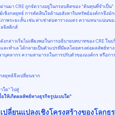
านมา CRE ถูกจัดวางอยู่ในกรอบคิดของ “ต้นทุนที่จำเป็น” 
ย์เชิงกลยุทธ์ การตัดสินใจด้านอสังหาริมทรัพย์องค์กรจึงมักถ
ธิภาพระยะสั้น เช่น ค่าเช่าต่อตารางเมตร ความหนาแน่นของพื
จิสติกส์
ดังกล่าวเริ่มไม่เพียงพอในการอธิบายบทบาทของ CRE ในบริ
าร และทำเล ได้กลายเป็นตัวแปรที่มีผลโดยตรงต่อผลลัพธ์ทางธ
กษาบุคลากร ความสามารถในการปรับตัวขององค์กร หรือการ
กลยุทธ์จึงเปลี่ยนจาก
่าใด” ไปสู่ 
อื้อให้เกิดผลลัพธ์ทางธุรกิจรูปแบบใด”
งเปลี่ยนแปลงเชิงโครงสร้างของโลกธุร