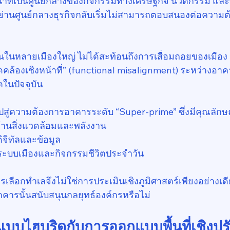
้าที่เป็นศูนย์กลางของกิจกรรมทางเศรษฐกิจ นวัตกรรม และท
นศูนย์กลางธุรกิจกลับเริ่มไม่สามารถตอบสนองต่อความต้
ิ่มขึ้นในหลายเมืองใหญ่ ไม่ได้สะท้อนถึงการเสื่อมถอยของเมื
คล้องเชิงหน้าที่” (functional misalignment) ระหว่างอา
ในปัจจุบัน
สู่ความต้องการอาคารระดับ “Super-prime” ซึ่งมีคุณลักษ
้านสิ่งแวดล้อมและพลังงาน
จิทัลและข้อมูล
บระบบเมืองและกิจกรรมชีวิตประจำวัน
เลือกทำเลจึงไม่ใช่การประเมินเชิงภูมิศาสตร์เพียงอย่างเดี
าคารนั้นสนับสนุนกลยุทธ์องค์กรหรือไม่
บบไฮบริดกับการออกแบบพื้นที่เชิงปรั