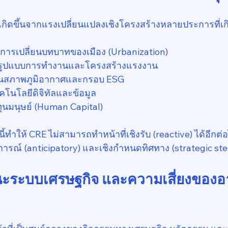
ิดขึ้นจากแรงเปลี่ยนแปลงเชิงโครงสร้างหลายประการที่เกิด
ารเปลี่ยนบทบาทของเมือง (Urbanization)
งรูปแบบการทำงานและโครงสร้างแรงงาน
้านสภาพภูมิอากาศและกรอบ ESG
คโนโลยีดิจิทัลและข้อมูล
ุนมนุษย์ (Human Capital)
ี้ทำให้ CRE ไม่สามารถทำหน้าที่เชิงรับ (reactive) ได้อีกต่
การณ์ (anticipatory) และเชิงกำหนดทิศทาง (strategic ste
านะระบบเศรษฐกิจ และความเสี่ยงของอ