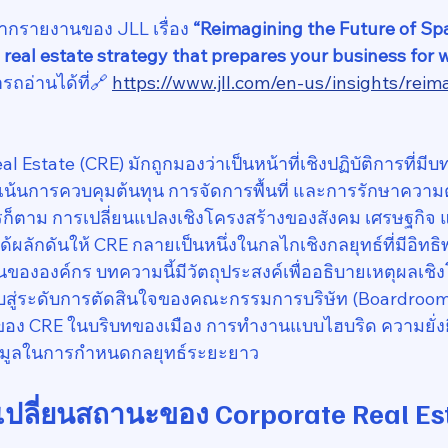
จากรายงานของ JLL เรื่อง 
“Reimagining the Future of Sp
 real estate strategy that prepares your business for 
ถอ่านได้ที่🔗 
https://www.jll.com/en-us/insights/reim
l Estate (CRE) มักถูกมองว่าเป็นหน้าที่เชิงปฏิบัติการที่ม
่งเน้นการควบคุมต้นทุน การจัดการพื้นที่ และการรักษาความ
รก็ตาม การเปลี่ยนแปลงเชิงโครงสร้างของสังคม เศรษฐกิจ
้ผลักดันให้ CRE กลายเป็นหนึ่งในกลไกเชิงกลยุทธ์ที่มีอิท
ององค์กร บทความนี้มีวัตถุประสงค์เพื่ออธิบายเหตุผลเชิงโ
ับสู่ระดับการตัดสินใจของคณะกรรมการบริษัท (Boardroom
ของ CRE ในบริบทของเมือง การทำงานแบบไฮบริด ความยั่งย
อมูลในการกำหนดกลยุทธ์ระยะยาว
เปลี่ยนสถานะของ Corporate Real Es