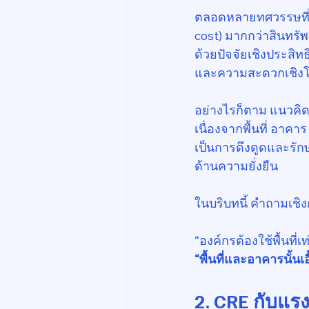
ตลอดหลายทศวรรษที่ผ่
cost) มากกว่าสินทรัพ
ด้วยปัจจัยเชิงประสิท
และความสะดวกเชิงโล
อย่างไรก็ตาม แนวคิด
เนื่องจากพื้นที่ อาค
เป็นการดึงดูดและรั
ด้านความยั่งยืน
ในบริบทนี้ คำถามเชิง
“องค์กรต้องใช้พื้นที่เท
“พื้นที่และอาคารนั้นเ
2. CRE กับแร