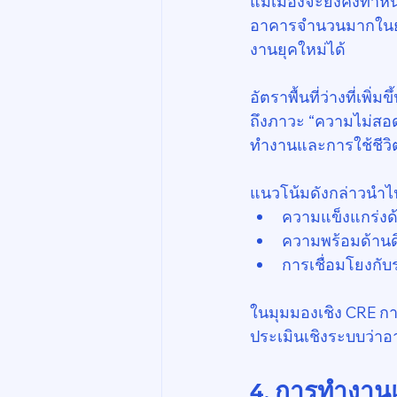
แม้เมืองจะยังคงทำหน
อาคารจำนวนมากในย่า
งานยุคใหม่ได้
อัตราพื้นที่ว่างที่เพ
ถึงภาวะ “ความไม่สอด
ทำงานและการใช้ชีวิต
แนวโน้มดังกล่าวนำไป
ความแข็งแกร่งด
ความพร้อมด้านดิ
การเชื่อมโยงกั
ในมุมมองเชิง CRE การ
ประเมินเชิงระบบว่าอ
4. การทำงานแ