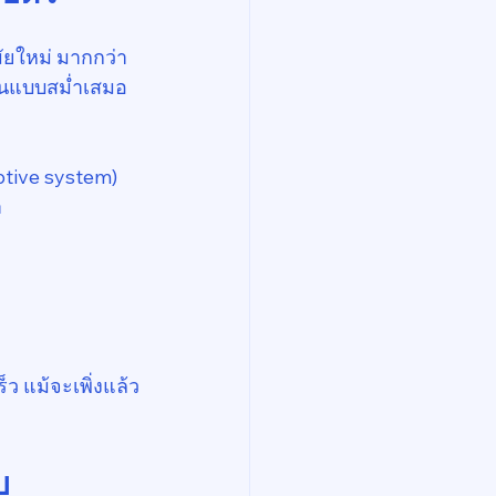
ยใหม่ มากกว่า
งานแบบสม่ำเสมอ
ptive system) 
า
็ว แม้จะเพิ่งแล้ว
บ