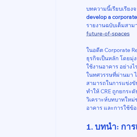
บทความนี้เรียบเรียง
develop a corporate
รายงานฉบับเต็มสามาร
future-of-spaces
ในอดีต Corporate Rea
ธุรกิจเป็นหลัก โดยมุ
ใช้งานอาคาร อย่างไ
ในทศวรรษที่ผ่านมา ได
สามารถในการแข่งขันข
ทำให้ CRE ถูกยกระด
วิเคราะห์บทบาทใหม่
อาคาร และการใช้ข้
1. บทนำ: การ