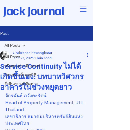
Jack Journal
Post
All Posts
Chakrapan Pawangkarat
All Posts
Dec 27, 2025
1 min read
Service Continuity ไม่ได้
บริหารอย่างมีกลยุทธ์
เกิดขึ้นเอง: บทบาทวิศวกร
วิศวกรรมในทุกมิติ
ยั่งยืนอย่างมีทิศทาง
อาคารในช่วงหยุดยาว
จักรพันธ์ ภวังคะรัตน์
Head of Property Management, JLL 
Thailand
เลขาธิการ สมาคมบริหารทรัพย์สินแห่ง
ประเทศไทย