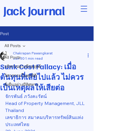
Jack Journal
Post
All Posts
Chakrapan Pawangkarat
All Posts
Jun 30
1 min read
Sunk Cost Fallacy: เมื่อ
บริหารอย่างมีกลยุทธ์
ต้นทุนที่เสียไปแล้ว ไม่ควร
วิศวกรรมในทุกมิติ
ยั่งยืนอย่างมีทิศทาง
เป็นเหตุผลให้เสียต่อ
จักรพันธ์ ภวังคะรัตน์
Head of Property Management, JLL 
Thailand
เลขาธิการ สมาคมบริหารทรัพย์สินแห่ง
ประเทศไทย