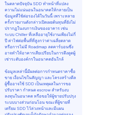
ในตลาดปัจจุบัน SDD ทำหน้าที่แปลง
ความไม่แน่นอนในอนาคตให้กลายเป็น
ข้อมูลที่ใช้ต่อรองได้ในวันนี้ เพราะหลาย
ครั้งรายงานดังกล่าวเปิดเผยต้นทุนที่ยังไม่
ปรากฏในงบการเงินของอาคาร เช่น 
ระบบ Chiller ที่เหลืออายุใช้งานเพียงไม่กี่
ปี ค่าไฟต่อพื้นที่ที่สูงกว่าค่าเฉลี่ยตลาด 
หรือการไม่มี Roadmap ลดคาร์บอนซึ่ง
อาจทำให้อาคารเสียเปรียบในการดึงดูดผู้
เช่าระดับองค์กรในอนาคตอันใกล้
ข้อมูลเหล่านี้มีผลต่อการกำหนดราคาซื้อ
ขาย เงื่อนไขในสัญญา และโครงสร้างดีล 
ผู้ซื้ออาจใช้ SDD เป็นเหตุผลในการขอ
ปรับราคา กำหนด escrow สำหรับงบ
ลงทุนในอนาคต หรือขอให้ผู้ขายปรับปรุง
ระบบบางส่วนก่อนโอน ขณะที่ผู้ขายที่
เตรียม SDD ไว้ล่วงหน้าและมีแผน
ปรับปรุงชัดเจนก็มักรักษาอำนาจต่อรอง