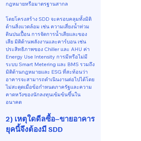
กฎหมายหรือมาตรฐานสากล
โดยโครงสร้าง SDD จะครอบคลุมทั้งมิติ
ด้านสิ่งแวดล้อม เช่น ความเสี่ยงน้ำท่วม 
ดินปนเปื้อน การจัดการน้ำเสียและของ
เสีย มิติด้านพลังงานและคาร์บอน เช่น 
ประสิทธิภาพของ Chiller และ AHU ค่า 
Energy Use Intensity การมีหรือไม่มี
ระบบ Smart Metering และ BMS รวมถึง
มิติด้านกฎหมายและ ESG ที่สะท้อนว่า
อาคารจะสามารถดำเนินงานต่อไปได้โดย
ไม่สะดุดเมื่อข้อกำหนดภาครัฐและความ
คาดหวังของนักลงทุนเข้มข้นขึ้นใน
อนาคต
2) เหตุใดดีลซื้อ–ขายอาคาร
ยุคนี้จึงต้องมี SDD