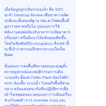
เมื่อข้อมูลถูกกลั่นกรองแล้ว ทีม SDD 
จะทำ Desktop Review เพื่อหาความผิด
ปกติและตั้งสมมติฐาน เช่น ค่าไฟต่อพื้นที่
สูงกว่าตลาดหรือไม่ รูปแบบการใช้
พลังงานสอดคล้องกับเวลาการเปิดอาคาร
หรือเปล่า หรือมีแนวโน้มต้นทุนเพิ่มขึ้น
โดยไม่สัมพันธ์กับ occupancy สิ่งเหล่านี้
จะชี้เป้าว่าควรลงลึกตรวจระบบใดเป็น
พิเศษ
ขั้นตอนการลงพื้นที่ตรวจสอบจะมุ่งดูทั้ง
สภาพอุปกรณ์และพฤติกรรมการเดิน
ระบบจริง ตั้งแต่ Chiller Plant ห้องไฟฟ้า 
AHU ห้องปั๊ม ระบบน้ำ ไปจนถึงพื้นที่ส่วน
กลาง พร้อมสนทนากับทีมปฏิบัติการเพื่อ
เข้าใจเหตุผลของ setpoint การเดินเครื่อง
ช่วงโหลดต่ำ การ override ระบบ และ
การใช้ข้อมูลจากมิเตอร์ย่อย การตรวจ