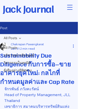
Jack Journal
Post
All Posts
Chakrapan Pawangkarat
All Posts
Jan 31
2 min read
Sustainability Due
บริหารอย่างมีกลยุทธ์
Diligence กับการซื้อ–ขาย
วิศวกรรมในทุกมิติ
ยั่งยืนอย่างมีทิศทาง
อาคารยุคใหม่: กลไกที่
กำหนดมูลค่าและ Cap Rate
จักรพันธ์ ภวังคะรัตน์
Head of Property Management, JLL 
Thailand
เลขาธิการ สมาคมบริหารทรัพย์สินแห่ง