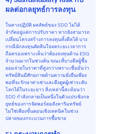
ผลต่อกลยุทธ์การลงทุน
ในทางปฏิบัติ ผลลัพธ์ของ SDD ไม่ได้
จำกัดอยู่แค่การปรับราคา หากยังสามารถ
เปลี่ยนโครงสร้างการลงทุนทั้งดีลได้ บาง
กรณีนักลงทุนตัดสินใจลดระยะเวลาการ
ถือครองเพราะเห็นว่าต้องลงทุนด้าน ESG 
จำนวนมากในช่วงต้น ขณะที่บางดีลผู้ซื้อ
ยอมจ่ายในราคาที่สูงกว่าเพราะเชื่อมั่นว่า
ทรัพย์สินมีศักยภาพด้านความยั่งยืนเพียง
พอที่จะรักษาค่าเช่าและดึงดูดผู้เช่าระดับ
โลกได้ในระยะยาว สิ่งเหล่านี้สะท้อนว่า 
SDD กำลังกลายเป็นหนึ่งในตัวแปรเชิงกล
ยุทธ์ของการจัดพอร์ตอสังหาริมทรัพย์ 
ไม่ใช่เพียงขั้นตอนเชิงเทคนิคในช่วง
ปลายของกระบวนการซื้อขาย
5) กระบวนการทำ 