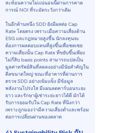
สะท้อนความไม่แน่นอนนี้ผ่านการคาด
การณ์ NOI ที่ระมัดระวังกว่าเดิม
ในอีกด้านหนึ่ง SDD ยังมีผลต่อ Cap 
Rate โดยตรง เพราะเมื่อความเสี่ยงด้าน 
ESG และกฎหมายสูงขึ้น นักลงทุนจะ
ต้องการผลตอบแทนที่สูงขึ้นเพื่อชดเชย
ความเสี่ยงนั้น Cap Rate ที่ขยับขึ้นเพียง
ไม่กี่สิบ basis points สามารถแปลเป็น
มูลค่าทรัพย์สินที่ลดลงอย่างมีนัยสำคัญใน
ดีลขนาดใหญ่ ขณะที่อาคารที่ผ่านการ
ตรวจ SDD อย่างเข้มแข็ง มีข้อมูล
พลังงานโปร่งใส มีแผนลดคาร์บอนระยะ
ยาว และรักษาผู้เช่าระยะยาวได้ดี มักได้
รับการยอมรับใน Cap Rate ที่นิ่งกว่า 
เพราะถูกมองว่ามีความเสี่ยงต่ำและพร้อม
ต่อการเปลี่ยนผ่านของตลาด
4) Sustainability Risk กับ