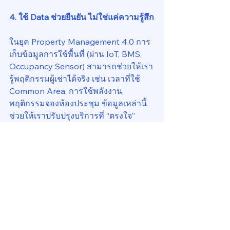
4. ใช้ Data ช่วยยืนยัน ไม่ใช่แค่ความรู้สึก
ในยุค Property Management 4.0 การ
เก็บข้อมูลการใช้พื้นที่ (ผ่าน IoT, BMS, 
Occupancy Sensor) สามารถช่วยให้เรา
รู้พฤติกรรมผู้เช่าได้จริง เช่น เวลาที่ใช้ 
Common Area, การใช้พลังงาน, 
พฤติกรรมจองห้องประชุม ข้อมูลเหล่านี้
ช่วยให้เราปรับปรุงบริการที่ “ตรงใจ” 
ไม่ใช่ “เดาใจ”
สรุปสำหรับผู้จัดการอาคาร
ในตลาดที่
อุปทานล้น ผู้เช่ามีอำนาจต่อรองสูง 
การ
เข้าใจผู้เช่าก่อนใคร คือ Competitive 
Advantage ที่สำคัญ
 เพราะเมื่อผู้เช่ารู้สึก
ว่าเรา “ใส่ใจ” และ “เข้าใจเขาจริง ๆ” พวก
เขาจะ 
ไม่มองหาอาคารอื่นให้เสียเวลา