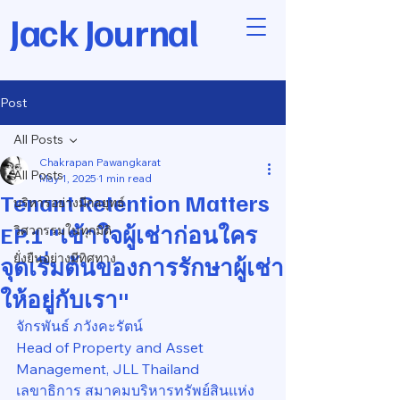
Jack Journal
Post
All Posts
Chakrapan Pawangkarat
All Posts
May 1, 2025
1 min read
Tenant Retention Matters
บริหารอย่างมีกลยุทธ์
EP.1 "เข้าใจผู้เช่าก่อนใคร
วิศวกรรมในทุกมิติ
ยั่งยืนอย่างมีทิศทาง
จุดเริ่มต้นของการรักษาผู้เช่า
ให้อยู่กับเรา"
จักรพันธ์ ภวังคะรัตน์
Head of Property and Asset 
Management, JLL Thailand
เลขาธิการ สมาคมบริหารทรัพย์สินแห่ง