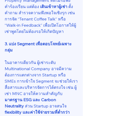
Property Management ที่ดีไม่รอฟัง
คำร้องเรียน แต่ต้อง 
เดินเข้าหาผู้เช่า
 ตั้ง
คำถาม สำรวจความพึงพอใจเชิงรุก เช่น 
การจัด “Tenant Coffee Talk” หรือ 
“Walk-in Feedback” เพื่อเปิดโอกาสให้ผู้
เช่าพูดโดยไม่ต้องรอให้เกิดปัญหา
3. แบ่ง Segment เพื่อตอบโจทย์เฉพาะ
กลุ่ม
ในอาคารเดียวกัน ผู้เช่าระดับ 
Multinational Company อาจมีความ
ต้องการแตกต่างจาก Startup หรือ 
SMEs การเข้าใจ Segment จะช่วยให้เรา
สื่อสารและบริหารจัดการได้ตรงใจ เช่น ผู้
เช่า MNC อาจให้ความสำคัญกับ 
มาตรฐาน ESG และ Carbon 
Neutrality
 ส่วน Startup อาจสนใจ 
flexibility และค่าใช้จ่ายรวมที่ต่ำกว่า