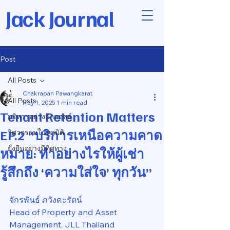
Jack Journal
Post
All Posts
Chakrapan Pawangkarat
All Posts
May 1, 2025
1 min read
Tenant Retention Matters
บริหารอย่างมีกลยุทธ์
EP.2 "บริการเหนือความคาด
วิศวกรรมในทุกมิติ
ยั่งยืนอย่างมีทิศทาง
หมาย: ทำอย่างไรให้ผู้เช่า
รู้สึกถึง ‘ความใส่ใจ’ ทุกวัน”
จักรพันธ์ ภวังคะรัตน์
Head of Property and Asset 
Management, JLL Thailand