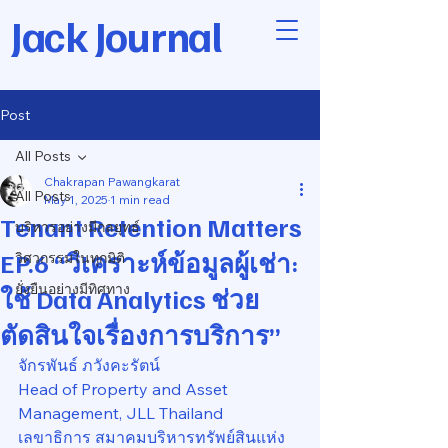
Jack Journal
Post
All Posts
Chakrapan Pawangkarat
All Posts
May 1, 2025
1 min read
Tenant Retention Matters
บริหารอย่างมีกลยุทธ์
EP.6 “วิเคราะห์ข้อมูลผู้เช่า:
วิศวกรรมในทุกมิติ
ยั่งยืนอย่างมีทิศทาง
ใช้ Data Analytics ช่วย
ตัดสินใจเรื่องการบริการ”
จักรพันธ์ ภวังคะรัตน์
Head of Property and Asset 
Management, JLL Thailand
เลขาธิการ สมาคมบริหารทรัพย์สินแห่ง