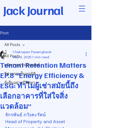
Jack Journal
Post
All Posts
Chakrapan Pawangkarat
All Posts
May 4, 2025
1 min read
Tenant Retention Matters
บริหารอย่างมีกลยุทธ์
EP.8 “Energy Efficiency &
วิศวกรรมในทุกมิติ
ยั่งยืนอย่างมีทิศทาง
ESG: ทำไมผู้เช่าสมัยนี้ถึง
เลือกอาคารที่ใส่ใจสิ่ง
แวดล้อม”
จักรพันธ์ ภวังคะรัตน์
Head of Property and Asset 