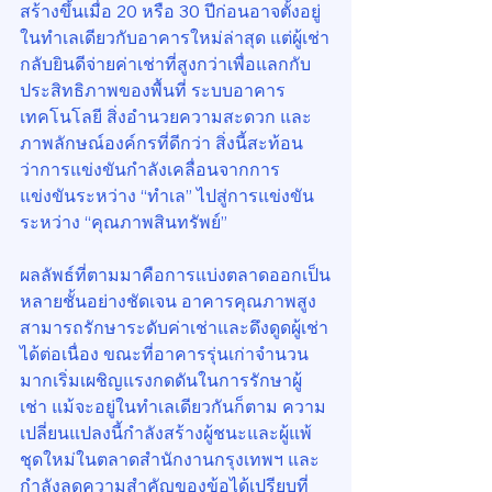
สร้างขึ้นเมื่อ 20 หรือ 30 ปีก่อนอาจตั้งอยู่
ในทำเลเดียวกับอาคารใหม่ล่าสุด แต่ผู้เช่า
กลับยินดีจ่ายค่าเช่าที่สูงกว่าเพื่อแลกกับ
ประสิทธิภาพของพื้นที่ ระบบอาคาร 
เทคโนโลยี สิ่งอำนวยความสะดวก และ
ภาพลักษณ์องค์กรที่ดีกว่า สิ่งนี้สะท้อน
ว่าการแข่งขันกำลังเคลื่อนจากการ
แข่งขันระหว่าง “ทำเล” ไปสู่การแข่งขัน
ระหว่าง “คุณภาพสินทรัพย์”
ผลลัพธ์ที่ตามมาคือการแบ่งตลาดออกเป็น
หลายชั้นอย่างชัดเจน อาคารคุณภาพสูง
สามารถรักษาระดับค่าเช่าและดึงดูดผู้เช่า
ได้ต่อเนื่อง ขณะที่อาคารรุ่นเก่าจำนวน
มากเริ่มเผชิญแรงกดดันในการรักษาผู้
เช่า แม้จะอยู่ในทำเลเดียวกันก็ตาม ความ
เปลี่ยนแปลงนี้กำลังสร้างผู้ชนะและผู้แพ้
ชุดใหม่ในตลาดสำนักงานกรุงเทพฯ และ
กำลังลดความสำคัญของข้อได้เปรียบที่