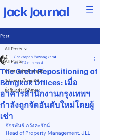
Jack Journal
Post
All Posts
Chakrapan Pawangkarat
All Posts
Jun 7
2 min read
The Great Repositioning of
บริหารอย่างมีกลยุทธ์
Bangkok Offices: เมื่อ
วิศวกรรมในทุกมิติ
ยั่งยืนอย่างมีทิศทาง
อาคารสำนักงานกรุงเทพฯ
กำลังถูกจัดอันดับใหม่โดยผู้
เช่า
จักรพันธ์ ภวังคะรัตน์
Head of Property Management, JLL 