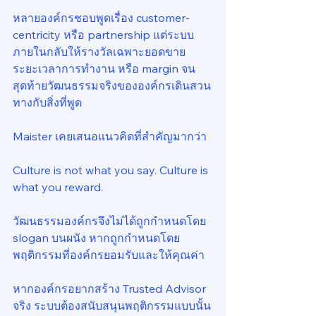
หลายองค์กรชอบพูดเรื่อง customer-
centricity หรือ partnership แต่ระบบ
ภายในกลับให้รางวัลเฉพาะยอดขาย 
ระยะเวลาการทำงาน หรือ margin จน
สุดท้ายวัฒนธรรมจริงขององค์กรเดินสวน
ทางกับสิ่งที่พูด
Maister เคยเสนอแนวคิดที่สำคัญมากว่า
Culture is not what you say. Culture is 
what you reward.
วัฒนธรรมองค์กรจึงไม่ได้ถูกกำหนดโดย 
slogan บนผนัง หากถูกกำหนดโดย
พฤติกรรมที่องค์กรยอมรับและให้คุณค่า
หากองค์กรอยากสร้าง Trusted Advisor 
จริง ระบบต้องสนับสนุนพฤติกรรมแบบนั้น