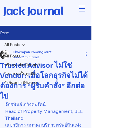
Jack Journal
Post
All Posts
Chakrapan Pawangkarat
All Posts
Jun 2
2 min read
Trusted Advisor ไม่ใช่
บริหารอย่างมีกลยุทธ์
Vendor: เมื่อโลกธุรกิจไม่ได้
วิศวกรรมในทุกมิติ
ยั่งยืนอย่างมีทิศทาง
ต้องการ “ผู้รับคำสั่ง” อีกต่อ
ไป
จักรพันธ์ ภวังคะรัตน์
Head of Property Management, JLL 
Thailand
เลขาธิการ สมาคมบริหารทรัพย์สินแห่ง