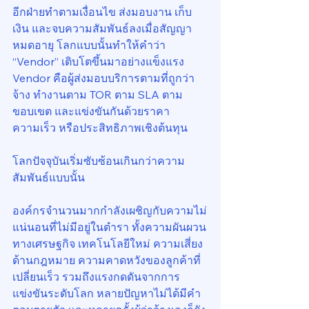
อีกฝ่ายทำตามเงื่อนไข ส่งมอบงาน เก็บ
เงิน และจบความสัมพันธ์ลงเมื่อสัญญา
หมดอายุ โลกแบบนั้นทำให้คำว่า 
“Vendor” เติบโตขึ้นมาอย่างแข็งแรง 
Vendor คือผู้ส่งมอบบริการตามที่ถูกว่า
จ้าง ทำงานตาม TOR ตาม SLA ตาม
ขอบเขต และแข่งขันกันด้วยราคา 
ความเร็ว หรือประสิทธิภาพเชิงต้นทุน
โลกปัจจุบันเริ่มซับซ้อนเกินกว่าความ
สัมพันธ์แบบนั้น
องค์กรจำนวนมากกำลังเผชิญกับความไม่
แน่นอนที่ไม่มีอยู่ในตำรา ทั้งความผันผวน
ทางเศรษฐกิจ เทคโนโลยีใหม่ ความเสี่ยง
ด้านกฎหมาย ความคาดหวังของลูกค้าที่
เปลี่ยนเร็ว รวมถึงแรงกดดันจากการ
แข่งขันระดับโลก หลายปัญหาไม่ได้มีคำ