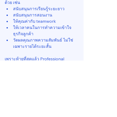
ด้วย เช่น
สนับสนุนการเรียนรู้ระยะยาว
สนับสนุนการสอนงาน
ให้คุณค่ากับ teamwork
ให้เวลาคนในการทำความเข้าใจ
ธุรกิจลูกค้า
วัดผลคุณภาพความสัมพันธ์ ไม่ใช่
เฉพาะรายได้ระยะสั้น
เพราะท้ายที่สุดแล้ว Professional 
Service Firm ไม่ได้เติบโตจาก 
marketing เพียงอย่างเดียว
มันเติบโตจาก reputation
ชื่อเสียงขององค์กรวิชาชีพไม่ได้เกิดจาก 
campaign หากเกิดจาก “ประสบการณ์
สะสม” ที่ลูกค้าได้รับครั้งแล้วครั้งเล่า เกิด
จากวิธีรับมือปัญหา วิธีพูดความจริงในวัน