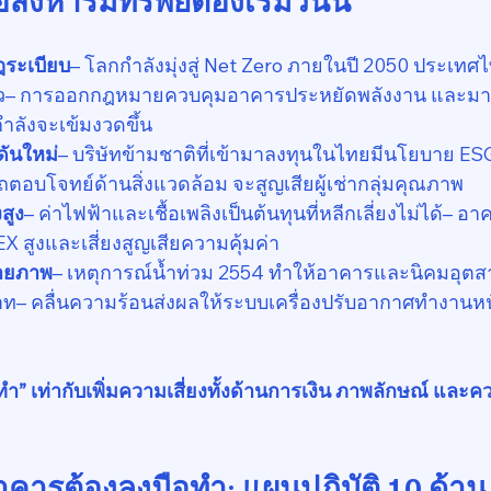
ระเบียบ
– โลกกำลังมุ่งสู่ Net Zero ภายในปี 2050 ประเท
่าว– การออกกฎหมายควบคุมอาคารประหยัดพลังงาน และม
ำลังจะเข้มงวดขึ้น
ดันใหม่
– บริษัทข้ามชาติที่เข้ามาลงทุนในไทยมีนโยบาย ES
อบโจทย์ด้านสิ่งแวดล้อม จะสูญเสียผู้เช่ากลุ่มคุณภาพ
สูง
– ค่าไฟฟ้าและเชื้อเพลิงเป็นต้นทุนที่หลีกเลี่ยงไม่ได้– อา
X สูงและเสี่ยงสูญเสียความคุ้มค่า
กายภาพ
– เหตุการณ์น้ำท่วม 2554 ทำให้อาคารและนิคมอุต
– คลื่นความร้อนส่งผลให้ระบบเครื่องปรับอากาศทำงานหนั
ำ” เท่ากับเพิ่มความเสี่ยงทั้งด้านการเงิน ภาพลักษณ์ และ
งอาคารต้องลงมือทำ: แผนปฏิบัติ 10 ด้าน