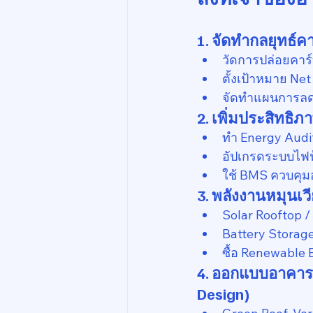
1. จัดทำกลยุทธ์
วัดการปล่อยคาร์
ตั้งเป้าหมาย Ne
จัดทำแผนการลด
2. เพิ่มประสิทธิภ
ทำ Energy Audi
อัปเกรดระบบไฟฟ
ใช้ BMS ควบคุม
3. พลังงานหมุนเว
Solar Rooftop /
Battery Storag
ซื้อ Renewable 
4. ออกแบบอาคารใ
Design)