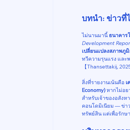
บทนำ: ข่าวที
ไม่นานมานี้ 
ธนาคารโ
Development Repor
เปลี่ยนแปลงสภาพภูม
ทวีความรุนแรง และพา
【Thansettakij, 20
สิ่งที่รายงานเน้นคือ 
เ
Economy)
 หากไม่อยา
สำหรับเจ้าของอสังหา
คอนโดมิเนียม — ข่าวน
ทรัพย์สิน แต่เพื่อร