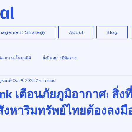
al
nagement Strategy
About
Blog
วิศวกรรมในทุกมิติ
ยั่งยืนอย่างมีทิศทาง
gkarat
Oct 9, 2025
2 min read
k เตือนภัยภูมิอากาศ: สิ่งที
สังหาริมทรัพย์ไทยต้องลงมื