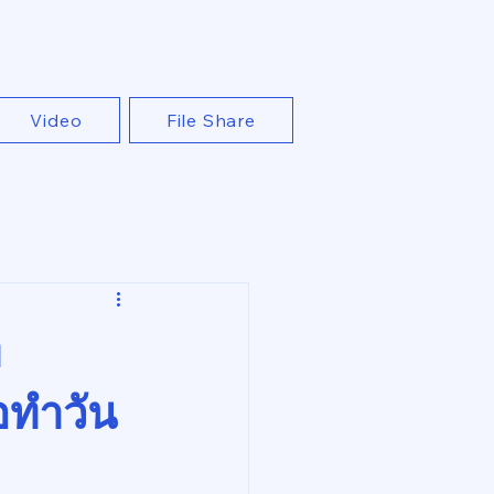
Video
File Share
่
อทำวัน