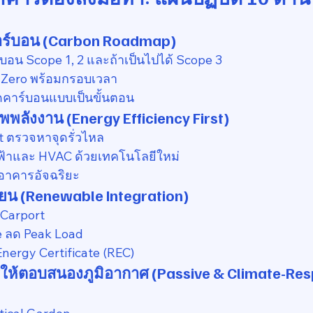
คาร์บอน (Carbon Roadmap)
บอน Scope 1, 2 และถ้าเป็นไปได้ Scope 3
t Zero พร้อมกรอบเวลา
คาร์บอนแบบเป็นขั้นตอน
าพพลังงาน (Energy Efficiency First)
t ตรวจหาจุดรั่วไหล
้าและ HVAC ด้วยเทคโนโลยีใหม่
อาคารอัจฉริยะ
ียน (Renewable Integration)
 Carport
e ลด Peak Load
Energy Certificate (REC)
ห้ตอบสนองภูมิอากาศ (Passive & Climate-Res