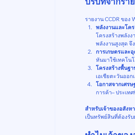
บริบทจากรา
รายงาน CCDR ของ Wor
พลังงานและโครง
โครงสร้างพลังงา
พลังงานสูงสุด จ
การเกษตรและอ
หันมาใช้เทคโน
โครงสร้างพื้นฐา
เอเชียตะวันออกเ
โอกาสจากเศรษฐก
การค้า– ประเทศที
สำหรับเจ้าของอสังหา
เป็นทรัพย์สินที่ต้อ
ทำไมเจ้าของอสั