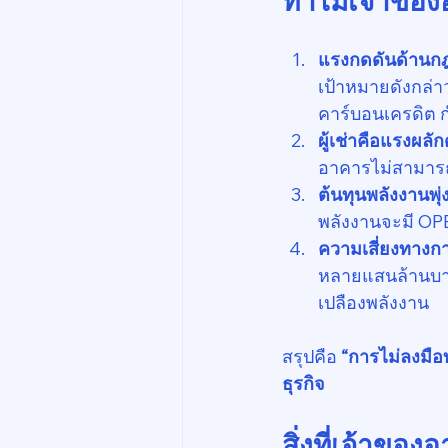
แรงกดดันด้านกฎ
เป้าหมายดังกล
คาร์บอนเครดิต ก
ผู้เช่าคือแรงผลัก
อาคารไม่สามารถต
ต้นทุนพลังงานพุ่ง
พลังงานจะมี OPE
ความเสี่ยงทาง
หลายแสนล้านบาท
เปลืองพลังงาน
สรุปคือ 
“การไม่ลงมือท
ธุรกิจ
สิ่งที่เจ้าขอ