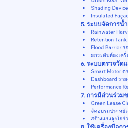
Green Roof, Ver
Shading Devic
Insulated Faça
5. ระบบจัดการน้ำ
Rainwater Harv
Retention Tank
Flood Barrier 
ยกระดับห้องเคร
6. ระบบตรวจวัดแ
Smart Meter ตร
Dashboard รายง
Performance Re
7. การมีส่วนร่วม
Green Lease Cl
จัดอบรมประหยั
สร้างแรงจูงใจร
8. ใช้เครื่องมือก