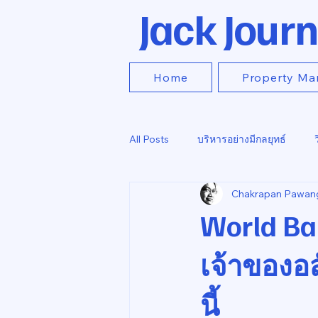
Jack Journ
Home
Property Ma
All Posts
บริหารอย่างมีกลยุทธ์
Chakrapan Pawan
World Ban
เจ้าของอ
นี้