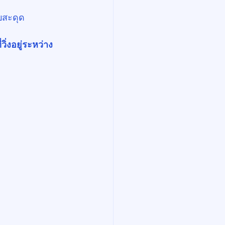
บสะดุด
วิ่งอยู่ระหว่าง