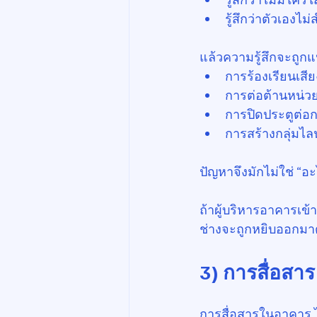
รู้สึกว่าตัวเองไม
แล้วความรู้สึกจะถูกแ
การร้องเรียนเสีย
การต่อต้านหน่
การปิดประตูต่อ
การสร้างกลุ่มไลน์
ปัญหาจึงมักไม่ใช่ “อะไร
ถ้าผู้บริหารอาคารเข้
ช่างจะถูกหยิบออกมาด
3) การสื่อสา
การสื่อสารในอาคาร 