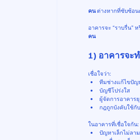
คน
 ต่างหากที่ซับซ้อ
อาคารจะ “ราบรื่น” หรือ 
คน
1) อาคารจะทำง
เชื่อใจว่า:
ทีมช่างแก้ไขปัญ
บัญชีโปร่งใส
ผู้จัดการอาคารย
กฎถูกบังคับใช้ก
ในอาคารที่เชื่อใจกัน:
ปัญหาเล็กไม่ลา