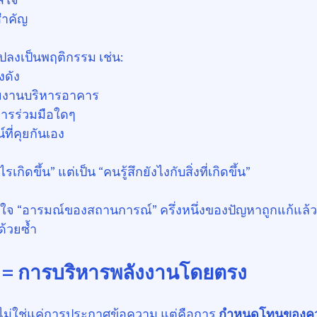
่สำคัญ
ปลงเป็นพฤติกรรม เช่น:
งดัง
วยงานบริหารอาคาร
การร่วมมือใดๆ
ที่คุยกันเอง
เกิดขึ้น” แต่เป็น “คนรู้สึกยังไงกับสิ่งที่เกิดขึ้น”
าใจ “อารมณ์ของสถานการณ์” ครึ่งหนึ่งของปัญหาถูกแก้แล้ว ก่
้วยซ้ำ
ร = การบริหารพลังงานโดยตรง
ไม่ใช่แค่การประกาศข้อความ แต่คือการ 
กำหนดโทนของควา