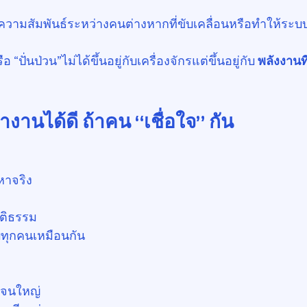
นความสัมพันธ์ระหว่างคนต่างหากที่ขับเคลื่อนหรือทำให้ระบ
“ปั่นป่วน”ไม่ได้ขึ้นอยู่กับเครื่องจักรแต่ขึ้นอยู่กับ 
พลังงานที่
านได้ดี ถ้าคน “เชื่อใจ” กัน
หาจริง
ุติธรรม
ับทุกคนเหมือนกัน
มจนใหญ่