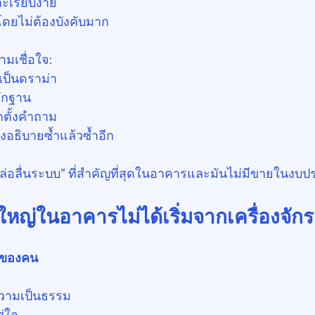
ะเรียบง่าย
โดยไม่ต้องบังคับมาก
ามเชื่อใจ:
เป็นดราม่า
ลักฐาน
กตั้งคำถาม
งอธิบายซ้ำแล้วซ้ำอีก
วหล่อลื่นระบบ” ที่สำคัญที่สุดในอาคารและมันไม่มีขายในง
หญ่ในอาคารไม่ได้เริ่มจากเครื่องจักร
ึกของคน
ับความเป็นธรรม
ส่ใจ