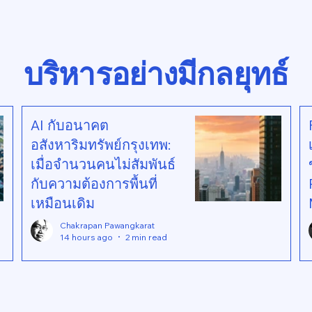
paradigm shift. The indu
managing buildings as sta
บริหารอย่างมีกลยุทธ์
AI กับอนาคต
อสังหาริมทรัพย์กรุงเทพ:
เมื่อจำนวนคนไม่สัมพันธ์
กับความต้องการพื้นที่
เหมือนเดิม
Chakrapan Pawangkarat
14 hours ago
2 min read