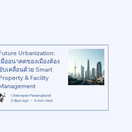
stry is moving beyond
tic assets to orchestrat
Future Urbanization:
เมื่ออนาคตของเมืองต้อง
ขับเคลื่อนด้วย Smart
Property & Facility
Management
Chakrapan Pawangkarat
2 days ago
4 min read