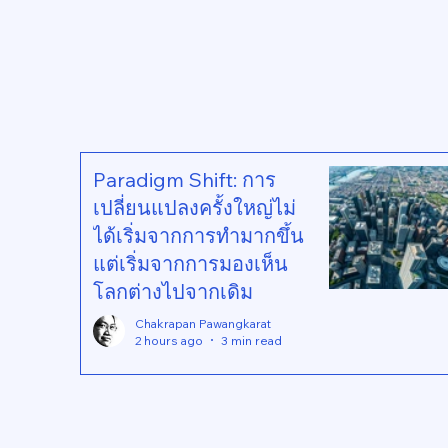
Paradigm Shift: การ
เปลี่ยนแปลงครั้งใหญ่ไม่
ได้เริ่มจากการทำมากขึ้น
แต่เริ่มจากการมองเห็น
โลกต่างไปจากเดิม
Chakrapan Pawangkarat
2 hours ago
3 min read