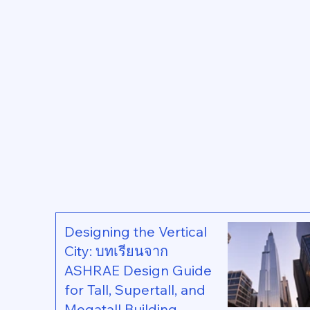
Designing the Vertical
City: บทเรียนจาก
ASHRAE Design Guide
for Tall, Supertall, and
Megatall Building