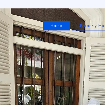
Jack Journ
Home
Property Ma