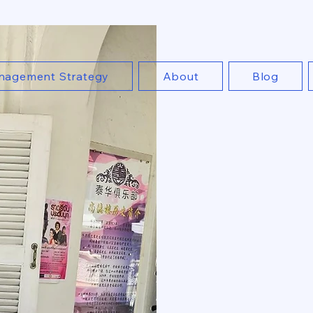
al
nagement Strategy
About
Blog