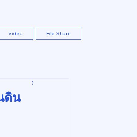
Video
File Share
นดิน