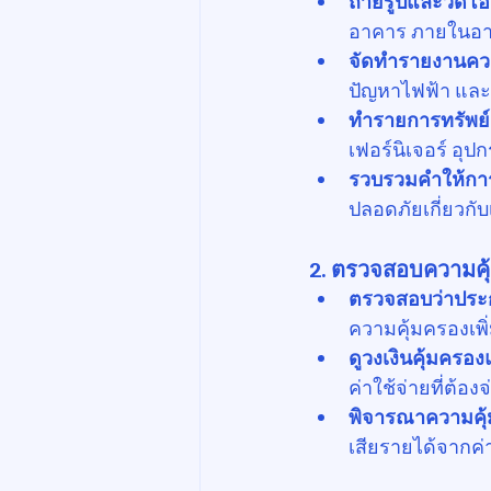
ถ่ายรูปและวิดีโอ
อาคาร ภายในอา
จัดทำรายงานคว
ปัญหาไฟฟ้า และ
ทำรายการทรัพย์ส
เฟอร์นิเจอร์ อ
รวบรวมคำให้ก
ปลอดภัยเกี่ยวกับเ
2. ตรวจสอบความค
ตรวจสอบว่าประก
ความคุ้มครองเพิ
ดูวงเงินคุ้มคร
ค่าใช้จ่ายที่ต้อ
พิจารณาความคุ้
เสียรายได้จากค่