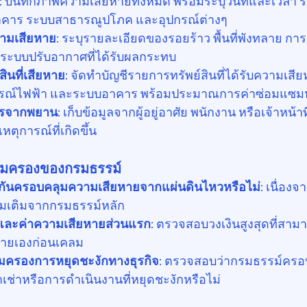
: บันทึกภาพความเสียหายทั้งหมด พร้อมระบุวันที่และเวลา 
คาร ระบบสาธารณูปโภค และอุปกรณ์ต่างๆ
ามเสียหาย
: ระบุรายละเอียดของรอยร้าว พื้นที่พังทลาย การ
ระบบปรับอากาศที่ได้รับผลกระทบ
ินที่เสียหาย
: จัดทำบัญชีรายการทรัพย์สินที่ได้รับความเสีย
ุปกรณ์ไฟฟ้า และระบบอาคาร พร้อมประมาณการค่าซ่อมแซมหร
ารจากพยาน
: เก็บข้อมูลจากผู้อยู่อาศัย พนักงาน หรือเจ้าหน้
หตุการณ์ที่เกิดขึ้น
ุ้มครองของกรมธรรม์
ันครอบคลุมความเสียหายจากแผ่นดินไหวหรือไม่
: เนื่องจ
่มเติมจากกรมธรรม์หลัก
องและค่าความเสียหายส่วนแรก
: ตรวจสอบวงเงินสูงสุดที่สา
งจ่ายเองก่อนเคลม
มครองการหยุดชะงักทางธุรกิจ
: ตรวจสอบว่ากรมธรรม์ครอ
าเช่าหรือการดำเนินงานที่หยุดชะงักหรือไม่