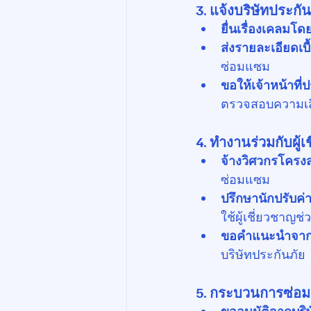
3. แจ้งบริษัทประกัน
ยื่นเรื่องเคลมโดย
ส่งรายละเอียดเบื
ซ่อมแซม
ขอให้เจ้าหน้าที
ตรวจสอบความเส
4. ทำงานร่วมกับผู้
จ้างวิศวกรโครงส
ซ่อมแซม
ปรึกษานักปรับค่
ใช้ผู้เชี่ยวชาญช
ขอคำแนะนำจากท
บริษัทประกันภัย
5. กระบวนการซ่อม