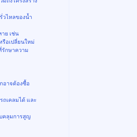
รวมถึงโครงสร้าง
รั่วไหลของน้ำ 
หาย เช่น 
ือเปลี่ยนใหม่
าที่รักษาความ
ากอาจต้องซื้อ
มารถเคลมได้ และ
บคลุมการสูญ