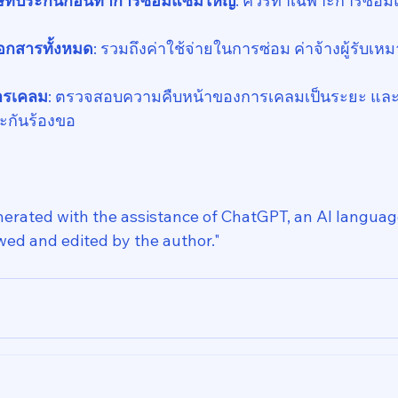
ิษัทประกันก่อนทำการซ่อมแซมใหญ่
: ควรทำเฉพาะการซ่อมแ
เอกสารทั้งหมด
: รวมถึงค่าใช้จ่ายในการซ่อม ค่าจ้างผู้รับเหม
ารเคลม
: ตรวจสอบความคืบหน้าของการเคลมเป็นระยะ และส
ะกันร้องขอ
enerated with the assistance of ChatGPT, an AI languag
ed and edited by the author."