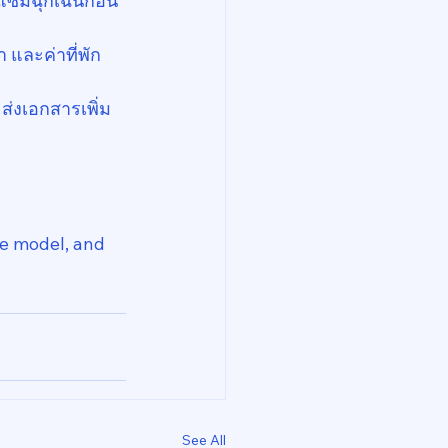
ซมฉุกเฉินก่อน
า และค่าที่พัก
่งเอกสารเพิ่ม
e model, and 
See All