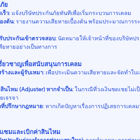
ภัย
เร็ว
: แจ้งบริษัทประกันภัยทันทีเพื่อเริ่มกระบวนการเคลม
้องต้น
: รายงานความเสียหายเบื้องต้น พร้อมประมาณการร
่ปรับประกันเข้าตรวจสอบ
: นัดหมายให้เจ้าหน้าที่ของบริษัทป
ียหายอย่างเป็นทางการ
เชี่ยวชาญเพื่อสนับสนุนการเคลม
ร้างและผู้รับเหมา
: เพื่อประเมินความเสียหายและจัดทำใบ
าสินไหม (Adjuster) หากจำเป็น
: ในกรณีที่วงเงินชดเชยไม่
่วยเจรจา
ี่ปรึกษากฎหมาย
: หากเกิดปัญหาเรื่องการปฏิเสธการเคลม
แซมและเบิกค่าสินไหม