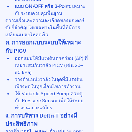
แบบ ON/OFF หรือ 3-Point
: เหมาะ
กับระบบควบคุมพื้นฐาน
ความเร็วและความละเอียดของมอเตอร์
ขับก็สำคัญ โดยเฉพาะในพื้นที่ที่มีการ
เปลี่ยนแปลงโหลดเร็ว
ค. การออกแบบระบบให้เหมาะ
กับ PICV
ออกแบบให้มีแรงดันตกคร่อม (ΔP) ที่
เหมาะสมกับวาล์ว PICV (เช่น 20–
80 kPa)
วางตำแหน่งวาล์วในจุดที่มีแรงดัน
เพียงพอในทุกเงื่อนไขการทำงาน
ใช้ Variable Speed Pump ควบคู่
กับ Pressure Sensor เพื่อให้ระบบ
ทำงานอย่างเสถียร
ง. การบริหาร Delta-T อย่างมี
ประสิทธิภาพ
การที่ระบบมี Delta-T ต่ำ (เช่น Supply 