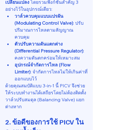
เปลี่ยนแปลง
 โดยรวมฟังก์ชันสำคัญ 3 
อย่างไว้ในอุปกรณ์เดียว:
วาล์วควบคุมแบบแปรผัน 
(Modulating Control Valve)
: ปรับ
ปริมาณการไหลตามสัญญาณ
ควบคุม
ตัวปรับความดันแตกต่าง 
(Differential Pressure Regulator)
: 
คงความดันตกคร่อมให้เหมาะสม
อุปกรณ์จำกัดการไหล (Flow 
Limiter)
: จำกัดการไหลไม่ให้เกินค่าที่
ออกแบบไว้
ด้วยคุณสมบัติแบบ 3-in-1 นี้ PICV จึงช่วย
ให้ระบบทำงานได้เสถียรโดยไม่ต้องติดตั้ง
วาล์วปรับสมดุล (Balancing Valve) แยก
ต่างหาก
2. ข้อดีของการใช้ PICV ใน