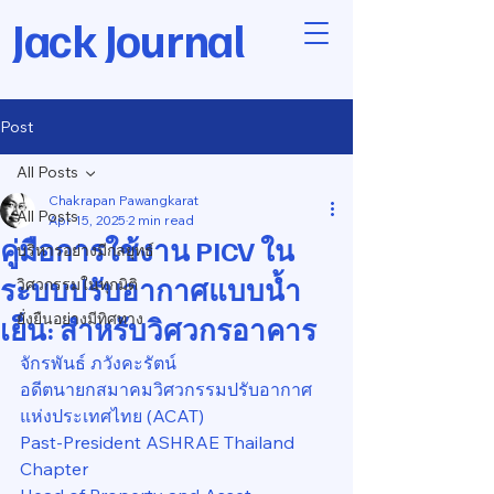
Jack Journal
Post
All Posts
Chakrapan Pawangkarat
All Posts
Apr 15, 2025
2 min read
คู่มือการใช้งาน PICV ใน
บริหารอย่างมีกลยุทธ์
ระบบปรับอากาศแบบน้ำ
วิศวกรรมในทุกมิติ
ยั่งยืนอย่างมีทิศทาง
เย็น: สำหรับวิศวกรอาคาร
จักรพันธ์ ภวังคะรัตน์
อดีตนายกสมาคมวิศวกรรมปรับอากาศ
แห่งประเทศไทย (ACAT)
Past-President ASHRAE Thailand 
Chapter 