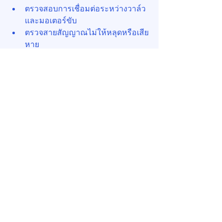
ตรวจสอบการเชื่อมต่อระหว่างวาล์ว
และมอเตอร์ขับ
ตรวจสายสัญญาณไม่ให้หลุดหรือเสีย
หาย
ข. การตรวจสอบอัตราการไหล
ใช้ Test Point หรือ Flow Meter 
ตรวจสอบอัตราการไหลจริงเทียบกับ
ค่าที่ตั้งไว้
บางระบบสามารถส่งค่าการไหลไปที่ 
BMS ได้แบบ Real-Time
ค. การ Calibrate มอเตอร์ขับ
เมื่อติดตั้งใหม่ หรือมีการเปลี่ยนระบบ
ควบคุม ต้องตรวจสอบและตั้งค่า
มอเตอร์ขับให้ตรงกับสัญญาณ
ควบคุม (เช่น 0–10V)
ง. การล้างและทำความสะอาด
ตรวจสอบตัวกรอง (Strainer) ที่ติดตั้ง
ก่อนวาล์ว และทำความสะอาดเมื่อ