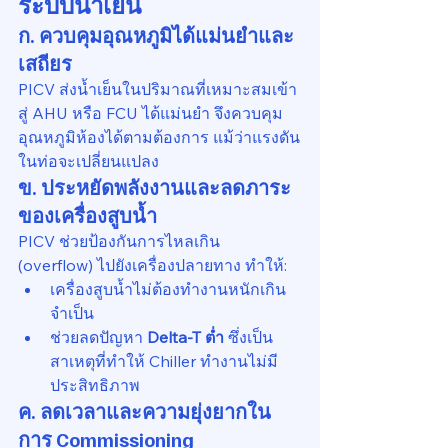
ระบบน้ำเย็น
ก. ควบคุมอุณหภูมิได้แม่นยำและ
เสถียร
PICV ส่งน้ำเย็นในปริมาณที่เหมาะสมเข้า
สู่ AHU หรือ FCU ได้แม่นยำ จึงควบคุม
อุณหภูมิห้องได้ตามต้องการ แม้ว่าแรงดัน
ในท่อจะเปลี่ยนแปลง
ข. ประหยัดพลังงานและลดภาระ
ของเครื่องสูบน้ำ
PICV ช่วยป้องกันการไหลเกิน 
(overflow) ไปยังเครื่องปลายทาง ทำให้:
เครื่องสูบน้ำไม่ต้องทำงานหนักเกิน
จำเป็น
ช่วยลดปัญหา 
Delta-T ต่ำ
 ซึ่งเป็น
สาเหตุที่ทำให้ Chiller ทำงานไม่มี
ประสิทธิภาพ
ค. ลดเวลาและความยุ่งยากใน
การ Commissioning