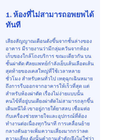
1. ห้องที่ไม่สามารถอพยพได้
ทันที
เสียงสัญญาณเตือนดังขึ้นจากชั้นล่างของ
อาคาร มีรายงานว่ามีกลุ่มควันจากห้อง
เก็บของใกล้โถงบริการ ขณะเดียวกัน บน
ชั้นผ่าตัด ศัลยแพทย์กำลังเย็บเส้นเลือดเส้น
สุดท้ายของเคสใหญ่ที่ใช้เวลาหลาย
ชั่วโมง สำหรับคนทั่วไป เหตุฉุกเฉินหมาย
ถึงการรีบออกจากอาคารให้เร็วที่สุด แต่
สำหรับห้องผ่าตัด เรื่องไม่ง่ายแบบนั้น 
คนไข้ที่อยู่บนเตียงผ่าตัดไม่สามารถลุกขึ้น
เดินหนีได้ เขาอยู่ภายใต้ยาสลบ เชื่อมต่อ
กับเครื่องช่วยหายใจและอุปกรณ์ที่ต้อง
ทำงานต่อเนื่องทุกวินาที การเคลื่อนย้าย
กลางคันอาจเพิ่มความเสี่ยงมากกว่าลด
ความเสี่ยง ดังนั้นคำถามสำคัญจึงไม่ใช่ว่า