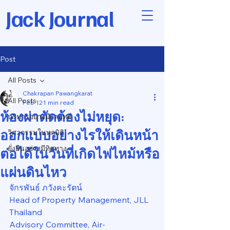
Jack Journal
Post
All Posts
Chakrapan Pawangkarat
All Posts
Feb 12
1 min read
ห้องผ่าตัดต้องไม่หยุด:
บริหารอย่างมีกลยุทธ์
ออกแบบอย่างไรให้เดินหน้า
วิศวกรรมในทุกมิติ
ยั่งยืนอย่างมีทิศทาง
ต่อได้ในวันที่เกิดไฟไหม้หรือ
แผ่นดินไหว
จักรพันธ์ ภวังคะรัตน์
Head of Property Management, JLL 
Thailand
Advisory Committee, Air-