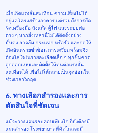
เมื่อเกิดแรงสั่นสะเทือน ความเสี่ยงไม่ได้
อยู่แค่โครงสร้างอาคาร แต่รวมถึงการยึด
รัดเครื่องมือ ถังแก๊ส ตู้ไฟ และระบบท่อ
ต่าง ๆ หากสิ่งเหล่านี้ไม่ได้ติดตั้งอย่าง
มั่นคง อาจล้ม กระแทก หรือรั่ว และก่อให้
เกิดอันตรายซ้ำซ้อน การเตรียมพร้อมจึง
ต้องใส่ใจในรายละเอียดเล็ก ๆ ทุกชิ้นควร
ถูกออกแบบและติดตั้งให้ทนต่อแรงสั่น
สะเทือนได้ เพื่อไม่ให้กลายเป็นจุดอ่อนใน
ช่วงเวลาวิกฤต
6. ทางเลือกสำรองและการ
ตัดสินใจที่ชัดเจน
แม้จะวางแผนรอบคอบเพียงใด ก็ยังต้องมี
แผนสำรอง โรงพยาบาลที่คิดไกลจะมี
พื้นที่ผ่าตัดสำรองอยู่คนละโซน ใช้ระบบ