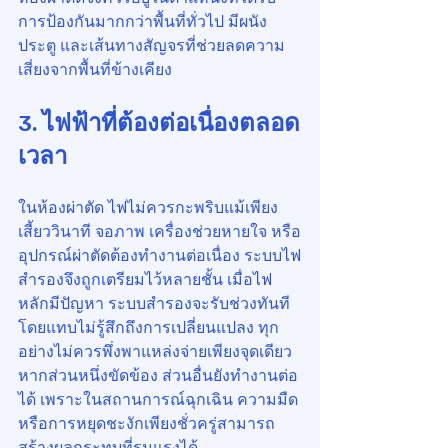
การป้องกันมากกว่าพื้นที่ทั่วไป มีผนัง 
ประตู และเส้นทางสัญจรที่ช่วยลดความ
เสี่ยงจากพื้นที่ข้างเคียง
3. ไฟฟ้าที่ต้องต่อเนื่องตลอด
เวลา
ในห้องผ่าตัด ไฟไม่ควรกะพริบแม้เพียง
เสี้ยววินาที จอภาพ เครื่องช่วยหายใจ หรือ
อุปกรณ์ผ่าตัดต้องทำงานต่อเนื่อง ระบบไฟ
สำรองจึงถูกเตรียมไว้หลายชั้น เมื่อไฟ
หลักมีปัญหา ระบบสำรองจะรับช่วงทันที
โดยแทบไม่รู้สึกถึงการเปลี่ยนแปลง ทุก
อย่างไม่ควรพึ่งพาแหล่งจ่ายเพียงจุดเดียว 
หากส่วนหนึ่งขัดข้อง ส่วนอื่นยังทำงานต่อ
ได้ เพราะในสถานการณ์ฉุกเฉิน ความมืด
หรือการหยุดชะงักเพียงชั่วครู่สามารถ
สร้างผลกระทบที่รุนแรงได้