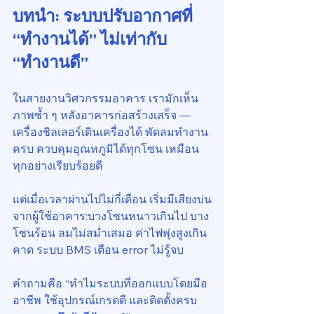
บทนำ: ระบบปรับอากาศที่ 
“ทำงานได้” ไม่เท่ากับ 
“ทำงานดี”
ในสายงานวิศวกรรมอาคาร เรามักเห็น
ภาพซ้ำ ๆ หลังอาคารก่อสร้างเสร็จ — 
เครื่องชิลเลอร์เดินเครื่องได้ พัดลมทำงาน
ครบ ควบคุมอุณหภูมิได้ทุกโซน เหมือน
ทุกอย่างเรียบร้อยดี
แต่เมื่อเวลาผ่านไปไม่กี่เดือน เริ่มมีเสียงบ่น
จากผู้ใช้อาคาร:บางโซนหนาวเกินไป บาง
โซนร้อน ลมไม่สม่ำเสมอ ค่าไฟพุ่งสูงเกิน
คาด ระบบ BMS เตือน error ไม่รู้จบ
คำถามคือ “ทำไมระบบที่ออกแบบโดยมือ
อาชีพ ใช้อุปกรณ์เกรดดี และติดตั้งครบ