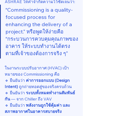
ASHRAE ให้คำจำกัดความไว้ชัดเจนว่า:
“Commissioning is a quality-
focused process for 
enhancing the delivery of a 
project.” หรือพูดให้ง่ายคือ 
“กระบวนการควบคุมคุณภาพของ
อาคาร ให้ระบบทำงานได้ตรง
ตามที่เจ้าของต้องการจริง ๆ”
ในงานระบบปรับอากาศ (HVAC) เป้า
หมายของ Commissioning คือ
🔹 ยืนยันว่า 
ค่าการออกแบบ (Design 
Intent)
 ถูกถ่ายทอดสู่ของจริงครบถ้วน
🔹 ยืนยันว่า 
ระบบทั้งหมดทำงานสัมพันธ์
กัน
 — จาก Chiller ถึง VAV
🔹 ยืนยันว่า 
พลังงานถูกใช้คุ้มค่า และ
สภาพอากาศในอาคารสบายจริง