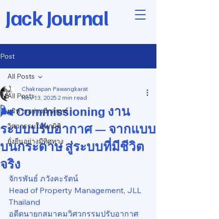
Jack Journal
Post
All Posts
Chakrapan Pawangkarat
All Posts
Nov 13, 2025
2 min read
🌬️ Commissioning งาน
บริหารอย่างมีกลยุทธ์
ระบบปรับอากาศ — จากแบบ
วิศวกรรมในทุกมิติ
ยั่งยืนอย่างมีทิศทาง
บนกระดาษ สู่ระบบที่มีชีวิต
จริง
จักรพันธ์ ภวังคะรัตน์
Head of Property Management, JLL 
Thailand
อดีตนายกสมาคมวิศวกรรมปรับอากาศ