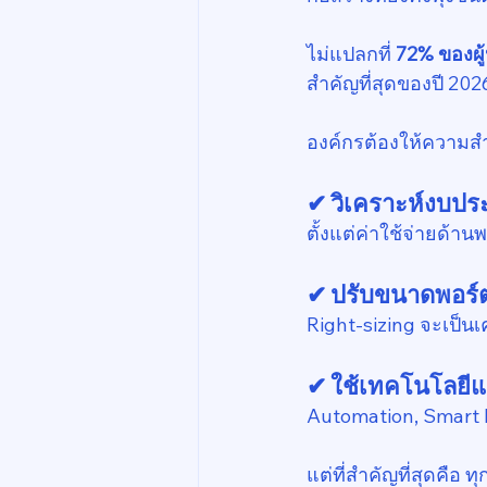
ไม่แปลกที่ 
72% ของผู
สำคัญที่สุดของปี 202
องค์กรต้องให้ความสำค
✔ วิเคราะห์งบปร
ตั้งแต่ค่าใช้จ่ายด้า
✔ ปรับขนาดพอร์ตแ
Right-sizing จะเป็นเ
✔ ใช้เทคโนโลยีแล
Automation, Smart F
แต่ที่สำคัญที่สุดคื