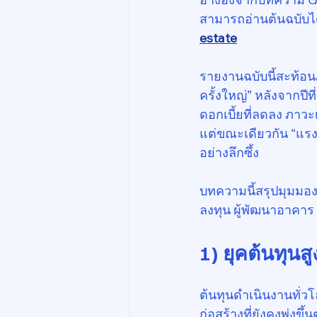
สามารถอ่านต้นฉบับได้ท
estate
รายงานฉบับนี้สะท้อนภ
ครั้งใหญ่” หลังจากปี
ดอกเบี้ยที่ลดลง ภาว
แต่ขณะเดียวกัน “แรง
อย่างลึกซึ้ง
บทความนี้สรุปมุมมองส
ลงทุน ผู้พัฒนาอาคาร
1) ยุคต้นทุนส
ต้นทุนดำเนินงานทั่วโล
ก่อสร้างที่ยังคงพุ่งข