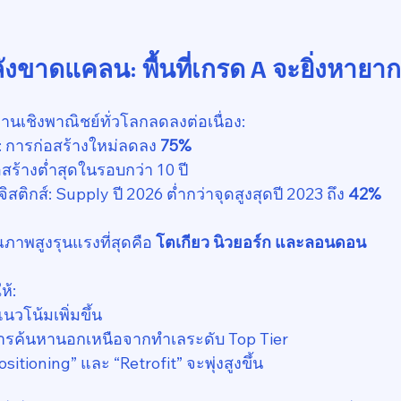
ังขาดแคลน: พื้นที่เกรด A จะยิ่งหายาก
ปทานเชิงพาณิชย์ทั่วโลกลดลงต่อเนื่อง:
 การก่อสร้างใหม่ลดลง 
75%
สร้างต่ำสุดในรอบกว่า 10 ปี
ติกส์: Supply ปี 2026 ต่ำกว่าจุดสูงสุดปี 2023 ถึง 
42%
คุณภาพสูงรุนแรงที่สุดคือ 
โตเกียว นิวยอร์ก และลอนดอน
้:
นวโน้มเพิ่มขึ้น
ยการค้นหานอกเหนือจากทำเลระดับ Top Tier
tioning” และ “Retrofit” จะพุ่งสูงขึ้น