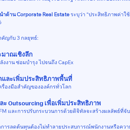
้นำด้าน Corporate Real Estate
 ระบุว่า “ประสิทธิภาพค่าใช
6
ัญกับ 3 กลยุทธ์:
ะมาณเชิงลึก
นพลังงาน ซ่อมบำรุง ไปจนถึง CapEx
ละเพิ่มประสิทธิภาพพื้นที่
ครื่องมือสำคัญขององค์กรทั่วโลก
ะ Outsourcing เพื่อเพิ่มประสิทธิภาพ
M และการปรับกระบวนการด้วยดิจิทัลจะสร้างผลลัพธ์ที่จับต
อ ทุกการลดต้นทุนต้องไม่ทำลายประสบการณ์พนักงานหรือควา