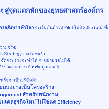
ot สู่จุดแตกหักของยุทธศาสตร์องค์กร
รอสังหาฯ ทั่วโลก
 จะเริ่มต้นทำ AI Pilot ในปี 2025 แต่มีเพี
ความจริง:
ech Strategy จะเริ่มชะงัก
ระจัดกระจายจะทำให้ AI ขยายผลไม่ได้
ังขาดบุคลากรด้านข้อมูลและ AI
ร็จจะเป็นบริษัทที่:
ระบบอย่างเป็นโครงสร้าง
nagement สำหรับพนักงาน
งโมเดลธุรกิจใหม่ ไม่ใช่แค่ Efficiency