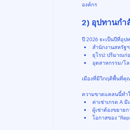
องค์กร
2) อุปทานกำล
ปี 2026 จะเป็นปีที่อุ
สำนักงานสหรัฐฯ:
ยุโรป: ปริมาณก่อ
อุตสาหกรรม/โลจิส
เมืองที่มีวิกฤติพื้นที่
ความขาดแคลนนี้ทำให
ค่าเช่าเกรด A มีแ
ผู้เช่าต้องขยา
โอกาสของ “Reposi