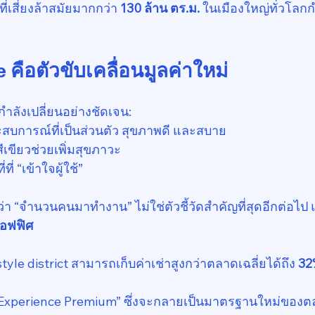
่เสี่ยงล้าสมัยมากกว่า 
130 ล้าน ตร.ม.
 ในเมืองใหญ่ทั่วโล
 คือตัวขับเคลื่อนมูลค่าใหม่
ำลังเปลี่ยนอย่างชัดเจน:
สบการณ์ที่เป็นส่วนตัว สุขภาพดี และสบาย
่สีเขียวช่วยเพิ่มสุขภาวะ
ที่ “เข้าใจผู้ใช้”
่า “จำนวนคนมาทำงาน” ไม่ใช่ตัวชี้วัดสำคัญที่สุดอีกต่อไป แ
อฟฟิศ
estyle district สามารถเก็บค่าเช่าสูงกว่าตลาดเฉลี่ยได้ถึง 
32
ง “Experience Premium” ซึ่งจะกลายเป็นมาตรฐานใหม่ของ