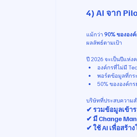
4) AI จาก Pil
แม้กว่า 
90% ขององค์ก
ผลลัพธ์ตามเป้า
ปี 2026 จะเป็นปีแห่ง
องค์กรที่ไม่มี T
พอร์ตข้อมูลที่ก
50% ขององค์กรย
บริษัทที่ประสบความสำเ
✔ รวมข้อมูลเข้า
✔ มี Change Ma
✔ ใช้ AI เพื่อสร้า