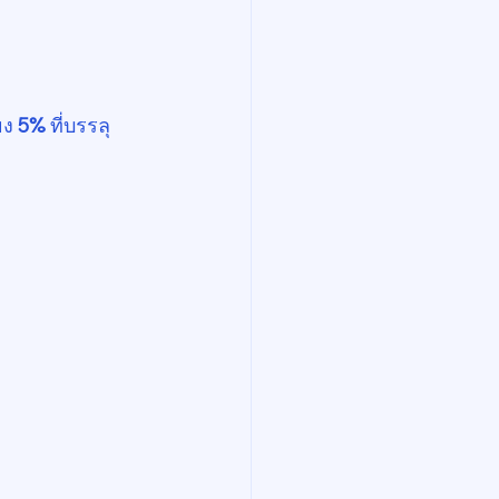
ยง 
5%
 ที่บรรลุ