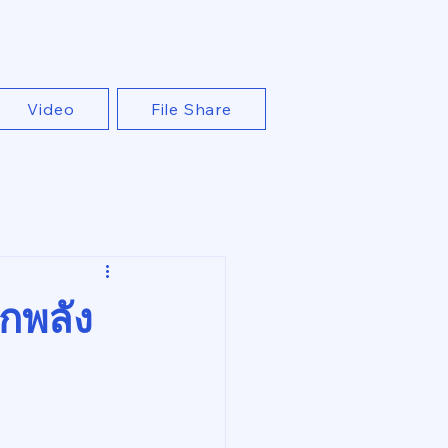
Video
File Share
หกพลัง