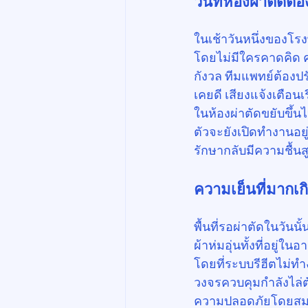
วันที่ห้องผ่าตัดต้อ
ในเช้าวันหนึ่งของโร
โดยไม่มีใครคาดคิด ค
กังวล ทีมแพทย์ต้องปรั
เคยดี เสียงแจ้งเตือนเ
ในห้องผ่าตัดขยับขึ้น
ตัวจะยังเปิดทำงานอย
รักษากลับมีความชื้น
ความเย็นที่มากเ
พื้นที่รอผ่าตัดในวัน
ผ้าห่มอุ่นทั้งที่อยู
โดยที่ระบบรีฮีตไม่ทำ
วงจรควบคุมกำลังไล่ตัว
ความปลอดภัยโดยสม