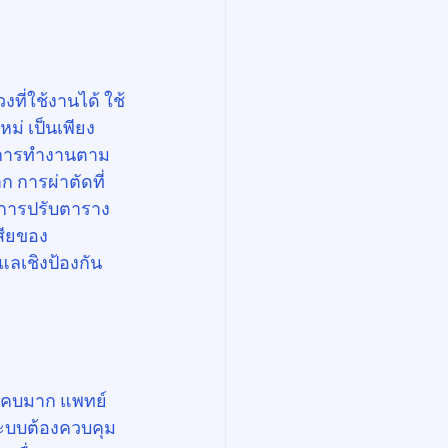
งที่ใช้งานได้ ใช้
หม่ เป็นเพียง
มดการทำงานตาม
ก การผ่าตัดที่
 การปรับตาราง
เสียของ
แลเชิงป้องกัน
่แคบมาก แพทย์
ระบบต้องควบคุม