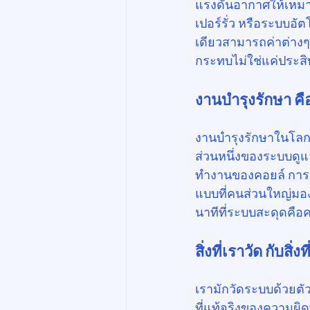
แรงดันอากาศให้เหมาะ
เปอร์รั่ว หรือระบบอ
เดียวสามารถค่าต่างๆออ
กระทบไม่ใช่แค่ประสิ
งานบำรุงรักษา คื
งานบำรุงรักษาในโลกของ
ส่วนหนึ่งของระบบดู
ทำงานของคอยล์ การล
แบบที่คนส่วนใหญ่มอง
นาทีที่ระบบสะดุดคือ
สิ่งที่เราวัด กับสิ่
เรามักวัดระบบด้วยตั
ที่แท้จริงของความผิด