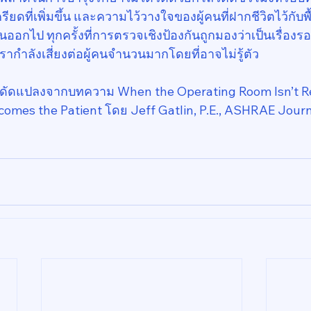
ียดที่เพิ่มขึ้น และความไว้วางใจของผู้คนที่ฝากชีวิตไว้กับพื้นที
นออกไป ทุกครั้งที่การตรวจเชิงป้องกันถูกมองว่าเป็นเรื่องรอ
รากำลังเสี่ยงต่อผู้คนจำนวนมากโดยที่อาจไม่รู้ตัว
ละดัดแปลงจากบทความ When the Operating Room Isn’t 
ecomes the Patient โดย Jeff Gatlin, P.E., ASHRAE Jour