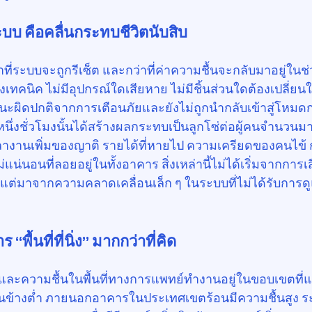
ะบบ คือคลื่นกระทบชีวิตนับสิบ
่าที่ระบบจะถูกรีเซ็ต และกว่าที่ค่าความชื้นจะกลับมาอยู่ในช่ว
งเทคนิค ไม่มีอุปกรณ์ใดเสียหาย ไม่มีชิ้นส่วนใดต้องเปลี่ยนใ
านะผิดปกติจากการเตือนภัยและยังไม่ถูกนำกลับเข้าสู่โห
หนึ่งชั่วโมงนั้นได้สร้างผลกระทบเป็นลูกโซ่ต่อผู้คนจำนวนมา
ลางานเพิ่มของญาติ รายได้ที่หายไป ความเครียดของคนไข้
น่นอนที่ลอยอยู่ในทั้งอาคาร สิ่งเหล่านี้ไม่ได้เริ่มจากการ
 แต่มาจากความคลาดเคลื่อนเล็ก ๆ ในระบบที่ไม่ได้รับการดู
พื้นที่ที่นิ่ง” มากกว่าที่คิด
และความชื้นในพื้นที่ทางการแพทย์ทำงานอยู่ในขอบเขตที
่อนข้างต่ำ ภายนอกอาคารในประเทศเขตร้อนมีความชื้นสูง 