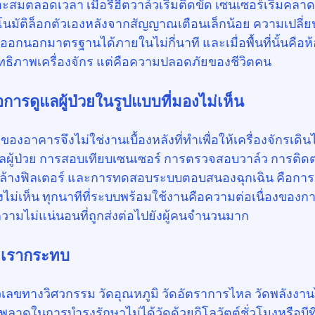
สมตลอดเวลา เมื่อรีฮีตวาล์วเริ่มติดขัด เซนเซอร์เริ่มคลา
ัตโนมัติล็อกตัวเองหลังจากสัญญาณเตือนเล็กน้อย ความเปลี่
กนอกมาตรฐานได้ภายในไม่กี่นาที และเมื่อพื้นที่นั้นคือห้องผ
ทธิภาพเครื่องจักร แต่คือความปลอดภัยของชีวิตคน
อการดูแลผู้ป่วยในรูปแบบที่มองไม่เห็น
อาคารจึงไม่ใช่งานเบื้องหลังที่ทำเพื่อให้เครื่องจักรเดินได
แลผู้ป่วย การสอบเทียบเซนเซอร์ การตรวจสอบวาล์ว การต
้างฟิลเตอร์ และการทดสอบระบบตอบสนองฉุกเฉิน คือการ
ไม่เห็น ทุกนาทีที่ระบบพร้อมใช้งานคือความต่อเนื่องของก
ความไม่แน่นอนที่ถูกส่งต่อไปยังผู้คนจำนวนมาก
งที่เรากระทบ
วเลขทางวิศวกรรม วัดอุณหภูมิ วัดอัตราการไหล วัดพลังงาน
พลาดในการบำรุงรักษาไม่ได้วัดด้วยกิโลวัตต์ชั่วโมงหรือบีที