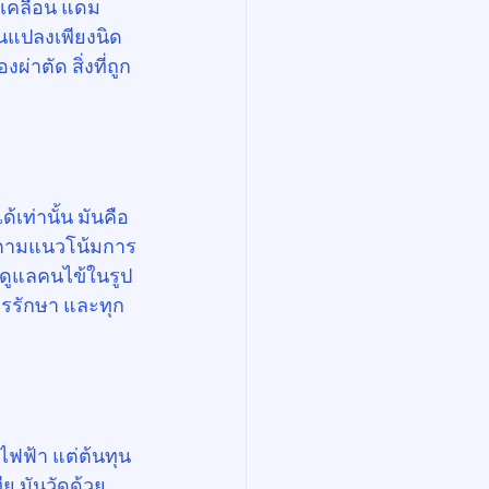
ดเคลื่อน แดม
ยนแปลงเพียงนิด
่าตัด สิ่งที่ถูก
้เท่านั้น มันคือ
ิดตามแนวโน้มการ
ดูแลคนไข้ในรูป
ารรักษา และทุก
ไฟฟ้า แต่ต้นทุน
ยู มันวัดด้วย