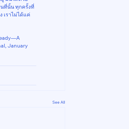
่นั้น ทุกครั้งที่
ง เราไม่ได้แค่
Ready—A 
nal, January 
See All