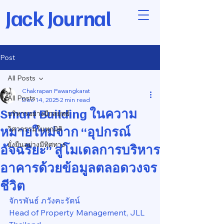
Jack Journal
Post
All Posts
Chakrapan Pawangkarat
All Posts
Dec 14, 2025
2 min read
Smart Building ในความ
บริหารอย่างมีกลยุทธ์
หมายใหม่จาก “อุปกรณ์
วิศวกรรมในทุกมิติ
ยั่งยืนอย่างมีทิศทาง
อัจฉริยะ” สู่โมเดลการบริหาร
อาคารด้วยข้อมูลตลอดวงจร
ชีวิต
จักรพันธ์ ภวังคะรัตน์
Head of Property Management, JLL 