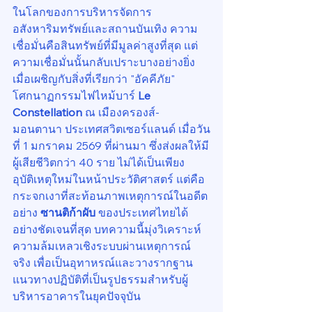
ในโลกของการบริหารจัดการ
อสังหาริมทรัพย์และสถานบันเทิง ความ
เชื่อมั่นคือสินทรัพย์ที่มีมูลค่าสูงที่สุด แต่
ความเชื่อมั่นนั้นกลับเปราะบางอย่างยิ่ง
เมื่อเผชิญกับสิ่งที่เรียกว่า "อัคคีภัย" 
โศกนาฏกรรมไฟไหม้บาร์ 
Le 
Constellation
 ณ เมืองครองส์-
มอนตานา ประเทศสวิตเซอร์แลนด์ เมื่อวัน
ที่ 1 มกราคม 2569 ที่ผ่านมา ซึ่งส่งผลให้มี
ผู้เสียชีวิตกว่า 40 ราย ไม่ได้เป็นเพียง
อุบัติเหตุใหม่ในหน้าประวัติศาสตร์ แต่คือ
กระจกเงาที่สะท้อนภาพเหตุการณ์ในอดีต
อย่าง 
ซานติก้าผับ
 ของประเทศไทยได้
อย่างชัดเจนที่สุด บทความนี้มุ่งวิเคราะห์
ความล้มเหลวเชิงระบบผ่านเหตุการณ์
จริง เพื่อเป็นอุทาหรณ์และวางรากฐาน
แนวทางปฏิบัติที่เป็นรูปธรรมสำหรับผู้
บริหารอาคารในยุคปัจจุบัน