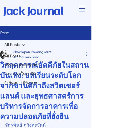
Jack Journal
Post
All Posts
Chakrapan Pawangkarat
All Posts
Jan 6
2 min read
วิกฤตการณ์อัคคีภัยในสถาน
บริหารอย่างมีกลยุทธ์
บันเทิง: บทเรียนระดับโลก
วิศวกรรมในทุกมิติ
ยั่งยืนอย่างมีทิศทาง
จากซานติก้าถึงสวิตเซอร์
แลนด์ และยุทธศาสตร์การ
บริหารจัดการอาคารเพื่อ
ความปลอดภัยที่ยั่งยืน
จักรพันธ์ ภวังคะรัตน์