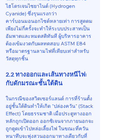
ไฮโดรเจนไซยาไนด์ (Hydrogen 
Cyanide) ซึ่งรุนแรงกว่า
คาร์บอนมอนอกไซด์หลายเท่า การสูดดม
เพียงไม่กี่ครั้งจะทำให้ระบบประสาทเป็น
อัมพาตและหมดสติทันที ผู้บริหารอาคาร
ต้องเข้มงวดกับผลทดสอบ ASTM E84 
หรือมาตรฐานลามไฟที่เทียบเท่าสำหรับ
วัสดุทุกชิ้น
2.2 ทางออกและเส้นทางหนีไฟ: 
กับดักมรณะชั้นใต้ดิน
ในกรณีของสวิตเซอร์แลนด์ การที่ร้านตั้ง
อยู่ชั้นใต้ดินทำให้เกิด "ปล่องควัน" (Stack 
Effect) โดยธรรมชาติ เมื่อประตูทางออก
หลักถูกเปิดออก ออกซิเจนจากภายนอกจะ
ถูกดูดเข้าไปหล่อเลี้ยงไฟ ในขณะที่ควัน
หนาทึบจะพุ่งสวนออกมาทางเดียวกับที่