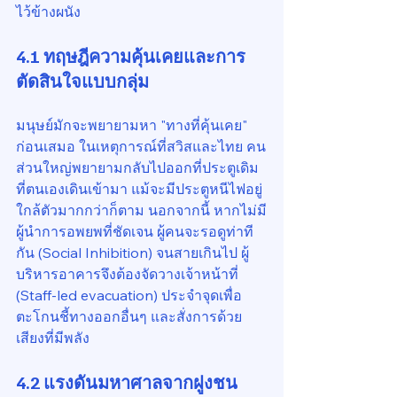
ไว้ข้างผนัง
4.1 ทฤษฎีความคุ้นเคยและการ
ตัดสินใจแบบกลุ่ม
มนุษย์มักจะพยายามหา "ทางที่คุ้นเคย" 
ก่อนเสมอ ในเหตุการณ์ที่สวิสและไทย คน
ส่วนใหญ่พยายามกลับไปออกที่ประตูเดิม
ที่ตนเองเดินเข้ามา แม้จะมีประตูหนีไฟอยู่
ใกล้ตัวมากกว่าก็ตาม นอกจากนี้ หากไม่มี
ผู้นำการอพยพที่ชัดเจน ผู้คนจะรอดูท่าที
กัน (Social Inhibition) จนสายเกินไป ผู้
บริหารอาคารจึงต้องจัดวางเจ้าหน้าที่ 
(Staff-led evacuation) ประจำจุดเพื่อ
ตะโกนชี้ทางออกอื่นๆ และสั่งการด้วย
เสียงที่มีพลัง
4.2 แรงดันมหาศาลจากฝูงชน 