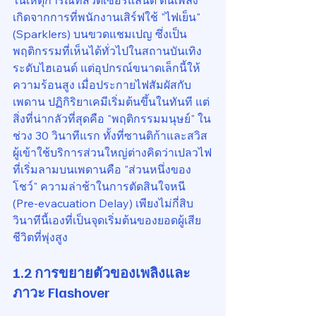
ในเหตุการณ์ที่สวิตเซอร์แลนด์ ต้นเพลิง
เกิดจากการที่พนักงานเสิร์ฟใช้ "ไฟเย็น" 
(Sparklers) บนขวดแชมเปญ ซึ่งเป็น
พฤติกรรมที่เห็นได้ทั่วไปในสถานบันเทิง
ระดับไฮเอนด์ แต่อุปกรณ์ขนาดเล็กนี้ให้
ความร้อนสูง เมื่อประกายไฟสัมผัสกับ
เพดาน ปฏิกิริยาเคมีเริ่มต้นขึ้นในทันที แต่
สิ่งที่น่ากลัวที่สุดคือ "พฤติกรรมมนุษย์" ใน
ช่วง 30 วินาทีแรก ทั้งที่ซานติก้าและสวิส 
ผู้เข้าใช้บริการส่วนใหญ่ต่างคิดว่าเปลวไฟ
ที่เริ่มลามบนเพดานคือ "ส่วนหนึ่งของ
โชว์" ความล่าช้าในการตัดสินใจหนี 
(Pre-evacuation Delay) เพียงไม่กี่สิบ
วินาทีนี้เองที่เป็นจุดเริ่มต้นของยอดผู้เสีย
ชีวิตที่พุ่งสูง
1.2 การขยายตัวของเพลิงและ
ภาวะ Flashover