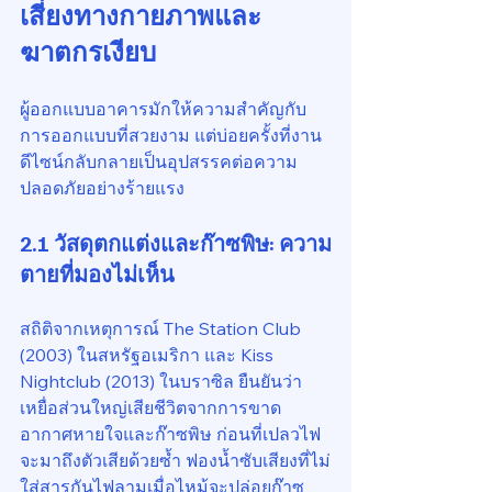
เสี่ยงทางกายภาพและ
ฆาตกรเงียบ
ผู้ออกแบบอาคารมักให้ความสำคัญกับ
การออกแบบที่สวยงาม แต่บ่อยครั้งที่งาน
ดีไซน์กลับกลายเป็นอุปสรรคต่อความ
ปลอดภัยอย่างร้ายแรง
2.1 วัสดุตกแต่งและก๊าซพิษ: ความ
ตายที่มองไม่เห็น
สถิติจากเหตุการณ์ The Station Club 
(2003) ในสหรัฐอเมริกา และ Kiss 
Nightclub (2013) ในบราซิล ยืนยันว่า
เหยื่อส่วนใหญ่เสียชีวิตจากการขาด
อากาศหายใจและก๊าซพิษ ก่อนที่เปลวไฟ
จะมาถึงตัวเสียด้วยซ้ำ ฟองน้ำซับเสียงที่ไม่
ใส่สารกันไฟลามเมื่อไหม้จะปล่อยก๊าซ