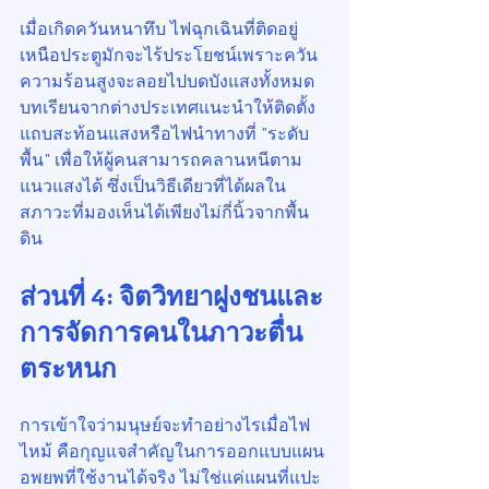
เมื่อเกิดควันหนาทึบ ไฟฉุกเฉินที่ติดอยู่
เหนือประตูมักจะไร้ประโยชน์เพราะควัน
ความร้อนสูงจะลอยไปบดบังแสงทั้งหมด 
บทเรียนจากต่างประเทศแนะนำให้ติดตั้ง
แถบสะท้อนแสงหรือไฟนำทางที่ "ระดับ
พื้น" เพื่อให้ผู้คนสามารถคลานหนีตาม
แนวแสงได้ ซึ่งเป็นวิธีเดียวที่ได้ผลใน
สภาวะที่มองเห็นได้เพียงไม่กี่นิ้วจากพื้น
ดิน
ส่วนที่ 4: จิตวิทยาฝูงชนและ
การจัดการคนในภาวะตื่น
ตระหนก
การเข้าใจว่ามนุษย์จะทำอย่างไรเมื่อไฟ
ไหม้ คือกุญแจสำคัญในการออกแบบแผน
อพยพที่ใช้งานได้จริง ไม่ใช่แค่แผนที่แปะ