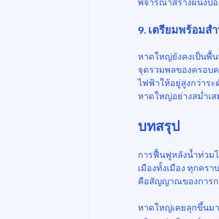
พิจารณาสร้างผนังป้อง
9. เตรียมพร้อมสำ
หาดใหญ่ยังคงเป็นพื้
จุดรวมพลของครอบครัว
ไฟฟ้าให้อยู่สูงกว่าร
หาดใหญ่อย่างสม่ำเสม
บทสรุป
การฟื้นฟูหลังน้ำท่วม
เมืองทั้งเมือง ทุกคร
คือสัญญาณของการกลั
หาดใหญ่เคยลุกขึ้นมาไ