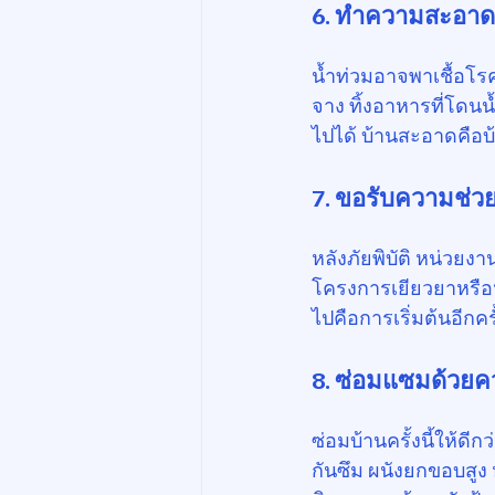
6. ทำความสะอาดแ
น้ำท่วมอาจพาเชื้อโรคม
จาง ทิ้งอาหารที่โดนน
ไปได้ บ้านสะอาดคือ
7. ขอรับความช่ว
หลังภัยพิบัติ หน่ว
โครงการเยียวยาหรือห
ไปคือการเริ่มต้นอีกครั้
8. ซ่อมแซมด้วยควา
ซ่อมบ้านครั้งนี้ให้ดีก
กันซึม ผนังยกขอบสูง 