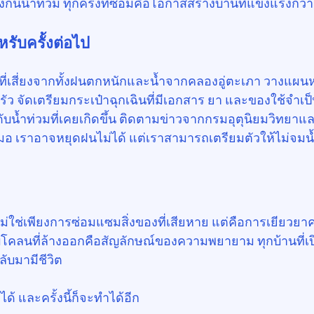
กันน้ำท่วม ทุกครั้งที่ซ่อมคือโอกาสสร้างบ้านที่แข็งแรงกว่า
หรับครั้งต่อไป
นที่เสี่ยงจากทั้งฝนตกหนักและน้ำจากคลองอู่ตะเภา วางแผน
 จัดเตรียมกระเป๋าฉุกเฉินที่มีเอกสาร ยา และของใช้จำเป็น
ะดับน้ำท่วมที่เคยเกิดขึ้น ติดตามข่าวจากกรมอุตุนิยมวิทยา
อ เราอาจหยุดฝนไม่ได้ แต่เราสามารถเตรียมตัวให้ไม่จมน้
ไม่ใช่เพียงการซ่อมแซมสิ่งของที่เสียหาย แต่คือการเยียวย
าบโคลนที่ล้างออกคือสัญลักษณ์ของความพยายาม ทุกบ้านที่เปิ
บมามีชีวิต
ด้ และครั้งนี้ก็จะทำได้อีก