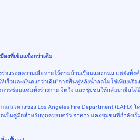
มืองที่เข้มแข็งกว่าเดิม
ทิ้งร่องรอยความเสียหายไว้ตามบ้านเรือนและถนน แต่ยังทิ้ง
ห้เร็วและมั่นคงกว่าเดิม”การฟื้นฟูหลังน้ำลดไม่ใช่เพียงเรื
ารซ่อมแซมทั้งร่างกาย จิตใจ และชุมชนให้กลับมายืนได้อี
จากแนวทางของ Los Angeles Fire Department (LAFD) โดย
อเป็นคู่มือสำหรับทุกครอบครัว อาคาร และชุมชนที่กำลังเริ่