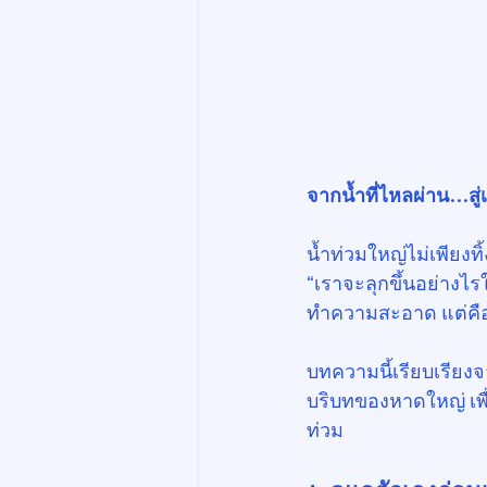
จากน้ำที่ไหลผ่าน…สู่เ
น้ำท่วมใหญ่ไม่เพียง
“เราจะลุกขึ้นอย่างไรใ
ทำความสะอาด แต่คือก
บทความนี้เรียบเรียง
บริบทของหาดใหญ่ เพื่
ท่วม