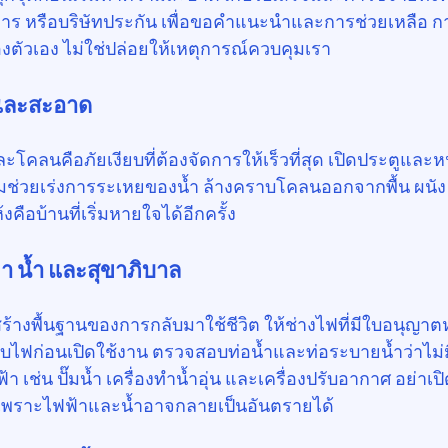
าร หรือบริษัทประกัน เพื่อขอคำแนะนำและการช่วยเหลือ 
ัวเอง ไม่ใช่ปล่อยให้เหตุการณ์ควบคุมเรา
งและสะอาด
โคลนคือภัยเงียบที่ต้องจัดการให้เร็วที่สุด เปิดประตูและหน
ช่วยเร่งการระเหยของน้ำ ล้างคราบโคลนออกจากพื้น ผนัง 
้งคือบ้านที่เริ่มหายใจได้อีกครั้ง
า น้ำ และสุขาภิบาล
ร้างพื้นฐานของการกลับมาใช้ชีวิต ให้ช่างไฟที่มีใบอนุญา
ก่อนเปิดใช้งาน ตรวจสอบท่อน้ำและท่อระบายน้ำว่าไม่มีร
้า เช่น ปั๊มน้ำ เครื่องทำน้ำอุ่น และเครื่องปรับอากาศ อย่า
จ เพราะไฟฟ้าและน้ำอาจกลายเป็นอันตรายได้