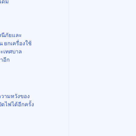
เดิม
หนีภัยและ
 ยกเครื่องใช้
และเทศบาล
ำอีก
าความหวังของ
ดไฟได้อีกครั้ง