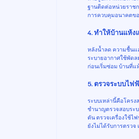
ฐานติดต่อหน่วยราชก
การควบคุมอนาคตของต
4. ทำให้บ้านแห้
หลังน้ำลด ความชื้นและ
ระบายอากาศใช้พัดลม
ก่อนเริ่มซ่อม บ้านที่แห
5. ตรวจระบบไฟฟ้
ระบบเหล่านี้คือโครงส
ชำนาญตรวจสอบระบบไฟ
ตัน ตรวจเครื่องใช้ไฟฟ
ยังไม่ได้รับการตรว