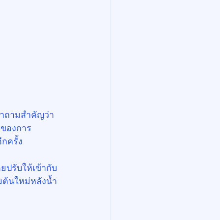
คำถามสำคัญว่า 
่องของการ
กครั้ง
ปรับให้เข้ากับ
มต้นใหม่หลังน้ำ