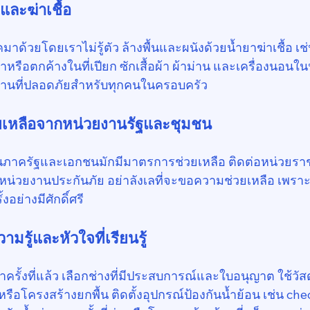
ละฆ่าเชื้อ
าด้วยโดยเราไม่รู้ตัว ล้างพื้นและผนังด้วยน้ำยาฆ่าเชื้อ เช
้ำหรือตกค้างในที่เปียก ซักเสื้อผ้า ผ้าม่าน และเครื่องนอนใ
บ้านที่ปลอดภัยสำหรับทุกคนในครอบครัว
ยเหลือจากหน่วยงานรัฐและชุมชน
ยงานภาครัฐและเอกชนมักมีมาตรการช่วยเหลือ ติดต่อหน่วย
น่วยงานประกันภัย อย่าลังเลที่จะขอความช่วยเหลือ เพราะ
งอย่างมีศักดิ์ศรี
มรู้และหัวใจที่เรียนรู้
ว่าครั้งที่แล้ว เลือกช่างที่มีประสบการณ์และใบอนุญาต ใช้วัสด
หรือโครงสร้างยกพื้น ติดตั้งอุปกรณ์ป้องกันน้ำย้อน เช่น ch