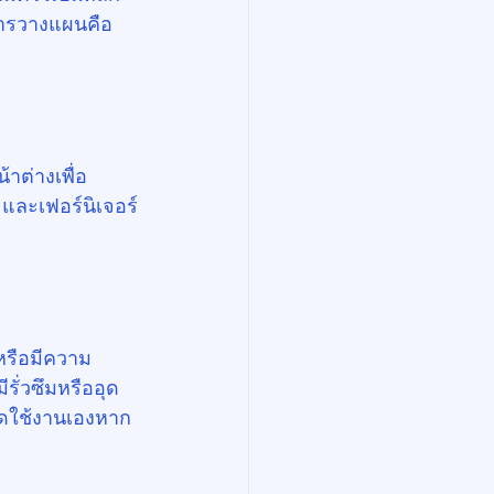
การวางแผนคือ
้าต่างเพื่อ
และเฟอร์นิเจอร์
ตหรือมีความ
ั่วซึมหรืออุด
เปิดใช้งานเองหาก