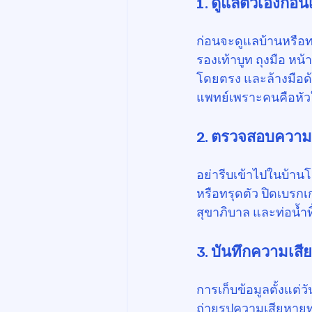
1. ดูแลตัวเองก่อนเร
ก่อนจะดูแลบ้านหรือทร
รองเท้าบูท ถุงมือ หน้
โดยตรง และล้างมือด้
แพทย์เพราะคนคือหัวใจ
2. ตรวจสอบความ
อย่ารีบเข้าไปในบ้าน
หรือทรุดตัว ปิดเบรก
สุขาภิบาล และท่อน้ำทิ
3. บันทึกความเส
การเก็บข้อมูลตั้งแ
ถ่ายรูปความเสียหายท