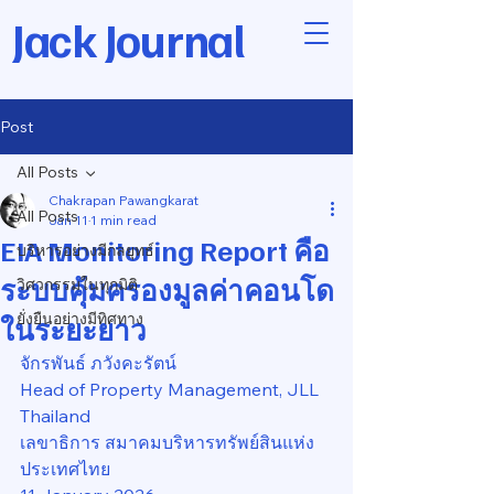
Jack Journal
Post
All Posts
Chakrapan Pawangkarat
All Posts
Jan 11
1 min read
EIA Monitoring Report คือ
บริหารอย่างมีกลยุทธ์
ระบบคุ้มครองมูลค่าคอนโด
วิศวกรรมในทุกมิติ
ยั่งยืนอย่างมีทิศทาง
ในระยะยาว
จักรพันธ์ ภวังคะรัตน์
Head of Property Management, JLL 
Thailand
เลขาธิการ สมาคมบริหารทรัพย์สินแห่ง
ประเทศไทย