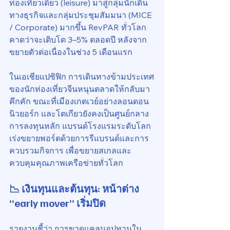
ท่องเที่ยวเดี่ยว (leisure) มาสู่กลุ่มนักเดิน
ทางธุรกิจและกลุ่มประชุมสัมมนา (MICE 
/ Corporate) มากขึ้น RevPAR ทั่วโลก
คาดว่าจะเติบโต 3–5% ตลอดปี หลังจาก
ขยายตัวต่อเนื่องในช่วง 5 เดือนแรก
ในเอเชียแปซิฟิก การเดินทางข้ามประเทศ
ของนักท่องเที่ยวจีนหนุนตลาดให้กลับมา
คึกคัก ขณะที่เมืองเกตเวย์อย่างลอนดอน 
นิวยอร์ก และโตเกียวยังคงเป็นศูนย์กลาง
การลงทุนหลัก แบรนด์โรงแรมระดับโลก
เร่งขยายพอร์ตด้วยการรีแบรนด์และการ
ควบรวมกิจการ เพื่อขยายสเกลและ
ควบคุมคุณภาพเครือข่ายทั่วโลก
📉 เงินทุนและต้นทุน: หน้าต่าง 
“early mover” เริ่มปิด
รายงานชี้ว่า การขาดแคลนอุปทานใน