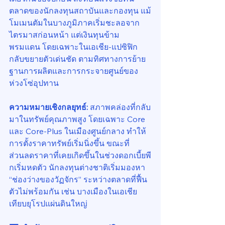
ตลาดของนักลงทุนสถาบันและกองทุน แม้
โมเมนตัมในบางภูมิภาคเริ่มชะลอจาก
ไตรมาสก่อนหน้า แต่เงินทุนข้าม
พรมแดน โดยเฉพาะในเอเชีย-แปซิฟิก 
กลับขยายตัวเด่นชัด ตามทิศทางการย้าย
ฐานการผลิตและการกระจายศูนย์ของ
ห่วงโซ่อุปทาน
ความหมายเชิงกลยุทธ์:
 สภาพคล่องที่กลับ
มาในทรัพย์คุณภาพสูง โดยเฉพาะ Core 
และ Core-Plus ในเมืองศูนย์กลาง ทำให้
การตั้งราคาทรัพย์เริ่มนิ่งขึ้น ขณะที่
ส่วนลดราคาที่เคยเกิดขึ้นในช่วงดอกเบี้ยพี
กเริ่มหดตัว นักลงทุนต่างชาติเริ่มมองหา 
“ช่องว่างของวัฏจักร” ระหว่างตลาดที่ฟื้น
ตัวไม่พร้อมกัน เช่น บางเมืองในเอเชีย
เทียบยุโรปแผ่นดินใหญ่