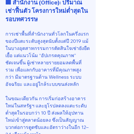
🏢 สำนักงาน (Office): ปริมาณ
เช่าฟื้นตัว โครงการใหม่ต่ำสุดใน
รอบทศวรรษ
การเช่าพื้นที่สำนักงานทั่วโลกในครึ่งแรก
ของปีแตะระดับสูงสุดนับตั้งแต่ปี 2019 แม้
ในบางอุตสาหกรรมการตัดสินใจเช่ายังยืด
เยื้อ แต่แนวโน้ม “อัปเกรดคุณภาพ” 
ชัดเจนขึ้น ผู้เช่าหลายรายยอมลดพื้นที่
รวม เพื่อแลกกับอาคารที่มีคุณภาพสูง
กว่า มีมาตรฐานด้าน Wellness ระบบ
อัจฉริยะ และอยู่ใกล้ระบบขนส่งหลัก
ในขณะเดียวกัน การเริ่มก่อสร้างอาคาร
ใหม่ในสหรัฐฯ และยุโรปลดลงแตะระดับ
ต่ำสุดในรอบกว่า 10 ปี ส่งผลให้อุปทาน
ใหม่เข้าสู่ตลาดน้อยลง ซึ่งเป็นสัญญาณ
บวกต่อการดูดซับและอัตราว่างในอีก 12–