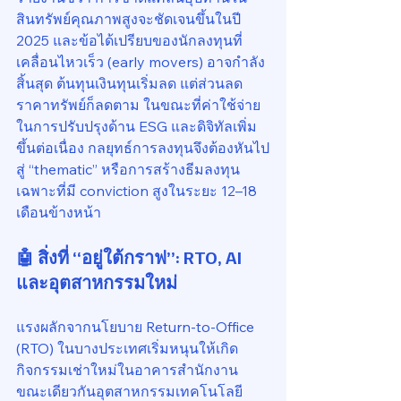
สินทรัพย์คุณภาพสูงจะชัดเจนขึ้นในปี 
2025 และข้อได้เปรียบของนักลงทุนที่
เคลื่อนไหวเร็ว (early movers) อาจกำลัง
สิ้นสุด ต้นทุนเงินทุนเริ่มลด แต่ส่วนลด
ราคาทรัพย์ก็ลดตาม ในขณะที่ค่าใช้จ่าย
ในการปรับปรุงด้าน ESG และดิจิทัลเพิ่ม
ขึ้นต่อเนื่อง กลยุทธ์การลงทุนจึงต้องหันไป
สู่ “thematic” หรือการสร้างธีมลงทุน
เฉพาะที่มี conviction สูงในระยะ 12–18 
เดือนข้างหน้า
🤖 สิ่งที่ “อยู่ใต้กราฟ”: RTO, AI 
และอุตสาหกรรมใหม่
แรงผลักจากนโยบาย Return-to-Office 
(RTO) ในบางประเทศเริ่มหนุนให้เกิด
กิจกรรมเช่าใหม่ในอาคารสำนักงาน 
ขณะเดียวกันอุตสาหกรรมเทคโนโลยี