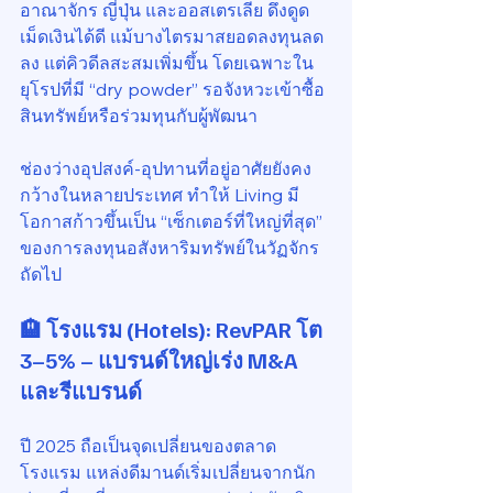
อาณาจักร ญี่ปุ่น และออสเตรเลีย ดึงดูด
เม็ดเงินได้ดี แม้บางไตรมาสยอดลงทุนลด
ลง แต่คิวดีลสะสมเพิ่มขึ้น โดยเฉพาะใน
ยุโรปที่มี “dry powder” รอจังหวะเข้าซื้อ
สินทรัพย์หรือร่วมทุนกับผู้พัฒนา
ช่องว่างอุปสงค์-อุปทานที่อยู่อาศัยยังคง
กว้างในหลายประเทศ ทำให้ Living มี
โอกาสก้าวขึ้นเป็น “เซ็กเตอร์ที่ใหญ่ที่สุด” 
ของการลงทุนอสังหาริมทรัพย์ในวัฏจักร
ถัดไป
🏨 โรงแรม (Hotels): RevPAR โต 
3–5% – แบรนด์ใหญ่เร่ง M&A 
และรีแบรนด์
ปี 2025 ถือเป็นจุดเปลี่ยนของตลาด
โรงแรม แหล่งดีมานด์เริ่มเปลี่ยนจากนัก