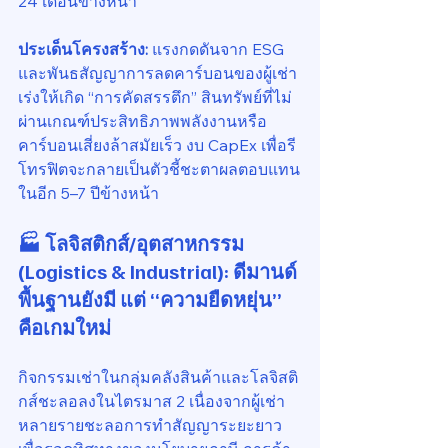
24 เดือนข้างหน้า
ประเด็นโครงสร้าง:
 แรงกดดันจาก ESG 
และพันธสัญญาการลดคาร์บอนของผู้เช่า 
เร่งให้เกิด “การคัดสรรตึก” สินทรัพย์ที่ไม่
ผ่านเกณฑ์ประสิทธิภาพพลังงานหรือ
คาร์บอนเสี่ยงล้าสมัยเร็ว งบ CapEx เพื่อรี
โทรฟิตจะกลายเป็นตัวชี้ชะตาผลตอบแทน
ในอีก 5–7 ปีข้างหน้า
🏭 โลจิสติกส์/อุตสาหกรรม 
(Logistics & Industrial): ดีมานด์
พื้นฐานยังมี แต่ “ความยืดหยุ่น” 
คือเกมใหม่
กิจกรรมเช่าในกลุ่มคลังสินค้าและโลจิสติ
กส์ชะลอลงในไตรมาส 2 เนื่องจากผู้เช่า
หลายรายชะลอการทำสัญญาระยะยาว 