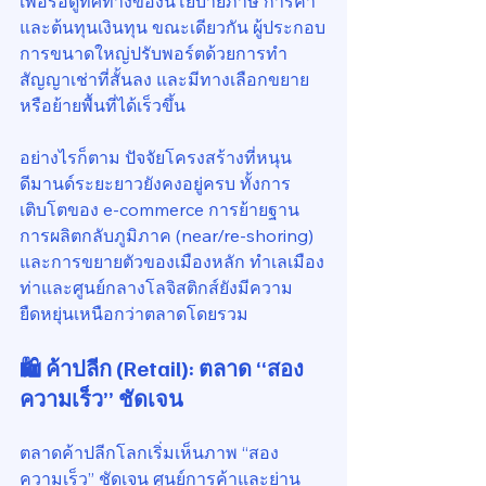
เพื่อรอดูทิศทางของนโยบายภาษี การค้า 
และต้นทุนเงินทุน ขณะเดียวกัน ผู้ประกอบ
การขนาดใหญ่ปรับพอร์ตด้วยการทำ
สัญญาเช่าที่สั้นลง และมีทางเลือกขยาย
หรือย้ายพื้นที่ได้เร็วขึ้น
อย่างไรก็ตาม ปัจจัยโครงสร้างที่หนุน
ดีมานด์ระยะยาวยังคงอยู่ครบ ทั้งการ
เติบโตของ e-commerce การย้ายฐาน
การผลิตกลับภูมิภาค (near/re-shoring) 
และการขยายตัวของเมืองหลัก ทำเลเมือง
ท่าและศูนย์กลางโลจิสติกส์ยังมีความ
ยืดหยุ่นเหนือกว่าตลาดโดยรวม
🛍 ค้าปลีก (Retail): ตลาด “สอง
ความเร็ว” ชัดเจน
ตลาดค้าปลีกโลกเริ่มเห็นภาพ “สอง
ความเร็ว” ชัดเจน ศูนย์การค้าและย่าน 