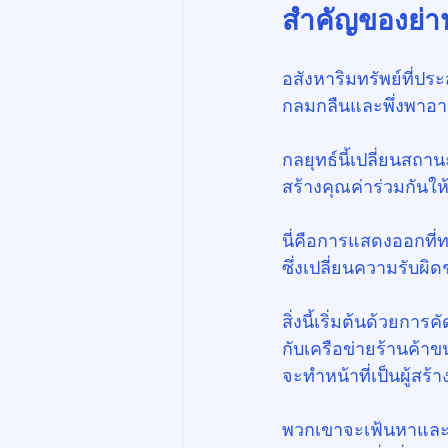
สำคัญของย่า
อสังหาริมทรัพย์ที่ปร
กลมกลืนและพึ่งพาอา
กลยุทธ์นี้เปลี่ยนสถ
สร้างคุณค่าร่วมกันให้
นี่คือการแสดงออกที่
ซึ่งเปลี่ยนความรับผิ
สิ่งนี้เริ่มต้นด้วยการ
กับเครือข่ายร้านค้าข
จะทำหน้าที่เป็นผู้สร
พวกเขาจะเฟ้นหาและอาจ