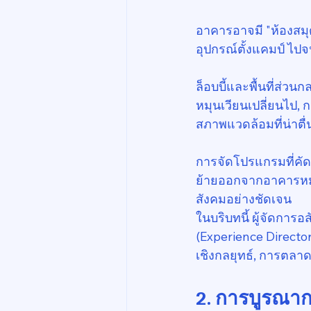
อาคารอาจมี "ห้องสมุด
อุปกรณ์ตั้งแคมป์ ไป
ล็อบบี้และพื้นที่ส่วน
หมุนเวียนเปลี่ยนไป,
สภาพแวดล้อมที่น่าตื
การจัดโปรแกรมที่คัดส
ย้ายออกจากอาคารหม
สังคมอย่างชัดเจน
ในบริบทนี้ ผู้จัดการ
(Experience Director
เชิงกลยุทธ์, การตลาด
2. การบูรณา