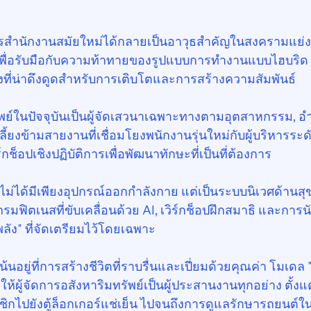
รสำนักงานสมัยใหม่ได้กลายเป็นอาวุธสำคัญในสงครามแย่งช
 เพื่อรับมือกับความท้าทายของรูปแบบการทำงานแบบไฮบริ
ี่น่าดึงดูดสำหรับการเติบโตและการสร้างความสัมพันธ์
รัพย์ในปัจจุบันเป็นผู้จัดเสวนาเฉพาะทางตามอุตสาหกรรม,
้ยงข้ามสายงานที่เชื่อมโยงพนักงานรุ่นใหม่กับผู้บริหารระดั
์กช็อปเชิงปฏิบัติการเพื่อพัฒนาทักษะที่เป็นที่ต้องการ
ม่ได้มีเพียงอุปกรณ์ออกกำลังกาย แต่เป็นระบบนิเวศด้านส
รมฟิตเนสที่ขับเคลื่อนด้วย AI, เวิร์กช็อปฝึกสมาธิ และการ
พลัง" ที่จัดเตรียมไว้โดยเฉพาะ
เน้นอยู่ที่การสร้างชีวิตที่ราบรื่นและเปี่ยมด้วยคุณค่า โมเดล 
ำให้ผู้จัดการอสังหาริมทรัพย์เป็นผู้ประสานงานทุกอย่าง ตั้งแ
ไปยังตู้ล็อกเกอร์แช่เย็น ไปจนถึงการดูแลรักษารถยนต์ในพื