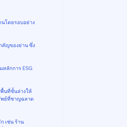
บย่านโดยรอบอย่าง
คัญของย่าน ซึ่ง
ในหลักการ ESG 
้นที่ชั้นล่างให้
รัพย์ที่ชาญฉลาด
ก เช่น ร้าน