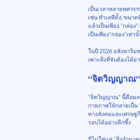
เป็นเวลาหลายทศวรรษที
เช่น ทำเลที่ตั้ง, ขนา
แล้วเป็นเพียง "กล่อง"
เป็นเพียง"กล่อง"เท่าน
ในปี 2026 อสังหาริมท
เพาะสิ่งที่จับต้องได้
“จิตวิญญาณ”
"จิตวิญญาณ" นี้คือผล
กายภาพให้กลายเป็น "ศ
ทางสังคมและเศรษฐกิ
รอบได้อย่างลึกซึ้ง
นี่ไม่ใช่แค่ "สิ่งอำน