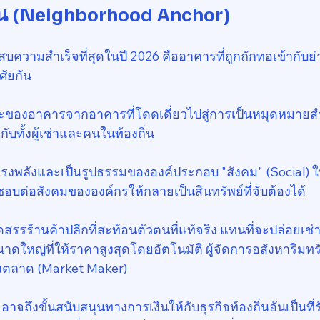
น (Neighborhood Anchor)
ะสบความสำเร็จที่สุดในปี 2026 คืออาคารที่ถูกถักทอเข้ากั
ศัยกัน
านะของอาคารจากอาคารที่โดดเดี่ยวไปสู่การเป็นหมุดหมายสำ
กับทั้งผู้เช่าและคนในท้องถิ่น
ทรงพลังและเป็นรูปธรรมขององค์ประกอบ "สังคม" (Social) 
ดชอบต่อสังคมขององค์กรให้กลายเป็นสินทรัพย์ที่จับต้องได้
คัดสรรร้านค้าปลีกที่สะท้อนตัวตนที่แท้จริง แทนที่จะปล่อยเช่าพื
นาดใหญ่ที่ให้ราคาสูงสุดโดยอัตโนมัติ ผู้จัดการอสังหาริมท
้างตลาด (Market Maker)
ถึงขั้นสนับสนุนทางการเงินให้กับธุรกิจท้องถิ่นอันเป็นที่รั