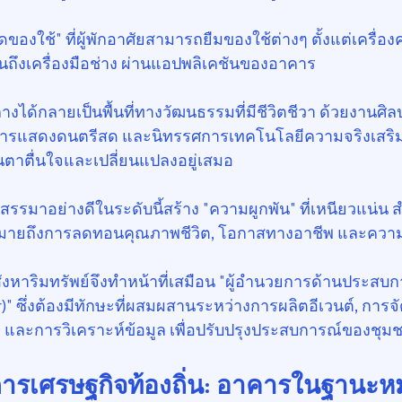
ของใช้" ที่ผู้พักอาศัยสามารถยืมของใช้ต่างๆ ตั้งแต่เครื่อง
จนถึงเครื่องมือช่าง ผ่านแอปพลิเคชันของอาคาร
กลางได้กลายเป็นพื้นที่ทางวัฒนธรรมที่มีชีวิตชีวา ด้วยงานศิลปะ
 การแสดงดนตรีสด และนิทรรศการเทคโนโลยีความจริงเสริม (
่นตาตื่นใจและเปลี่ยนแปลงอยู่เสมอ
รรมาอย่างดีในระดับนี้สร้าง "ความผูกพัน" ที่เหนียวแน่น สำ
ายถึงการลดทอนคุณภาพชีวิต, โอกาสทางอาชีพ และความส
อสังหาริมทรัพย์จึงทำหน้าที่เสมือน "ผู้อำนวยการด้านประสบก
)" ซึ่งต้องมีทักษะที่ผสมผสานระหว่างการผลิตอีเวนต์, การ
 และการวิเคราะห์ข้อมูล เพื่อปรับปรุงประสบการณ์ของชุมชน
การเศรษฐกิจท้องถิ่น: อาคารในฐานะห