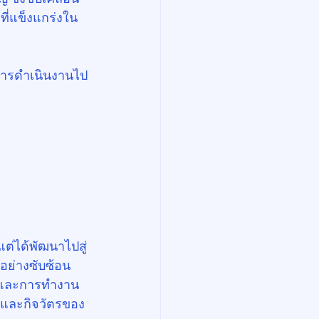
ที่แข็งแกร่งใน
ลการดำเนินงานไป
ต่ได้พัฒนาไปสู่
ลอย่างซับซ้อน 
ตัวและการทำงาน
ณ์และกิจวัตรของ