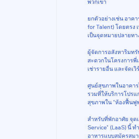
พวกเขา
ยกตัวอย่างเช่น อาคา
for Talent) โดยตรง
เป็นจุดหมายปลายทางท
ผู้จัดการอสังหาริมท
สะดวกในโครงการพี่เลี
เช่ารายอื่น และจัดเวิร
ศูนย์สุขภาพในอาคารไ
รวมที่ให้บริการโปรแก
สุขภาพใน "ห้องฟื้นฟู
สำหรับที่พักอาศัย จุด
Service" (LaaS) นี้ ท
อาหารแบบสมัครสมาชิก