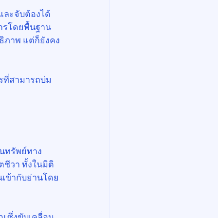
และจับต้องได้ 
าคารโดยพื้นฐาน
ธิภาพ แต่ก็ยังคง
ารที่สามารถบ่ม
ินทรัพย์ทาง
ีวา ทั้งในมิติ
เข้ากับย่านโดย
 ซึ่งขับเคลื่อน