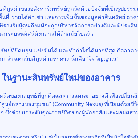
่มูลค่าของอสังหาริมทรัพย์ถูกวัดด้วยปัจจัยที่เป็นรูปธรรม
ดพื้นที่, รายได้ค่าเช่า และการเพิ่มขึ้นของมูลค่าสินทรัพย์ อ
 ที่รองรับผู้คน ถึงแม้จะถูกบริหารจัดการอย่างดีและมีประสิท
ั้น กระบวนทัศน์ดังกล่าวได้ล้าสมัยไปแล้ว
รัพย์ที่ยืดหยุ่น แข่งขันได้ และทำกำไรได้มากที่สุด คืออาค
ยากกว่า แต่กลับมีมูลค่ามหาศาล นั่นคือ "จิตวิญญาณ"
 ในฐานะสินทรัพย์ใหม่ของอาคาร
ผลิตของกลยุทธ์ที่ถูกคิดและวางแผนมาอย่างดี เพื่อเปลี่ยนส
ูนย์กลางของชุมชน" (Community Nexus) ที่เปี่ยมด้วยชีวิตช
จ ซึ่งช่วยยกระดับคุณภาพชีวิตของผู้พักอาศัยและผสมผสาน
วยความสะดวกเสริม" แต่เป็นกลยุทธ์ทางธุรกิจที่เป็นหัวใจสำคัญ