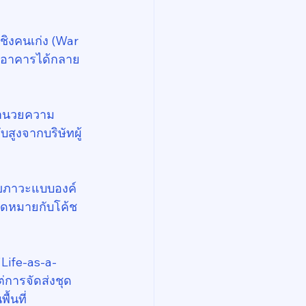
ิงคนเก่ง (War 
ด อาคารได้กลาย
 อำนวยความ
บสูงจากบริษัทผู้
ุขภาวะแบบองค์
นัดหมายกับโค้ช
"Life-as-a-
ต่การจัดส่งชุด
้นที่