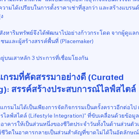
างความได้เปรียบในการตั้งราคาเช่าที่สูงกว่า และสร้างแบรนด์
ูง
ังหาริมทรัพย์จึงได้พัฒนาไปอย่างก้าวกระโดด จากผู้ดูแ
มชนและผู้สร้างสรรค์พื้นที่ (Placemaker)
อยู่บนเสาหลัก 3 ประการที่เชื่อมโยงกัน
แกรมที่คัดสรรมาอย่างดี (Curated 
): สรรค์สร้างประสบการณ์ไลฟ์สไตล์
กรมไม่ได้เป็นเพียงการจัดกิจกรรมเป็นครั้งคราวอีกต่อไป แ
ลฟ์สไตล์ (Lifestyle Integration)" ที่ขับเคลื่อนด้วยข้อมู
ำอาคารให้เป็นส่วนหนึ่งของชีวิตประจำวันทั้งในด้านส่วน
ใช้ชีวิตในอาคารกลายเป็นส่วนสำคัญที่ขาดไม่ได้ในอัตลักษ