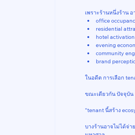
เพราะร้านหนึ่งร้าน อ
office occupan
residential attr
hotel activation
evening econo
community en
brand percepti
ในอดีต การเลือก ten
ขณะเดียวกัน ปัจจุบัน 
“tenant นี้สร้าง eco
บางร้านอาจไม่ได้จ่าย
มหาศาล