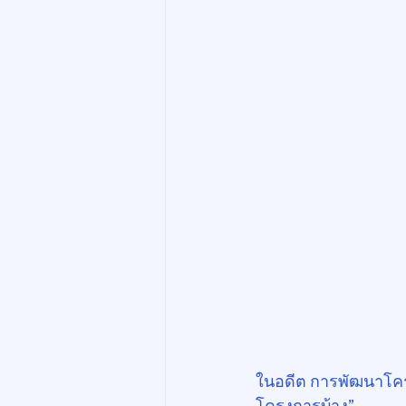
ในอดีต การพัฒนาโคร
โครงการบ้าง”