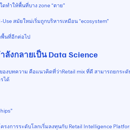
ใดทำให้พื้นที่บาง zone “ตาย”
xed-Use สมัยใหม่เริ่มถูกบริหารเหมือน “ecosystem”
ื้นที่อีกต่อไป
ำลังกลายเป็น Data Science
ของบทความ คือแนวคิดที่ว่าRetail mix ที่ดี สามารถยกระด
รได้
ships”
งโครงการระดับโลกเริ่มลงทุนกับ Retail Intelligence Platfor