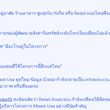
ยู่อาศัย ร้านอาหาร ซูเปอร์มาร์เก็ต หรือ Retail แบบไหนที่จ
ถามของผู้พัฒนาอสังหาริมทรัพย์ระดับโลกเริ่มเปลี่ยนไปแล้ว
่ “มีอะไรอยู่ในโครงการ”
องคนที่ใช้โครงการนี้ลึกแค่ไหน”
-Use ยุคใหม่ ข้อมูล (Data) กำลังกลายเป็น infrastructu
อากาศ หรือที่จอดรถ
lobeSt
 สะท้อนชัดว่า Retail Analytics กำลังเปลี่ยนวิธีคิด
ู้บริหารโครงการ Mixed-Use อย่างมีนัยสำคัญ