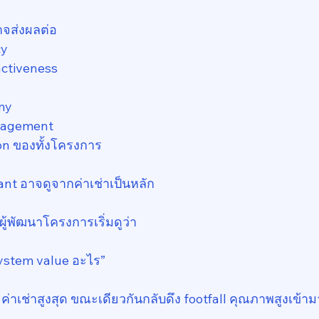
าจส่งผลต่อ
cy
activeness
my
gagement
on ของทั้งโครงการ
ant อาจดูจากค่าเช่าเป็นหลัก
ผู้พัฒนาโครงการเริ่มดูว่า
system value อะไร”
ค่าเช่าสูงสุด ขณะเดียวกันกลับดึง footfall คุณภาพสูงเข้