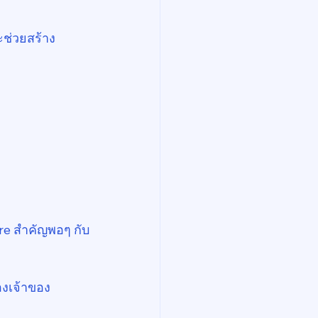
ะช่วยสร้าง 
re สำคัญพอๆ กับ
ของเจ้าของ