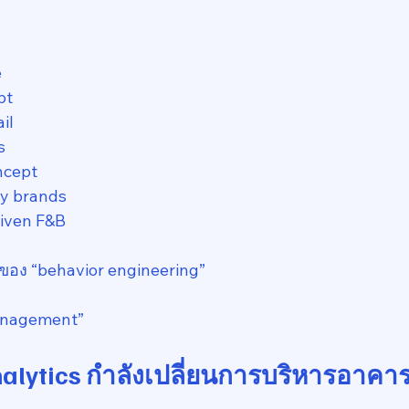
e
pt
il
s
ncept
y brands
riven F&B
ื่องของ “behavior engineering”
anagement”
Analytics กำลังเปลี่ยนการบริหารอาคา