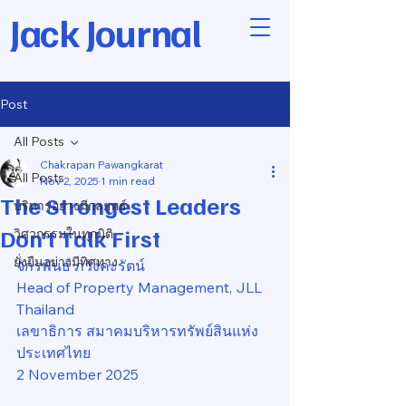
Jack Journal
Post
All Posts
Chakrapan Pawangkarat
All Posts
Nov 2, 2025
1 min read
The Strongest Leaders
บริหารอย่างมีกลยุทธ์
Don’t Talk First
วิศวกรรมในทุกมิติ
ยั่งยืนอย่างมีทิศทาง
จักรพันธ์ ภวังคะรัตน์
Head of Property Management, JLL 
Thailand
เลขาธิการ สมาคมบริหารทรัพย์สินแห่ง
ประเทศไทย
2 November 2025