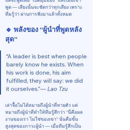
แต่จะพูดเพื่อ “เปิดมุมมอง” และเมื่อเขา
พูด — เสียงนั้นจะชัดกว่าทุกเสียง เพราะ
ทีมรู้ว่า ผ่านการฟังมาแล้วทั้งหมด
🔹 พลังของ “ผู้นำที่พูดหลัง
สุด”
“A leader is best when people 
barely know he exists. When 
his work is done, his aim 
fulfilled, they will say: we did 
it ourselves.”— 
Lao Tzu
เล่าจื้อไม่ได้หมายถึงผู้นำที่หายตัว แต่
หมายถึงผู้นำที่ทำให้ทีมรู้สึกว่า “นี่คือผล
งานของเรา ไม่ใช่ของเขา” นั่นคือขั้น
สูงสุดของภาวะผู้นำ — เมื่อทีมรู้สึกเป็น