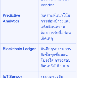
Vendor
Predictive 
วิเคราะห์แนวโน้ม
Analytics
การซ่อมบำรุงและ
แจ้งเตือนความ
ต้องการจัดซื้อก่อน
เกิดเหตุ
Blockchain Ledger
บันทึกธุรกรรมการ
จัดซื้อทุกขั้นตอน 
โปร่งใส ตรวจสอบ
ย้อนหลังได้ 100%
IoT Sensor 
ระบบตรวจจับ
Integration
อัตโนมัติ เช่น น้ำยา
เคมีลดลง → สร้าง
ใบ PR อัตโนมัติ
RPA (Robotic 
ซอฟต์แวร์ช่วยตรวจ