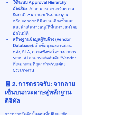
ใช้ระบบ Approval Hierarchy 
อัจฉริยะ: 
AI สามารถตรวจจับความ
ผิดปกติ เช่น ราคาเกินมาตรฐาน 
หรือ Vendor ที่มีความเสี่ยงซ้ำและ
แนะนำเส้นทางอนุมัติที่เหมาะสมโดย
อัตโนมัติ
สร้างฐานข้อมูลผู้รับจ้าง (Vendor 
Database): 
เก็บข้อมูลผลงานย้อน
หลัง, SLA, ความพึงพอใจของอาคาร
ระบบ AI สามารถจัดอันดับ “Vendor 
ที่เหมาะสมที่สุด” สำหรับแต่ละ
ประเภทงาน
🧾 2. การตรวจรับ: จากลาย
เซ็นบนกระดาษสู่หลักฐาน
ดิจิทัล
การตรวจรับคือขั้นตอนที่เปลี่ยน “ข้อ