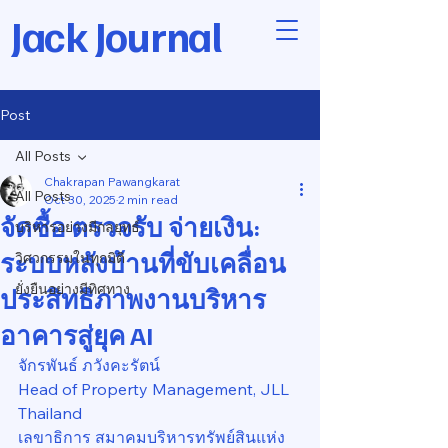
Jack Journal
Post
All Posts
Chakrapan Pawangkarat
All Posts
Oct 30, 2025
2 min read
จัดซื้อ ตรวจรับ จ่ายเงิน:
บริหารอย่างมีกลยุทธ์
ระบบหลังบ้านที่ขับเคลื่อน
วิศวกรรมในทุกมิติ
ยั่งยืนอย่างมีทิศทาง
ประสิทธิภาพงานบริหาร
อาคารสู่ยุค AI
จักรพันธ์ ภวังคะรัตน์
Head of Property Management, JLL 
Thailand
เลขาธิการ สมาคมบริหารทรัพย์สินแห่ง