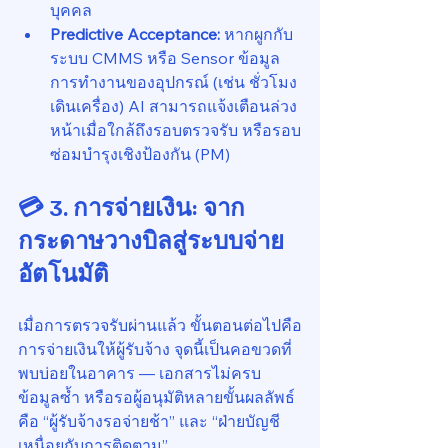
บุคคล
Predictive Acceptance: 
หากผูกกับ
ระบบ CMMS หรือ Sensor ข้อมูล
การทำงานของอุปกรณ์ (เช่น ชั่วโมง
เดินเครื่อง) AI สามารถแจ้งเตือนล่วง
หน้าเมื่อใกล้ถึงรอบตรวจรับ หรือรอบ
ซ่อมบำรุงเชิงป้องกัน (PM)
💳 3. การจ่ายเงิน: จาก
กระดาษวางบิลสู่ระบบจ่าย
อัตโนมัติ
เมื่อการตรวจรับผ่านแล้ว ขั้นตอนต่อไปคือ
การจ่ายเงินให้ผู้รับจ้าง จุดนี้เป็นคอขวดที่
พบบ่อยในอาคาร — เอกสารไม่ครบ 
ข้อมูลซ้ำ หรือรอผู้อนุมัติหลายขั้นผลลัพธ์
คือ “ผู้รับจ้างรอจ่ายช้า” และ “ฝ่ายบัญชี
เหนื่อยกับการติดตาม”