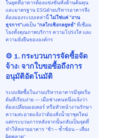
ในยุคที่อาคารต้องแข่งขันทั้งด้านต้นทุน
และมาตรฐาน ESGฝ่ายบริหารอาคารจึง
ต้องมองระบบเหล่านี้ 
ไม่ใช่แค่ “งาน
ธุรการ”
แต่เป็น 
“กลไกเชิงกลยุทธ์”
 ที่เชื่อม
โยงทั้งคุณภาพบริการ ความโปร่งใส และ
ความยั่งยืนขององค์กร
⚙️ 1. กระบวนการจัดซื้อจัด
จ้าง: จากใบขอซื้อถึงการ
อนุมัติอัตโนมัติ
ระบบจัดซื้อในงานบริหารอาคารมีจุดเริ่ม
ต้นที่เรียบง่าย — เมื่อช่างคนหนึ่งแจ้งว่า
ต้องเปลี่ยนมอเตอร์ หรือหัวหน้างานรักษา
ความสะอาดแจ้งว่าต้องสั่งน้ำยาชุดใหม่
แต่กระบวนการหลังจากนั้นกลับเป็นจุดที่
ทำให้หลายอาคาร “ช้า – ซ้ำซ้อน – เสี่ยง
ผิดพลาด”