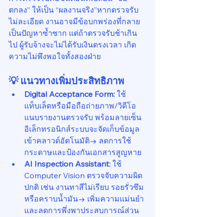
ตกลง” ให้เป็น “ผลงานจริง”หากตรวจรับ
ไม่ละเอียด งานอาจมีข้อบกพร่องที่กลาย
เป็นปัญหาซ้ำซาก แต่ถ้าตรวจรับช้าเกิน
ไป ผู้รับจ้างจะไม่ได้รับเงินตรงเวลา เกิด
ความไม่พึงพอใจทั้งสองฝ่าย
💡 แนวทางเพิ่มประสิทธิภาพ
Digital Acceptance Form: 
ใช้
แท็บเล็ตหรือมือถือถ่ายภาพ/วิดีโอ
แนบรายงานตรวจรับ พร้อมลายเซ็น
อิเล็กทรอนิกส์ระบบจะจัดเก็บข้อมูล
เข้าคลาวด์อัตโนมัติ→ ลดการใช้
กระดาษและป้องกันเอกสารสูญหาย
AI Inspection Assistant: 
ใช้ 
Computer Vision ตรวจจับความผิด
ปกติ เช่น งานทาสีไม่เรียบ รอยรั่วซึม 
หรือคราบน้ำมัน→ เพิ่มความแม่นยำ
และลดการพึ่งพาประสบการณ์ส่วน