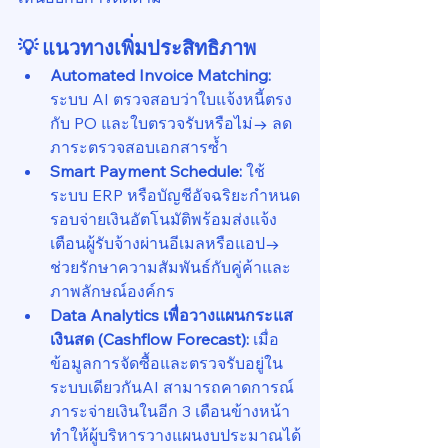
💡 แนวทางเพิ่มประสิทธิภาพ
Automated Invoice Matching: 
ระบบ AI ตรวจสอบว่าใบแจ้งหนี้ตรง
กับ PO และใบตรวจรับหรือไม่→ ลด
ภาระตรวจสอบเอกสารซ้ำ
Smart Payment Schedule: 
ใช้
ระบบ ERP หรือบัญชีอัจฉริยะกำหนด
รอบจ่ายเงินอัตโนมัติพร้อมส่งแจ้ง
เตือนผู้รับจ้างผ่านอีเมลหรือแอป→ 
ช่วยรักษาความสัมพันธ์กับคู่ค้าและ
ภาพลักษณ์องค์กร
Data Analytics เพื่อวางแผนกระแส
เงินสด (Cashflow Forecast): 
เมื่อ
ข้อมูลการจัดซื้อและตรวจรับอยู่ใน
ระบบเดียวกันAI สามารถคาดการณ์
ภาระจ่ายเงินในอีก 3 เดือนข้างหน้า
ทำให้ผู้บริหารวางแผนงบประมาณได้