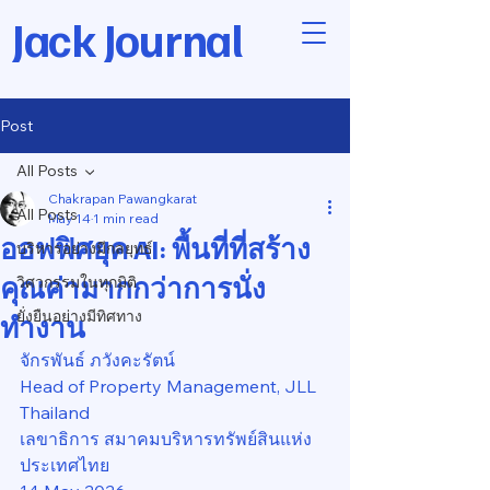
Jack Journal
Post
All Posts
Chakrapan Pawangkarat
All Posts
May 14
1 min read
ออฟฟิศยุค AI: พื้นที่ที่สร้าง
บริหารอย่างมีกลยุทธ์
คุณค่ามากกว่าการนั่ง
วิศวกรรมในทุกมิติ
ยั่งยืนอย่างมีทิศทาง
ทำงาน
จักรพันธ์ ภวังคะรัตน์
Head of Property Management, JLL 
Thailand
เลขาธิการ สมาคมบริหารทรัพย์สินแห่ง
ประเทศไทย