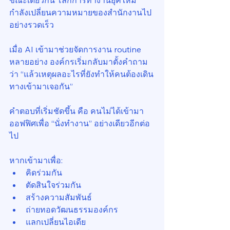
ขณะเดียวกัน โลกการทำงานยุคใหม่
กำลังเปลี่ยนความหมายของสำนักงานไป
อย่างรวดเร็ว
เมื่อ AI เข้ามาช่วยจัดการงาน routine 
หลายอย่าง องค์กรเริ่มกลับมาตั้งคำถาม
ว่า “แล้วเหตุผลอะไรที่ยังทำให้คนต้องเดิน
ทางเข้ามาเจอกัน”
คำตอบที่เริ่มชัดขึ้น คือ คนไม่ได้เข้ามา
ออฟฟิศเพื่อ “นั่งทำงาน” อย่างเดียวอีกต่อ
ไป
หากเข้ามาเพื่อ:
คิดร่วมกัน
ตัดสินใจร่วมกัน
สร้างความสัมพันธ์
ถ่ายทอดวัฒนธรรมองค์กร
แลกเปลี่ยนไอเดีย