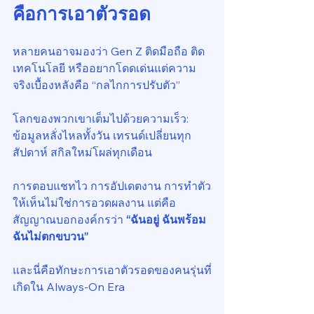
คือการเอาตัวรอด
หลายคนอาจมองว่า Gen Z ติดมือถือ ติด
เทคโนโลยี หรืออยากโดดเด่นแต่ความ
จริงเบื้องหลังคือ “กลไกการปรับตัว”
โลกของพวกเขาเต็มไปด้วยความเร็ว: 
ข้อมูลหลั่งไหลทั้งวัน เทรนด์เปลี่ยนทุก
สัปดาห์ สกิลใหม่โผล่ทุกเดือน
การตอบแชทไว การอัปเดตงาน การทำตัว
ให้เห็นไม่ใช่การอวดผลงาน แต่คือ
สัญญาณบอกองค์กรว่า 
“ฉันอยู่ ฉันพร้อม 
ฉันไม่ตกขบวน”
และนี่คือทักษะการเอาตัวรอดของคนรุ่นที่
เกิดใน Always-On Era