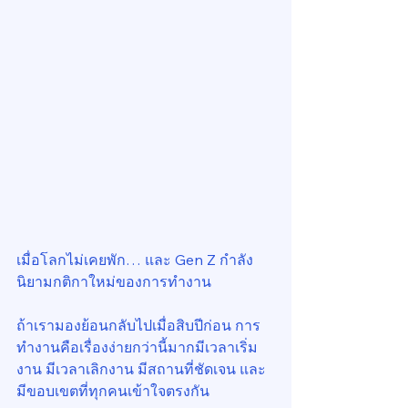
เมื่อโลกไม่เคยพัก… และ Gen Z กำลัง
นิยามกติกาใหม่ของการทำงาน
ถ้าเรามองย้อนกลับไปเมื่อสิบปีก่อน การ
ทำงานคือเรื่องง่ายกว่านี้มากมีเวลาเริ่ม
งาน มีเวลาเลิกงาน มีสถานที่ชัดเจน และ
มีขอบเขตที่ทุกคนเข้าใจตรงกัน