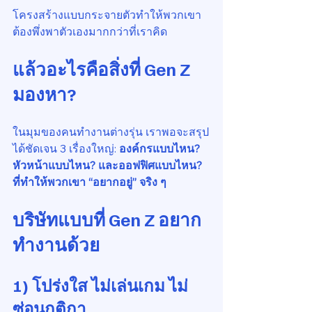
โครงสร้างแบบกระจายตัวทำให้พวกเขา
ต้องพึ่งพาตัวเองมากกว่าที่เราคิด
แล้วอะไรคือสิ่งที่ Gen Z 
มองหา?
ในมุมของคนทำงานต่างรุ่น เราพอจะสรุป
ได้ชัดเจน 3 เรื่องใหญ่: 
องค์กรแบบไหน? 
หัวหน้าแบบไหน? และออฟฟิศแบบไหน? 
ที่ทำให้พวกเขา “อยากอยู่” จริง ๆ
บริษัทแบบที่ Gen Z อยาก
ทำงานด้วย
1) โปร่งใส ไม่เล่นเกม ไม่
ซ่อนกติกา