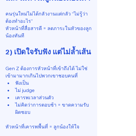
คนรุ่นใหม่ไม่ได้กลัวงานแต่กลัว “ไม่รู้ว่า
ต้องทำอะไร”
หัวหน้าที่สื่อสารดี = ลดภาระในหัวของลูก
น้องทันที
2) เปิดใจรับฟัง แต่ไม่ล้ำเส้น
Gen Z ต้องการหัวหน้าที่เข้าถึงได้ ไม่ใช่
เข้ามามากเกินไปพวกเขาชอบคนที่
ฟังเป็น
ไม่ judge
เคารพเวลาส่วนตัว
ไม่คิดว่าการตอบช้า = ขาดความรับ
ผิดชอบ
หัวหน้าที่เคารพพื้นที่ = ลูกน้องให้ใจ